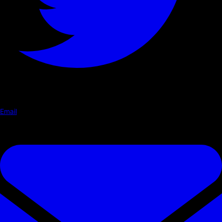
Email