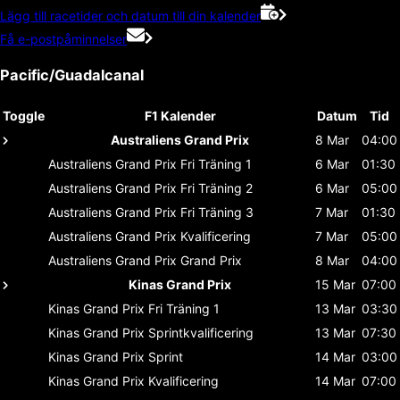
Lägg till racetider och datum till din kalender
Få e-postpåminnelser
Pacific/Guadalcanal
Toggle
F1 Kalender
Datum
Tid
Australiens Grand Prix
8 Mar
04:00
Australiens Grand Prix
Fri Träning 1
6 Mar
01:30
Australiens Grand Prix
Fri Träning 2
6 Mar
05:00
Australiens Grand Prix
Fri Träning 3
7 Mar
01:30
Australiens Grand Prix
Kvalificering
7 Mar
05:00
Australiens Grand Prix
Grand Prix
8 Mar
04:00
Kinas Grand Prix
15 Mar
07:00
Kinas Grand Prix
Fri Träning 1
13 Mar
03:30
Kinas Grand Prix
Sprintkvalificering
13 Mar
07:30
Kinas Grand Prix
Sprint
14 Mar
03:00
Kinas Grand Prix
Kvalificering
14 Mar
07:00