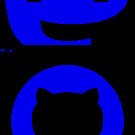
GitHub