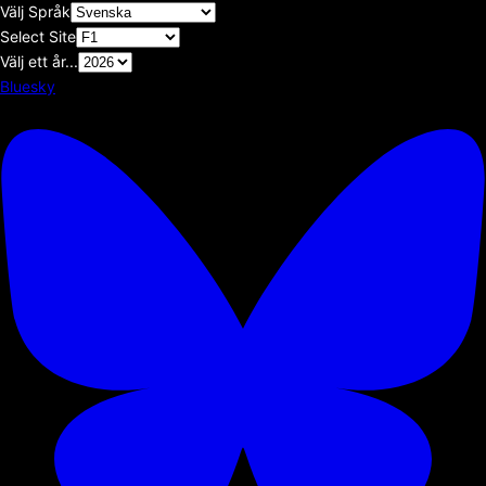
Välj Språk
Select Site
Välj ett år...
Bluesky