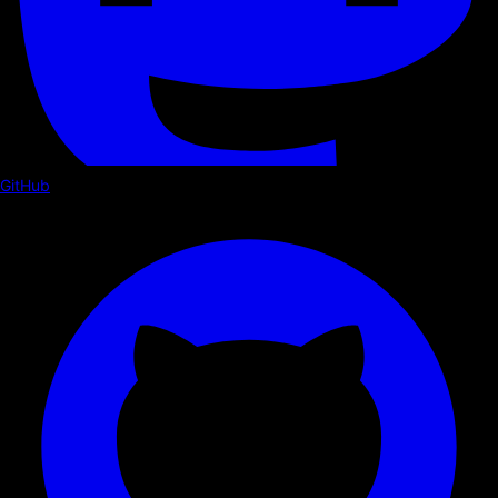
GitHub