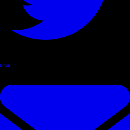
Email