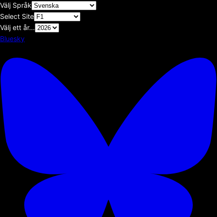
Välj Språk
Select Site
Välj ett år...
Bluesky