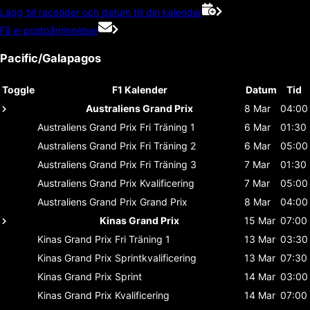
Lägg till racetider och datum till din kalender
Få e-postpåminnelser
Pacific/Galapagos
Toggle
F1 Kalender
Datum
Tid
Australiens Grand Prix
8 Mar
04:00
Australiens Grand Prix
Fri Träning 1
6 Mar
01:30
Australiens Grand Prix
Fri Träning 2
6 Mar
05:00
Australiens Grand Prix
Fri Träning 3
7 Mar
01:30
Australiens Grand Prix
Kvalificering
7 Mar
05:00
Australiens Grand Prix
Grand Prix
8 Mar
04:00
Kinas Grand Prix
15 Mar
07:00
Kinas Grand Prix
Fri Träning 1
13 Mar
03:30
Kinas Grand Prix
Sprintkvalificering
13 Mar
07:30
Kinas Grand Prix
Sprint
14 Mar
03:00
Kinas Grand Prix
Kvalificering
14 Mar
07:00