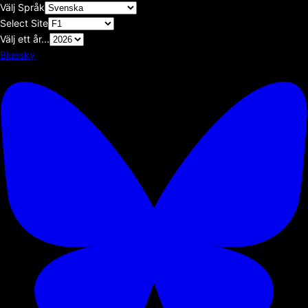
Välj Språk
Select Site
Välj ett år...
Bluesky