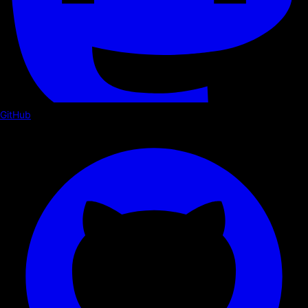
GitHub