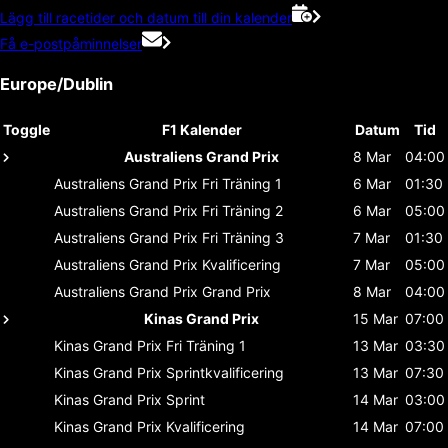
Lägg till racetider och datum till din kalender
Få e-postpåminnelser
Europe/Dublin
Toggle
F1 Kalender
Datum
Tid
Australiens Grand Prix
8 Mar
04:00
Australiens Grand Prix
Fri Träning 1
6 Mar
01:30
Australiens Grand Prix
Fri Träning 2
6 Mar
05:00
Australiens Grand Prix
Fri Träning 3
7 Mar
01:30
Australiens Grand Prix
Kvalificering
7 Mar
05:00
Australiens Grand Prix
Grand Prix
8 Mar
04:00
Kinas Grand Prix
15 Mar
07:00
Kinas Grand Prix
Fri Träning 1
13 Mar
03:30
Kinas Grand Prix
Sprintkvalificering
13 Mar
07:30
Kinas Grand Prix
Sprint
14 Mar
03:00
Kinas Grand Prix
Kvalificering
14 Mar
07:00