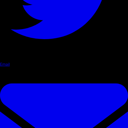
Email