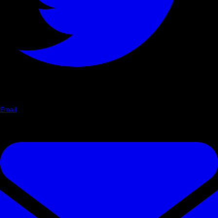
Email