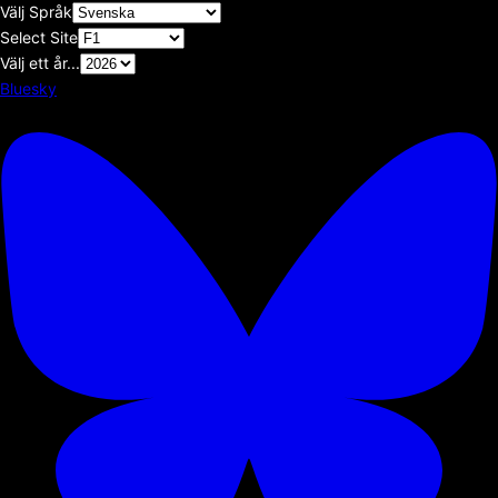
Välj Språk
Select Site
Välj ett år...
Bluesky