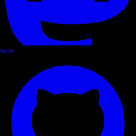
GitHub