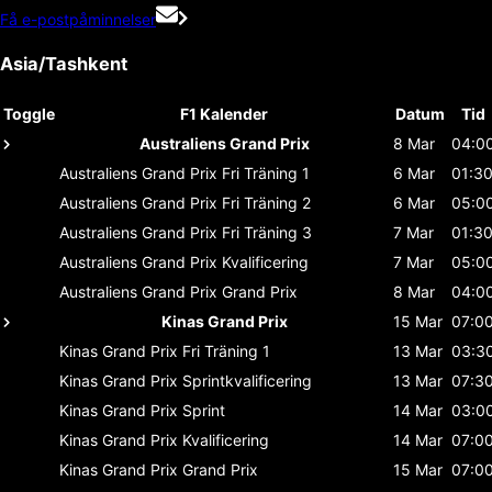
Få e-postpåminnelser
Asia/Tashkent
Toggle
F1 Kalender
Datum
Tid
Australiens Grand Prix
8 Mar
04:0
Australiens Grand Prix
Fri Träning 1
6 Mar
01:3
Australiens Grand Prix
Fri Träning 2
6 Mar
05:0
Australiens Grand Prix
Fri Träning 3
7 Mar
01:3
Australiens Grand Prix
Kvalificering
7 Mar
05:0
Australiens Grand Prix
Grand Prix
8 Mar
04:0
Kinas Grand Prix
15 Mar
07:0
Kinas Grand Prix
Fri Träning 1
13 Mar
03:3
Kinas Grand Prix
Sprintkvalificering
13 Mar
07:3
Kinas Grand Prix
Sprint
14 Mar
03:0
Kinas Grand Prix
Kvalificering
14 Mar
07:0
Kinas Grand Prix
Grand Prix
15 Mar
07:0