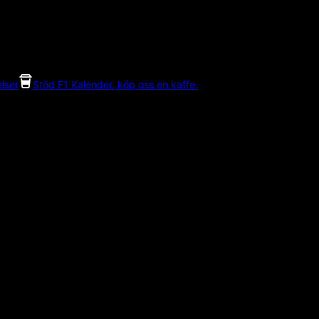
lser
Stöd F1 Kalender, köp oss en kaffe.