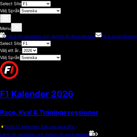
Select Site
Välj Språk
Menu
Lägg till racetider och datum till din kalender
Få e-postpåminne
Select Site
Välj ett år...
Välj Språk
F1 Kalender
2026
Race, Kval & Träningssessioner
Stöd F1 Kalender, köp oss en kaffe.
Lägg till racetider och datum till din kalender