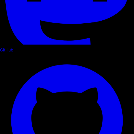
GitHub