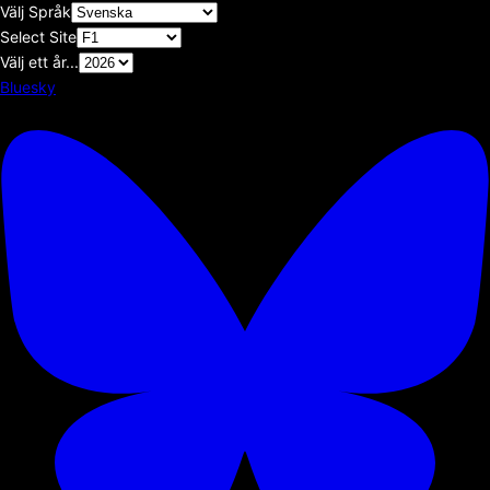
Välj Språk
Select Site
Välj ett år...
Bluesky