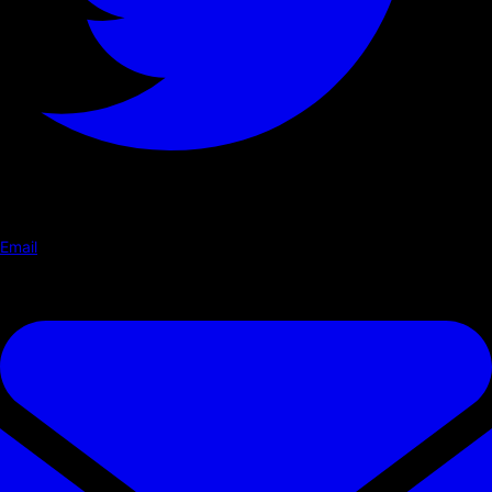
Email