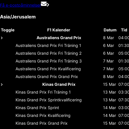
Få e-postpåminnelser
Asia/Jerusalem
Toggle
F1 Kalender
Datum
Tid
Australiens Grand Prix
8 Mar
04:0
Australiens Grand Prix
Fri Träning 1
6 Mar
01:3
Australiens Grand Prix
Fri Träning 2
6 Mar
05:0
Australiens Grand Prix
Fri Träning 3
7 Mar
01:3
Australiens Grand Prix
Kvalificering
7 Mar
05:0
Australiens Grand Prix
Grand Prix
8 Mar
04:0
Kinas Grand Prix
15 Mar
07:0
Kinas Grand Prix
Fri Träning 1
13 Mar
03:3
Kinas Grand Prix
Sprintkvalificering
13 Mar
07:3
Kinas Grand Prix
Sprint
14 Mar
03:0
Kinas Grand Prix
Kvalificering
14 Mar
07:0
Kinas Grand Prix
Grand Prix
15 Mar
07:0