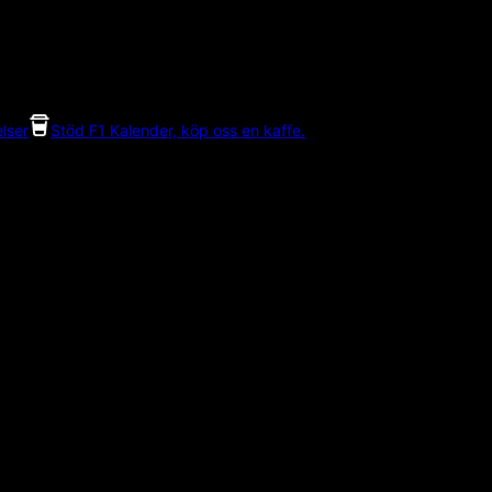
lser
Stöd F1 Kalender, köp oss en kaffe.