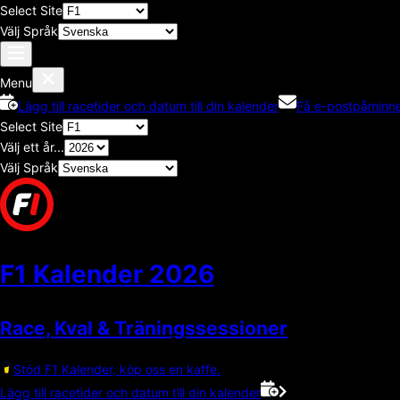
Select Site
Välj Språk
Menu
Lägg till racetider och datum till din kalender
Få e-postpåminne
Select Site
Välj ett år...
Välj Språk
F1 Kalender
2026
Race, Kval & Träningssessioner
Stöd F1 Kalender, köp oss en kaffe.
Lägg till racetider och datum till din kalender