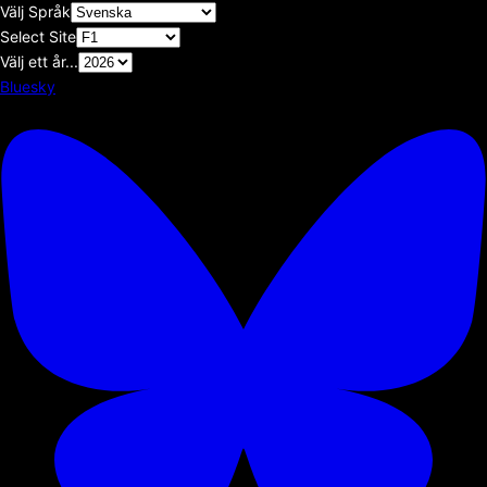
Välj Språk
Select Site
Välj ett år...
Bluesky