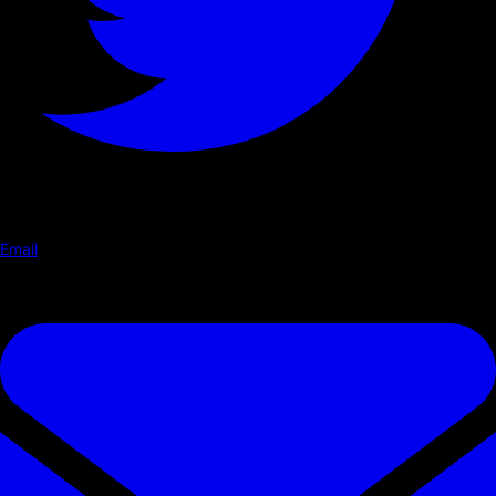
Email