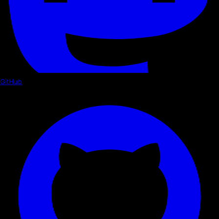
GitHub