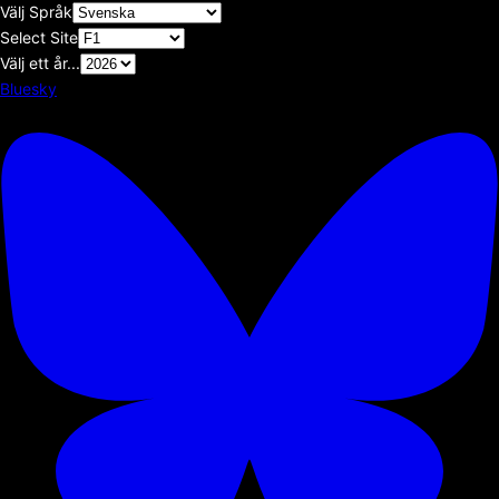
Välj Språk
Select Site
Välj ett år...
Bluesky