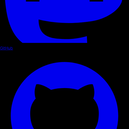
GitHub