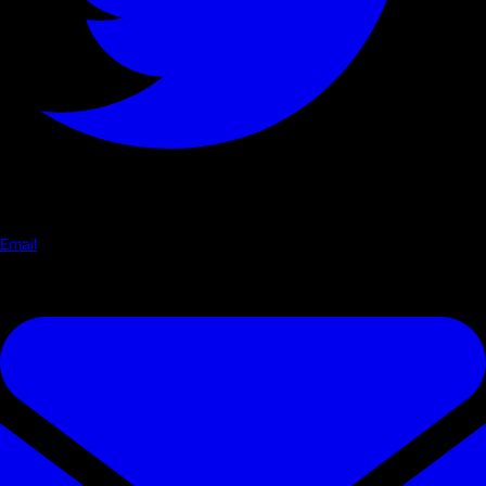
Email