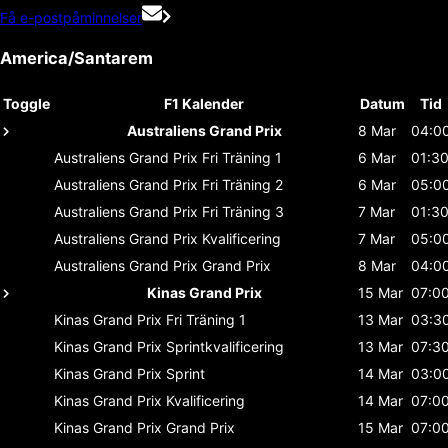
Få e-postpåminnelser
America/Santarem
Toggle
F1 Kalender
Datum
Tid
Australiens Grand Prix
8 Mar
04:0
Australiens Grand Prix
Fri Träning 1
6 Mar
01:3
Australiens Grand Prix
Fri Träning 2
6 Mar
05:0
Australiens Grand Prix
Fri Träning 3
7 Mar
01:3
Australiens Grand Prix
Kvalificering
7 Mar
05:0
Australiens Grand Prix
Grand Prix
8 Mar
04:0
Kinas Grand Prix
15 Mar
07:0
Kinas Grand Prix
Fri Träning 1
13 Mar
03:3
Kinas Grand Prix
Sprintkvalificering
13 Mar
07:3
Kinas Grand Prix
Sprint
14 Mar
03:0
Kinas Grand Prix
Kvalificering
14 Mar
07:0
Kinas Grand Prix
Grand Prix
15 Mar
07:0