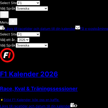
Select Site
Välj Språk
Menu
Lägg till racetider och datum till din kalender
Få e-postpåminne
Select Site
Välj ett år...
Välj Språk
F1 Kalender
2026
Race, Kval & Träningssessioner
Stöd F1 Kalender, köp oss en kaffe.
Lägg till racetider och datum till din kalender