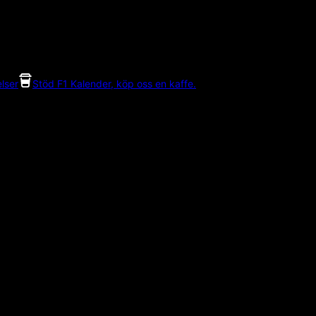
lser
Stöd F1 Kalender, köp oss en kaffe.