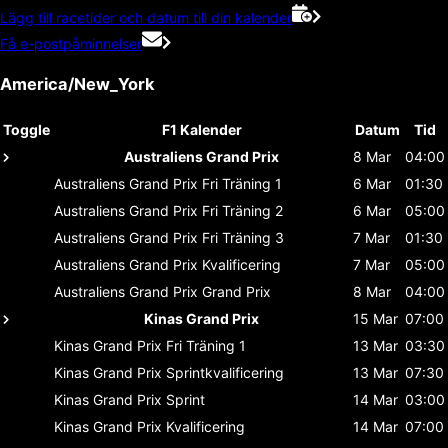
Lägg till racetider och datum till din kalender
Få e-postpåminnelser
America/New_York
Toggle
F1 Kalender
Datum
Tid
Australiens Grand Prix
8 Mar
04:00
Australiens Grand Prix
Fri Träning 1
6 Mar
01:30
Australiens Grand Prix
Fri Träning 2
6 Mar
05:00
Australiens Grand Prix
Fri Träning 3
7 Mar
01:30
Australiens Grand Prix
Kvalificering
7 Mar
05:00
Australiens Grand Prix
Grand Prix
8 Mar
04:00
Kinas Grand Prix
15 Mar
07:00
Kinas Grand Prix
Fri Träning 1
13 Mar
03:30
Kinas Grand Prix
Sprintkvalificering
13 Mar
07:30
Kinas Grand Prix
Sprint
14 Mar
03:00
Kinas Grand Prix
Kvalificering
14 Mar
07:00