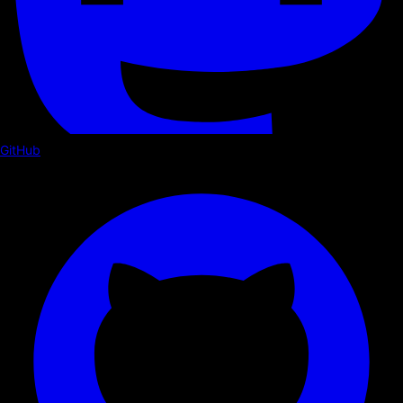
GitHub