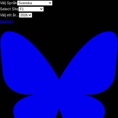
Välj Språk
Select Site
Välj ett år...
Bluesky