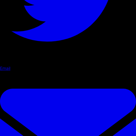
Email