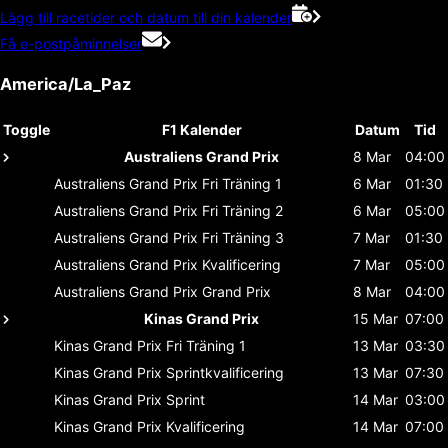
Lägg till racetider och datum till din kalender
Få e-postpåminnelser
America/La_Paz
Toggle
F1 Kalender
Datum
Tid
Australiens Grand Prix
8 Mar
04:00
Australiens Grand Prix
Fri Träning 1
6 Mar
01:30
Australiens Grand Prix
Fri Träning 2
6 Mar
05:00
Australiens Grand Prix
Fri Träning 3
7 Mar
01:30
Australiens Grand Prix
Kvalificering
7 Mar
05:00
Australiens Grand Prix
Grand Prix
8 Mar
04:00
Kinas Grand Prix
15 Mar
07:00
Kinas Grand Prix
Fri Träning 1
13 Mar
03:30
Kinas Grand Prix
Sprintkvalificering
13 Mar
07:30
Kinas Grand Prix
Sprint
14 Mar
03:00
Kinas Grand Prix
Kvalificering
14 Mar
07:00