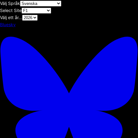
Välj Språk
Select Site
Välj ett år...
Bluesky