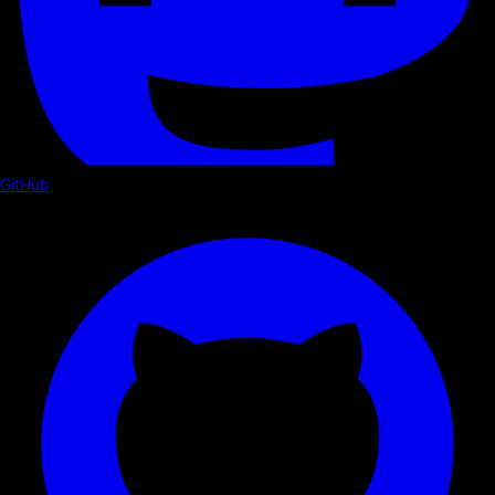
GitHub