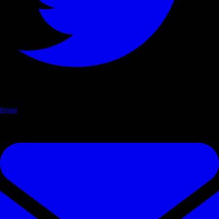
Email