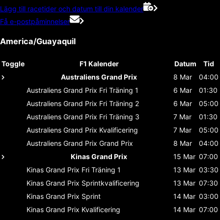
Lägg till racetider och datum till din kalender
Få e-postpåminnelser
America/Guayaquil
Toggle
F1 Kalender
Datum
Tid
Australiens Grand Prix
8 Mar
04:00
Australiens Grand Prix
Fri Träning 1
6 Mar
01:30
Australiens Grand Prix
Fri Träning 2
6 Mar
05:00
Australiens Grand Prix
Fri Träning 3
7 Mar
01:30
Australiens Grand Prix
Kvalificering
7 Mar
05:00
Australiens Grand Prix
Grand Prix
8 Mar
04:00
Kinas Grand Prix
15 Mar
07:00
Kinas Grand Prix
Fri Träning 1
13 Mar
03:30
Kinas Grand Prix
Sprintkvalificering
13 Mar
07:30
Kinas Grand Prix
Sprint
14 Mar
03:00
Kinas Grand Prix
Kvalificering
14 Mar
07:00