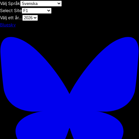
Välj Språk
Select Site
Välj ett år...
Bluesky