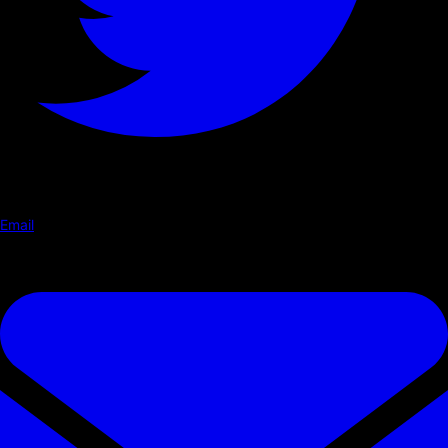
Email