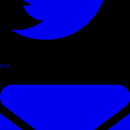
Email