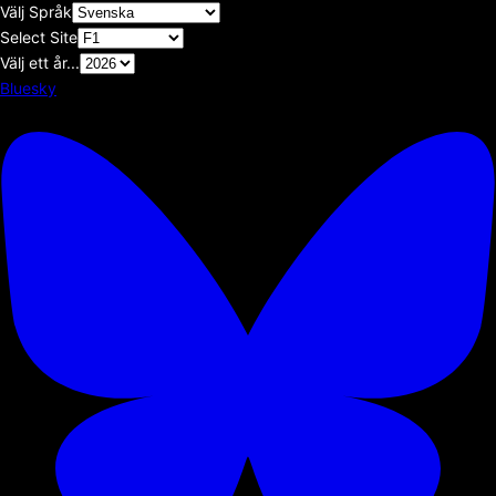
Välj Språk
Select Site
Välj ett år...
Bluesky