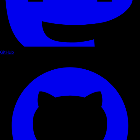
GitHub