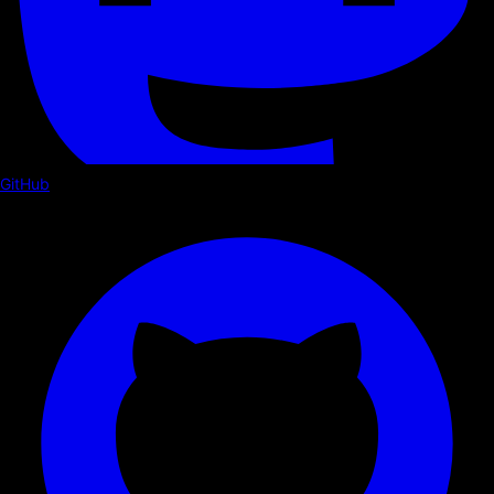
GitHub