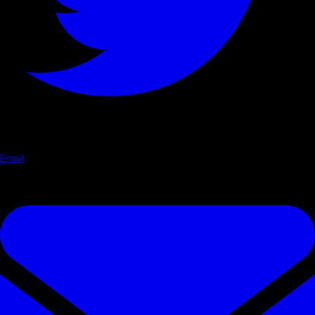
Email