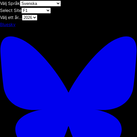
Välj Språk
Select Site
Välj ett år...
Bluesky