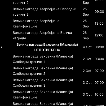
тренинг 2
Sep
Велика награда Азербејџана
Слободни
25
09:30
тренинг 3
Sep
Велика награда Азербејџана
25
13:00
Квалификације
Sep
Велика награда Азербејџана
Велика
26
12:00
награда
Sep
Велика награда Бахреина (Малезија)
4 Oct
08:00
НЕПОТВРЂЕНО
Велика награда Бахреина (Малезија)
2 Oct
03:00
Слободни тренинг 1
Велика награда Бахреина (Малезија)
2 Oct
07:00
Слободни тренинг 2
Велика награда Бахреина (Малезија)
3 Oct
07:00
Слободни тренинг 3
Велика награда Бахреина (Малезија)
3 Oct
10:00
Квалификације
Велика награда Бахреина (Малезија)