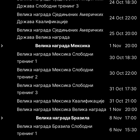
24 Oct
18:30
Држава
Слободни тренинг 3
Велика награда Сједињених Америчких
24 Oct
22:00
Држава
Квалификације
Велика награда Сједињених Америчких
25 Oct
20:00
Држава
Велика награда
Велика награда Мексика
1 Nov
20:00
Велика награда Мексика
Слободни
30 Oct
18:30
тренинг 1
Велика награда Мексика
Слободни
30 Oct
22:00
тренинг 2
Велика награда Мексика
Слободни
31 Oct
17:30
тренинг 3
Велика награда Мексика
Квалификације
31 Oct
21:00
Велика награда Мексика
Велика награда
1 Nov
20:00
Велика награда Бразила
8 Nov
17:00
Велика награда Бразила
Слободни
6 Nov
15:30
тренинг 1