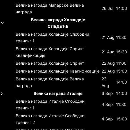
Велика награда Мађарске
Велика
26 Jul
14:00
награда
Велика награда Холандије
СЛЕДЕЋЕ
Велика награда Холандије
Слободни
21 Aug
11:30
тренинг 1
Велика награда Холандије
Спринт
21 Aug
15:30
квалификације
Велика награда Холандије
Спринт
22 Aug
11:00
Велика награда Холандије
Квалификације
22 Aug
15:00
Велика награда Холандије
Велика
23
14:00
награда
Aug
Велика награда Италије
6 Sep
14:00
Велика награда Италије
Слободни
4 Sep
11:30
тренинг 1
Велика награда Италије
Слободни
4 Sep
15:00
тренинг 2