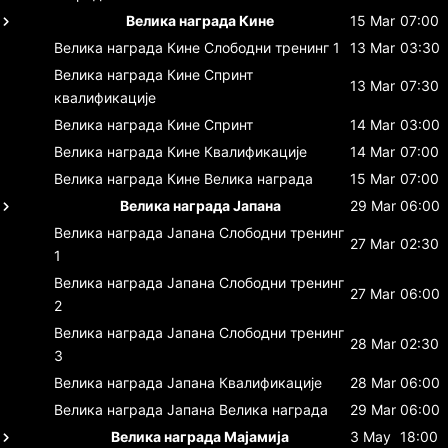
Велика награда Кине
15 Mar
07:00
Велика награда Кине
Слободни тренинг 1
13 Mar
03:30
Велика награда Кине
Спринт
13 Mar
07:30
квалификације
Велика награда Кине
Спринт
14 Mar
03:00
Велика награда Кине
Квалификације
14 Mar
07:00
Велика награда Кине
Велика награда
15 Mar
07:00
Велика награда Јапана
29 Mar
06:00
Велика награда Јапана
Слободни тренинг
27 Mar
02:30
1
Велика награда Јапана
Слободни тренинг
27 Mar
06:00
2
Велика награда Јапана
Слободни тренинг
28 Mar
02:30
3
Велика награда Јапана
Квалификације
28 Mar
06:00
Велика награда Јапана
Велика награда
29 Mar
06:00
Велика награда Мајамија
3 May
18:00