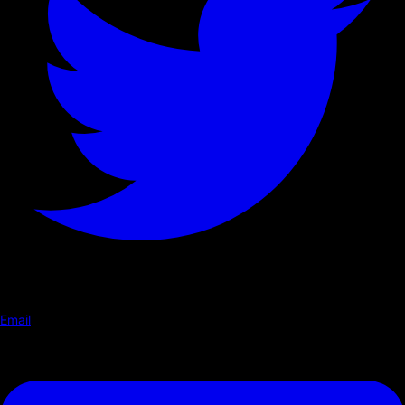
Email