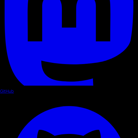
GitHub