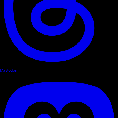
Mastodon