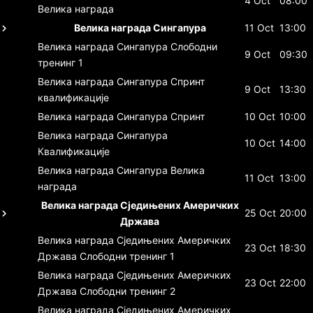
4 Oct
08:00
Велика награда
Велика награда Сингапура
11 Oct
13:00
Велика награда Сингапура
Слободни
9 Oct
09:30
тренинг 1
Велика награда Сингапура
Спринт
9 Oct
13:30
квалификације
Велика награда Сингапура
Спринт
10 Oct
10:00
Велика награда Сингапура
10 Oct
14:00
Квалификације
Велика награда Сингапура
Велика
11 Oct
13:00
награда
Велика награда Сједињених Америчких
25 Oct
20:00
Држава
Велика награда Сједињених Америчких
23 Oct
18:30
Држава
Слободни тренинг 1
Велика награда Сједињених Америчких
23 Oct
22:00
Држава
Слободни тренинг 2
Велика награда Сједињених Америчких