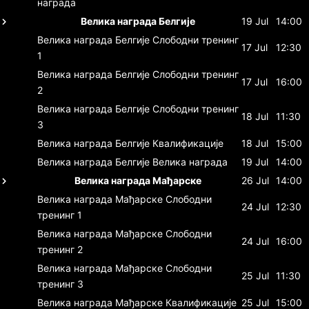
награда
Велика награда Белгије
19 Jul
14:00
Велика награда Белгије
Слободни тренинг
17 Jul
12:30
1
Велика награда Белгије
Слободни тренинг
17 Jul
16:00
2
Велика награда Белгије
Слободни тренинг
18 Jul
11:30
3
Велика награда Белгије
Квалификације
18 Jul
15:00
Велика награда Белгије
Велика награда
19 Jul
14:00
Велика награда Мађарске
26 Jul
14:00
Велика награда Мађарске
Слободни
24 Jul
12:30
тренинг 1
Велика награда Мађарске
Слободни
24 Jul
16:00
тренинг 2
Велика награда Мађарске
Слободни
25 Jul
11:30
тренинг 3
Велика награда Мађарске
Квалификације
25 Jul
15:00