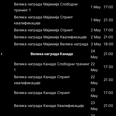
Велика награда Мајамија
Слободни
1 May
17:00
тренинг 1
Велика награда Мајамија
Спринт
1 May
21:30
квалификације
Велика награда Мајамија
Спринт
2 May
17:00
Велика награда Мајамија
Квалификације
2 May
21:00
Велика награда Мајамија
Велика награда
3 May
18:00
24
Велика награда Канаде
21:00
May
Велика награда Канаде
Слободни тренинг
22
17:30
1
May
Велика награда Канаде
Спринт
22
21:30
квалификације
May
23
Велика награда Канаде
Спринт
17:00
May
23
Велика награда Канаде
Квалификације
21:00
May
24