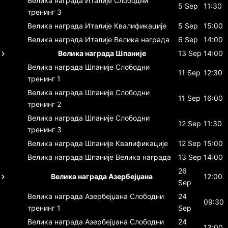
Велика награда Италије
Слободни
5 Sep
11:30
тренинг 3
Велика награда Италије
Квалификације
5 Sep
15:00
Велика награда Италије
Велика награда
6 Sep
14:00
Велика награда Шпаније
13 Sep
14:00
Велика награда Шпаније
Слободни
11 Sep
12:30
тренинг 1
Велика награда Шпаније
Слободни
11 Sep
16:00
тренинг 2
Велика награда Шпаније
Слободни
12 Sep
11:30
тренинг 3
Велика награда Шпаније
Квалификације
12 Sep
15:00
Велика награда Шпаније
Велика награда
13 Sep
14:00
26
Велика награда Азербејџана
12:00
Sep
Велика награда Азербејџана
Слободни
24
09:30
тренинг 1
Sep
Велика награда Азербејџана
Слободни
24
13:00