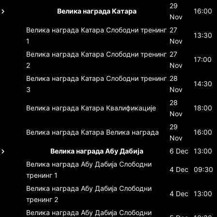
29
Велика награда Катара
16:00
Nov
Велика награда Катара
Слободни тренинг
27
13:30
1
Nov
Велика награда Катара
Слободни тренинг
27
17:00
2
Nov
Велика награда Катара
Слободни тренинг
28
14:30
3
Nov
28
Велика награда Катара
Квалификације
18:00
Nov
29
Велика награда Катара
Велика награда
16:00
Nov
Велика награда Абу Дабија
6 Dec
13:00
Велика награда Абу Дабија
Слободни
4 Dec
09:30
тренинг 1
Велика награда Абу Дабија
Слободни
4 Dec
13:00
тренинг 2
Велика награда Абу Дабија
Слободни