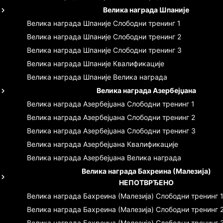
Велика награда Шпаније
Велика награда Шпаније
Слободни тренинг 1
Велика награда Шпаније
Слободни тренинг 2
Велика награда Шпаније
Слободни тренинг 3
Велика награда Шпаније
Квалификације
Велика награда Шпаније
Велика награда
Велика награда Азербејџана
Велика награда Азербејџана
Слободни тренинг 1
Велика награда Азербејџана
Слободни тренинг 2
Велика награда Азербејџана
Слободни тренинг 3
Велика награда Азербејџана
Квалификације
Велика награда Азербејџана
Велика награда
Велика награда Бахреина (Малезија)
НЕПОТВРЂЕНО
Велика награда Бахреина (Малезија)
Слободни тренинг 
Велика награда Бахреина (Малезија)
Слободни тренинг 
Велика награда Бахреина (Малезија)
Слободни тренинг 