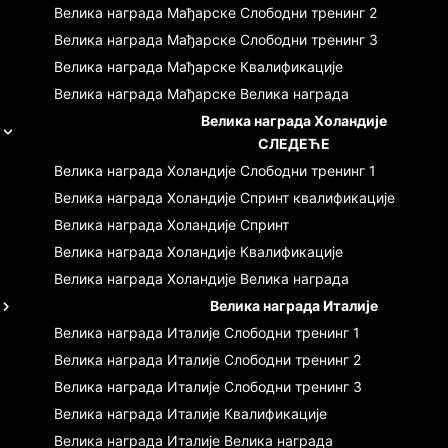
Велика награда Мађарске
Слободни тренинг 2
Велика награда Мађарске
Слободни тренинг 3
Велика награда Мађарске
Квалификације
Велика награда Мађарске
Велика награда
Велика награда Холандије
СЛЕДЕЋЕ
Велика награда Холандије
Слободни тренинг 1
Велика награда Холандије
Спринт квалификације
Велика награда Холандије
Спринт
Велика награда Холандије
Квалификације
Велика награда Холандије
Велика награда
Велика награда Италије
Велика награда Италије
Слободни тренинг 1
Велика награда Италије
Слободни тренинг 2
Велика награда Италије
Слободни тренинг 3
Велика награда Италије
Квалификације
Велика награда Италије
Велика награда