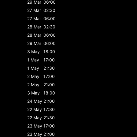
29 Mar
06:00
27 Mar
02:30
27 Mar
06:00
28 Mar
02:30
28 Mar
06:00
29 Mar
06:00
3 May
18:00
1 May
17:00
1 May
21:30
2 May
17:00
2 May
21:00
3 May
18:00
24 May
21:00
22 May
17:30
22 May
21:30
23 May
17:00
23 May
21:00