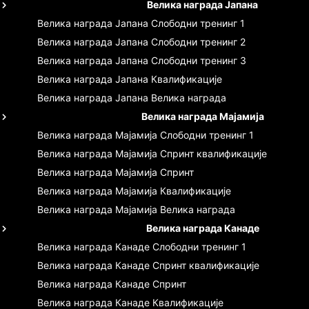
Велика награда Јапана
Велика награда Јапана
Слободни тренинг 1
Велика награда Јапана
Слободни тренинг 2
Велика награда Јапана
Слободни тренинг 3
Велика награда Јапана
Квалификације
Велика награда Јапана
Велика награда
Велика награда Мајамија
Велика награда Мајамија
Слободни тренинг 1
Велика награда Мајамија
Спринт квалификације
Велика награда Мајамија
Спринт
Велика награда Мајамија
Квалификације
Велика награда Мајамија
Велика награда
Велика награда Канаде
Велика награда Канаде
Слободни тренинг 1
Велика награда Канаде
Спринт квалификације
Велика награда Канаде
Спринт
Велика награда Канаде
Квалификације