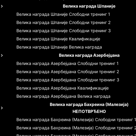
Велика награда Шпаније
Велика награда Шпаније
Слободни тренинг 1
Велика награда Шпаније
Слободни тренинг 2
Велика награда Шпаније
Слободни тренинг 3
Велика награда Шпаније
Квалификације
Велика награда Шпаније
Велика награда
Велика награда Азербејџана
Велика награда Азербејџана
Слободни тренинг 1
Велика награда Азербејџана
Слободни тренинг 2
Велика награда Азербејџана
Слободни тренинг 3
Велика награда Азербејџана
Квалификације
Велика награда Азербејџана
Велика награда
Велика награда Бахреина (Малезија)
НЕПОТВРЂЕНО
Велика награда Бахреина (Малезија)
Слободни тренинг 
Велика награда Бахреина (Малезија)
Слободни тренинг 
Велика награда Бахреина (Малезија)
Слободни тренинг 