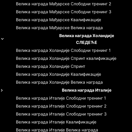
Велика награда Мађарске
Слободни тренинг 2
Велика награда Мађарске
Слободни тренинг 3
Велика награда Мађарске
Квалификације
Велика награда Мађарске
Велика награда
Велика награда Холандије
СЛЕДЕЋЕ
Велика награда Холандије
Слободни тренинг 1
Велика награда Холандије
Спринт квалификације
Велика награда Холандије
Спринт
Велика награда Холандије
Квалификације
Велика награда Холандије
Велика награда
Велика награда Италије
Велика награда Италије
Слободни тренинг 1
Велика награда Италије
Слободни тренинг 2
Велика награда Италије
Слободни тренинг 3
Велика награда Италије
Квалификације
Велика награда Италије
Велика награда