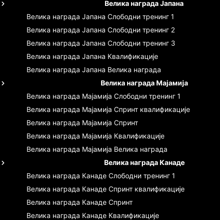
Велика награда Јапана
Велика награда Јапана
Слободни тренинг 1
Велика награда Јапана
Слободни тренинг 2
Велика награда Јапана
Слободни тренинг 3
Велика награда Јапана
Квалификације
Велика награда Јапана
Велика награда
Велика награда Мајамија
Велика награда Мајамија
Слободни тренинг 1
Велика награда Мајамија
Спринт квалификације
Велика награда Мајамија
Спринт
Велика награда Мајамија
Квалификације
Велика награда Мајамија
Велика награда
Велика награда Канаде
Велика награда Канаде
Слободни тренинг 1
Велика награда Канаде
Спринт квалификације
Велика награда Канаде
Спринт
Велика награда Канаде
Квалификације