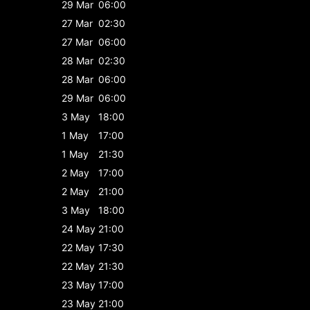
29 Mar
06:00
27 Mar
02:30
27 Mar
06:00
28 Mar
02:30
28 Mar
06:00
29 Mar
06:00
3 May
18:00
1 May
17:00
1 May
21:30
2 May
17:00
2 May
21:00
3 May
18:00
24 May
21:00
22 May
17:30
22 May
21:30
23 May
17:00
23 May
21:00