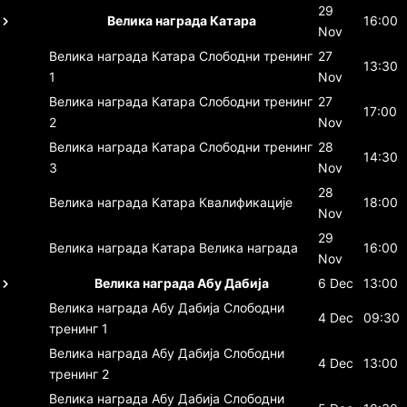
29
Велика награда Катара
16:00
Nov
Велика награда Катара
Слободни тренинг
27
13:30
1
Nov
Велика награда Катара
Слободни тренинг
27
17:00
2
Nov
Велика награда Катара
Слободни тренинг
28
14:30
3
Nov
28
Велика награда Катара
Квалификације
18:00
Nov
29
Велика награда Катара
Велика награда
16:00
Nov
Велика награда Абу Дабија
6 Dec
13:00
Велика награда Абу Дабија
Слободни
4 Dec
09:30
тренинг 1
Велика награда Абу Дабија
Слободни
4 Dec
13:00
тренинг 2
Велика награда Абу Дабија
Слободни