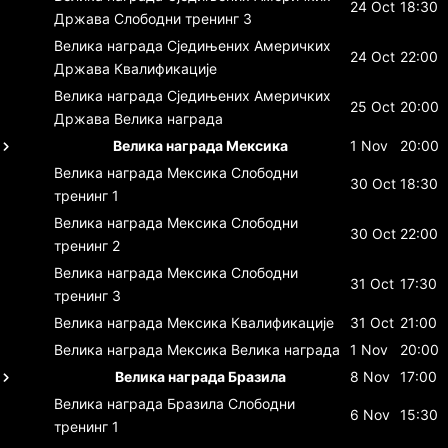
24 Oct
18:30
Држава
Слободни тренинг 3
Велика награда Сједињених Америчких
24 Oct
22:00
Држава
Квалификације
Велика награда Сједињених Америчких
25 Oct
20:00
Држава
Велика награда
Велика награда Мексика
1 Nov
20:00
Велика награда Мексика
Слободни
30 Oct
18:30
тренинг 1
Велика награда Мексика
Слободни
30 Oct
22:00
тренинг 2
Велика награда Мексика
Слободни
31 Oct
17:30
тренинг 3
Велика награда Мексика
Квалификације
31 Oct
21:00
Велика награда Мексика
Велика награда
1 Nov
20:00
Велика награда Бразила
8 Nov
17:00
Велика награда Бразила
Слободни
6 Nov
15:30
тренинг 1