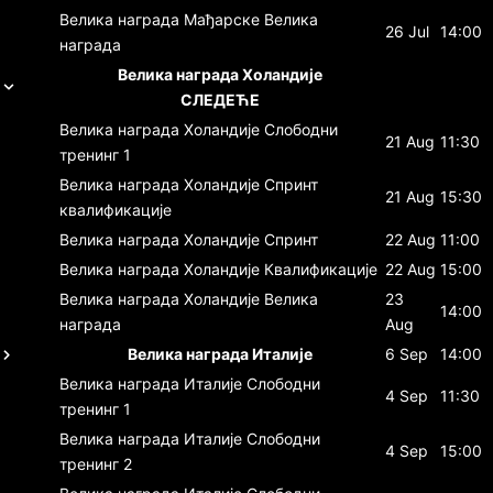
Велика награда Мађарске
Велика
26 Jul
14:00
награда
Велика награда Холандије
СЛЕДЕЋЕ
Велика награда Холандије
Слободни
21 Aug
11:30
тренинг 1
Велика награда Холандије
Спринт
21 Aug
15:30
квалификације
Велика награда Холандије
Спринт
22 Aug
11:00
Велика награда Холандије
Квалификације
22 Aug
15:00
Велика награда Холандије
Велика
23
14:00
награда
Aug
Велика награда Италије
6 Sep
14:00
Велика награда Италије
Слободни
4 Sep
11:30
тренинг 1
Велика награда Италије
Слободни
4 Sep
15:00
тренинг 2