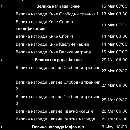
Велика награда Кине
15 Mar
07:00
Велика награда Кине
Слободни тренинг 1
13 Mar
03:30
Велика награда Кине
Спринт
13 Mar
07:30
квалификације
Велика награда Кине
Спринт
14 Mar
03:00
Велика награда Кине
Квалификације
14 Mar
07:00
Велика награда Кине
Велика награда
15 Mar
07:00
Велика награда Јапана
29 Mar
06:00
Велика награда Јапана
Слободни тренинг
27 Mar
02:30
1
Велика награда Јапана
Слободни тренинг
27 Mar
06:00
2
Велика награда Јапана
Слободни тренинг
28 Mar
02:30
3
Велика награда Јапана
Квалификације
28 Mar
06:00
Велика награда Јапана
Велика награда
29 Mar
06:00
Велика награда Мајамија
3 May
18:00