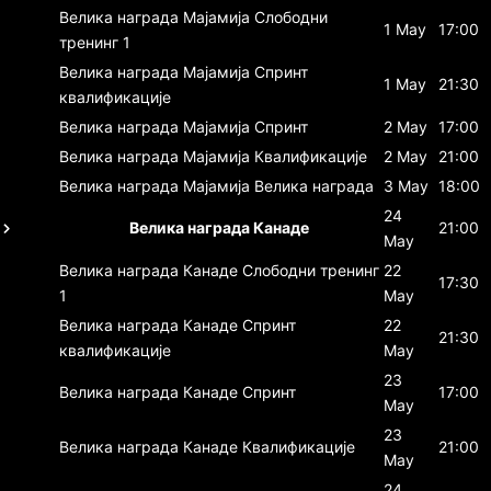
Велика награда Мајамија
Слободни
1 May
17:00
тренинг 1
Велика награда Мајамија
Спринт
1 May
21:30
квалификације
Велика награда Мајамија
Спринт
2 May
17:00
Велика награда Мајамија
Квалификације
2 May
21:00
Велика награда Мајамија
Велика награда
3 May
18:00
24
Велика награда Канаде
21:00
May
Велика награда Канаде
Слободни тренинг
22
17:30
1
May
Велика награда Канаде
Спринт
22
21:30
квалификације
May
23
Велика награда Канаде
Спринт
17:00
May
23
Велика награда Канаде
Квалификације
21:00
May
24