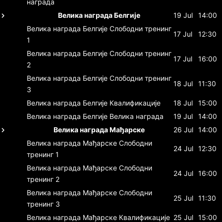
награда
Велика награда Белгије
19 Jul
14:00
Велика награда Белгије
Слободни тренинг
17 Jul
12:30
1
Велика награда Белгије
Слободни тренинг
17 Jul
16:00
2
Велика награда Белгије
Слободни тренинг
18 Jul
11:30
3
Велика награда Белгије
Квалификације
18 Jul
15:00
Велика награда Белгије
Велика награда
19 Jul
14:00
Велика награда Мађарске
26 Jul
14:00
Велика награда Мађарске
Слободни
24 Jul
12:30
тренинг 1
Велика награда Мађарске
Слободни
24 Jul
16:00
тренинг 2
Велика награда Мађарске
Слободни
25 Jul
11:30
тренинг 3
Велика награда Мађарске
Квалификације
25 Jul
15:00