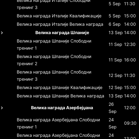
Велика награда Италије
Слободни
5 Sep
11:30
тренинг 3
Велика награда Италије
Квалификације
5 Sep
15:00
Велика награда Италије
Велика награда
6 Sep
14:00
Велика награда Шпаније
13 Sep
14:00
Велика награда Шпаније
Слободни
11 Sep
12:30
тренинг 1
Велика награда Шпаније
Слободни
11 Sep
16:00
тренинг 2
Велика награда Шпаније
Слободни
12 Sep
11:30
тренинг 3
Велика награда Шпаније
Квалификације
12 Sep
15:00
Велика награда Шпаније
Велика награда
13 Sep
14:00
26
Велика награда Азербејџана
12:00
Sep
Велика награда Азербејџана
Слободни
24
09:30
тренинг 1
Sep
Велика награда Азербејџана
Слободни
24
13:00