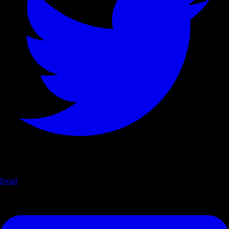
Email