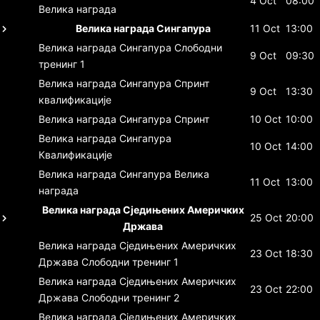
4 Oct
08:00
Велика награда
Велика награда Сингапура
11 Oct
13:00
Велика награда Сингапура
Слободни
9 Oct
09:30
тренинг 1
Велика награда Сингапура
Спринт
9 Oct
13:30
квалификације
Велика награда Сингапура
Спринт
10 Oct
10:00
Велика награда Сингапура
10 Oct
14:00
Квалификације
Велика награда Сингапура
Велика
11 Oct
13:00
награда
Велика награда Сједињених Америчких
25 Oct
20:00
Држава
Велика награда Сједињених Америчких
23 Oct
18:30
Држава
Слободни тренинг 1
Велика награда Сједињених Америчких
23 Oct
22:00
Држава
Слободни тренинг 2
Велика награда Сједињених Америчких