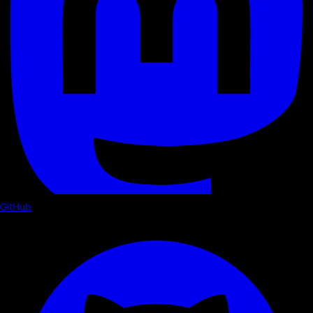
GitHub