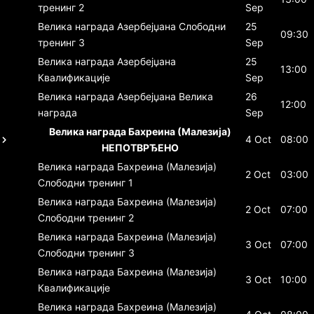
тренинг 2
Sep
Велика награда Азербејџана
Слободни
25
09:30
тренинг 3
Sep
Велика награда Азербејџана
25
13:00
Квалификације
Sep
Велика награда Азербејџана
Велика
26
12:00
награда
Sep
Велика награда Бахреина (Малезија)
4 Oct
08:00
НЕПОТВРЂЕНО
Велика награда Бахреина (Малезија)
2 Oct
03:00
Слободни тренинг 1
Велика награда Бахреина (Малезија)
2 Oct
07:00
Слободни тренинг 2
Велика награда Бахреина (Малезија)
3 Oct
07:00
Слободни тренинг 3
Велика награда Бахреина (Малезија)
3 Oct
10:00
Квалификације
Велика награда Бахреина (Малезија)