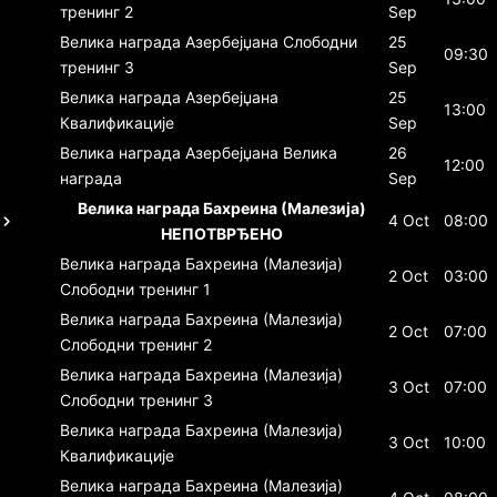
тренинг 2
Sep
Велика награда Азербејџана
Слободни
25
09:30
тренинг 3
Sep
Велика награда Азербејџана
25
13:00
Квалификације
Sep
Велика награда Азербејџана
Велика
26
12:00
награда
Sep
Велика награда Бахреина (Малезија)
4 Oct
08:00
НЕПОТВРЂЕНО
Велика награда Бахреина (Малезија)
2 Oct
03:00
Слободни тренинг 1
Велика награда Бахреина (Малезија)
2 Oct
07:00
Слободни тренинг 2
Велика награда Бахреина (Малезија)
3 Oct
07:00
Слободни тренинг 3
Велика награда Бахреина (Малезија)
3 Oct
10:00
Квалификације
Велика награда Бахреина (Малезија)