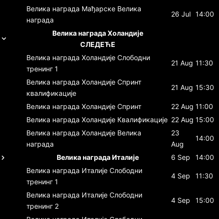
Велика награда Мађарске
Велика
26 Jul
14:00
награда
Велика награда Холандије
СЛЕДЕЋЕ
Велика награда Холандије
Слободни
21 Aug
11:30
тренинг 1
Велика награда Холандије
Спринт
21 Aug
15:30
квалификације
Велика награда Холандије
Спринт
22 Aug
11:00
Велика награда Холандије
Квалификације
22 Aug
15:00
Велика награда Холандије
Велика
23
14:00
награда
Aug
Велика награда Италије
6 Sep
14:00
Велика награда Италије
Слободни
4 Sep
11:30
тренинг 1
Велика награда Италије
Слободни
4 Sep
15:00
тренинг 2