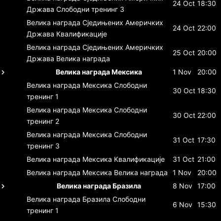
24 Oct
18:30
Држава
Слободни тренинг 3
Велика награда Сједињених Америчких
24 Oct
22:00
Држава
Квалификације
Велика награда Сједињених Америчких
25 Oct
20:00
Држава
Велика награда
Велика награда Мексика
1 Nov
20:00
Велика награда Мексика
Слободни
30 Oct
18:30
тренинг 1
Велика награда Мексика
Слободни
30 Oct
22:00
тренинг 2
Велика награда Мексика
Слободни
31 Oct
17:30
тренинг 3
Велика награда Мексика
Квалификације
31 Oct
21:00
Велика награда Мексика
Велика награда
1 Nov
20:00
Велика награда Бразила
8 Nov
17:00
Велика награда Бразила
Слободни
6 Nov
15:30
тренинг 1