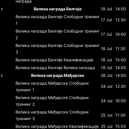
награда
Велика награда Белгије
19 Jul
14:00
Велика награда Белгије
Слободни тренинг
17 Jul
12:30
1
Велика награда Белгије
Слободни тренинг
17 Jul
16:00
2
Велика награда Белгије
Слободни тренинг
18 Jul
11:30
3
Велика награда Белгије
Квалификације
18 Jul
15:00
Велика награда Белгије
Велика награда
19 Jul
14:00
Велика награда Мађарске
26 Jul
14:00
Велика награда Мађарске
Слободни
24 Jul
12:30
тренинг 1
Велика награда Мађарске
Слободни
24 Jul
16:00
тренинг 2
Велика награда Мађарске
Слободни
25 Jul
11:30
тренинг 3
Велика награда Мађарске
Квалификације
25 Jul
15:00