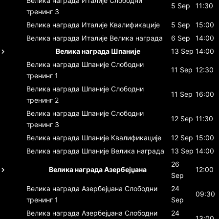
Велика награда Италије
Слободни
5 Sep
11:30
тренинг 3
Велика награда Италије
Квалификације
5 Sep
15:00
Велика награда Италије
Велика награда
6 Sep
14:00
Велика награда Шпаније
13 Sep
14:00
Велика награда Шпаније
Слободни
11 Sep
12:30
тренинг 1
Велика награда Шпаније
Слободни
11 Sep
16:00
тренинг 2
Велика награда Шпаније
Слободни
12 Sep
11:30
тренинг 3
Велика награда Шпаније
Квалификације
12 Sep
15:00
Велика награда Шпаније
Велика награда
13 Sep
14:00
26
Велика награда Азербејџана
12:00
Sep
Велика награда Азербејџана
Слободни
24
09:30
тренинг 1
Sep
Велика награда Азербејџана
Слободни
24
13:00