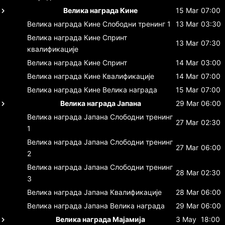
Велика награда Кине
15 Mar
07:00
Велика награда Кине
Слободни тренинг 1
13 Mar
03:30
Велика награда Кине
Спринт
13 Mar
07:30
квалификације
Велика награда Кине
Спринт
14 Mar
03:00
Велика награда Кине
Квалификације
14 Mar
07:00
Велика награда Кине
Велика награда
15 Mar
07:00
Велика награда Јапана
29 Mar
06:00
Велика награда Јапана
Слободни тренинг
27 Mar
02:30
1
Велика награда Јапана
Слободни тренинг
27 Mar
06:00
2
Велика награда Јапана
Слободни тренинг
28 Mar
02:30
3
Велика награда Јапана
Квалификације
28 Mar
06:00
Велика награда Јапана
Велика награда
29 Mar
06:00
Велика награда Мајамија
3 May
18:00