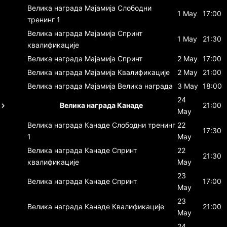
Велика награда Мајамија
Слободни
1 May
17:00
тренинг 1
Велика награда Мајамија
Спринт
1 May
21:30
квалификације
Велика награда Мајамија
Спринт
2 May
17:00
Велика награда Мајамија
Квалификације
2 May
21:00
Велика награда Мајамија
Велика награда
3 May
18:00
24
Велика награда Канаде
21:00
May
Велика награда Канаде
Слободни тренинг
22
17:30
1
May
Велика награда Канаде
Спринт
22
21:30
квалификације
May
23
Велика награда Канаде
Спринт
17:00
May
23
Велика награда Канаде
Квалификације
21:00
May
24