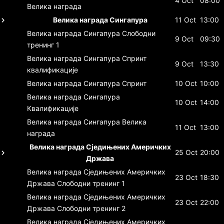
4 Oct
08:00
Велика награда
Велика награда Сингапура
11 Oct
13:00
Велика награда Сингапура
Слободни
9 Oct
09:30
тренинг 1
Велика награда Сингапура
Спринт
9 Oct
13:30
квалификације
Велика награда Сингапура
Спринт
10 Oct
10:00
Велика награда Сингапура
10 Oct
14:00
Квалификације
Велика награда Сингапура
Велика
11 Oct
13:00
награда
Велика награда Сједињених Америчких
25 Oct
20:00
Држава
Велика награда Сједињених Америчких
23 Oct
18:30
Држава
Слободни тренинг 1
Велика награда Сједињених Америчких
23 Oct
22:00
Држава
Слободни тренинг 2
Велика награда Сједињених Америчких