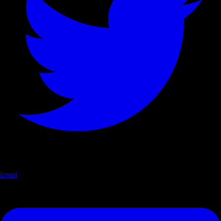
Email