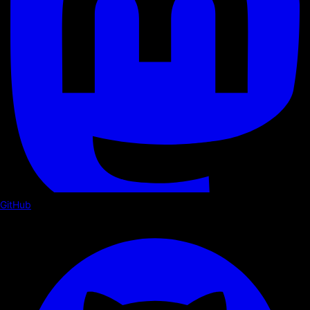
GitHub