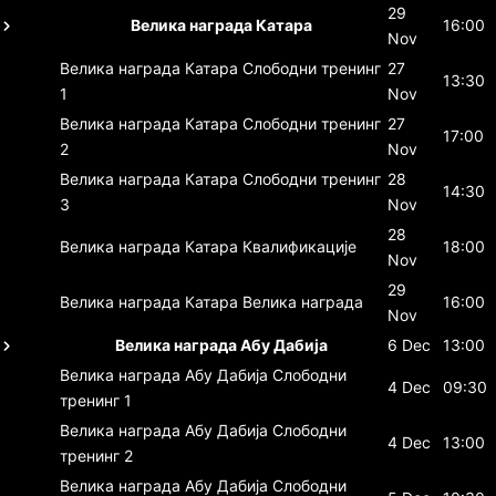
29
Велика награда Катара
16:00
Nov
Велика награда Катара
Слободни тренинг
27
13:30
1
Nov
Велика награда Катара
Слободни тренинг
27
17:00
2
Nov
Велика награда Катара
Слободни тренинг
28
14:30
3
Nov
28
Велика награда Катара
Квалификације
18:00
Nov
29
Велика награда Катара
Велика награда
16:00
Nov
Велика награда Абу Дабија
6 Dec
13:00
Велика награда Абу Дабија
Слободни
4 Dec
09:30
тренинг 1
Велика награда Абу Дабија
Слободни
4 Dec
13:00
тренинг 2
Велика награда Абу Дабија
Слободни