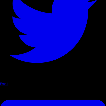
Email