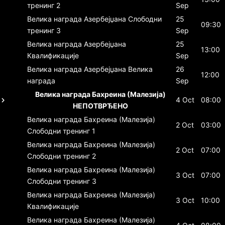
тренинг 2
Sep
Велика награда Азербејџана
Слободни
25
09:30
тренинг 3
Sep
Велика награда Азербејџана
25
13:00
Квалификације
Sep
Велика награда Азербејџана
Велика
26
12:00
награда
Sep
Велика награда Бахреина (Малезија)
4 Oct
08:00
НЕПОТВРЂЕНО
Велика награда Бахреина (Малезија)
2 Oct
03:00
Слободни тренинг 1
Велика награда Бахреина (Малезија)
2 Oct
07:00
Слободни тренинг 2
Велика награда Бахреина (Малезија)
3 Oct
07:00
Слободни тренинг 3
Велика награда Бахреина (Малезија)
3 Oct
10:00
Квалификације
Велика награда Бахреина (Малезија)