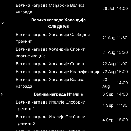
Велика награда Мађарске
Велика
26 Jul
14:00
награда
Велика награда Холандије
СЛЕДЕЋЕ
Велика награда Холандије
Слободни
21 Aug
11:30
тренинг 1
Велика награда Холандије
Спринт
21 Aug
15:30
квалификације
Велика награда Холандије
Спринт
22 Aug
11:00
Велика награда Холандије
Квалификације
22 Aug
15:00
Велика награда Холандије
Велика
23
14:00
награда
Aug
Велика награда Италије
6 Sep
14:00
Велика награда Италије
Слободни
4 Sep
11:30
тренинг 1
Велика награда Италије
Слободни
4 Sep
15:00
тренинг 2