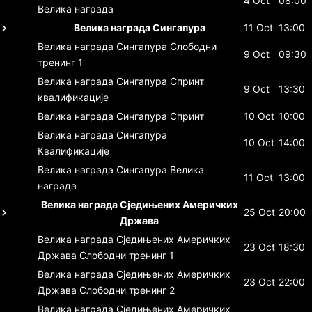
4 Oct
08:00
Велика награда
Велика награда Сингапура
11 Oct
13:00
Велика награда Сингапура
Слободни
9 Oct
09:30
тренинг 1
Велика награда Сингапура
Спринт
9 Oct
13:30
квалификације
Велика награда Сингапура
Спринт
10 Oct
10:00
Велика награда Сингапура
10 Oct
14:00
Квалификације
Велика награда Сингапура
Велика
11 Oct
13:00
награда
Велика награда Сједињених Америчких
25 Oct
20:00
Држава
Велика награда Сједињених Америчких
23 Oct
18:30
Држава
Слободни тренинг 1
Велика награда Сједињених Америчких
23 Oct
22:00
Држава
Слободни тренинг 2
Велика награда Сједињених Америчких