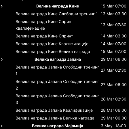
Велика награда Кине
15 Mar
07:00
Велика награда Кине
Слободни тренинг 1
13 Mar
03:30
Велика награда Кине
Спринт
13 Mar
07:30
квалификације
Велика награда Кине
Спринт
14 Mar
03:00
Велика награда Кине
Квалификације
14 Mar
07:00
Велика награда Кине
Велика награда
15 Mar
07:00
Велика награда Јапана
29 Mar
06:00
Велика награда Јапана
Слободни тренинг
27 Mar
02:30
1
Велика награда Јапана
Слободни тренинг
27 Mar
06:00
2
Велика награда Јапана
Слободни тренинг
28 Mar
02:30
3
Велика награда Јапана
Квалификације
28 Mar
06:00
Велика награда Јапана
Велика награда
29 Mar
06:00
Велика награда Мајамија
3 May
18:00