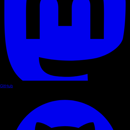
GitHub