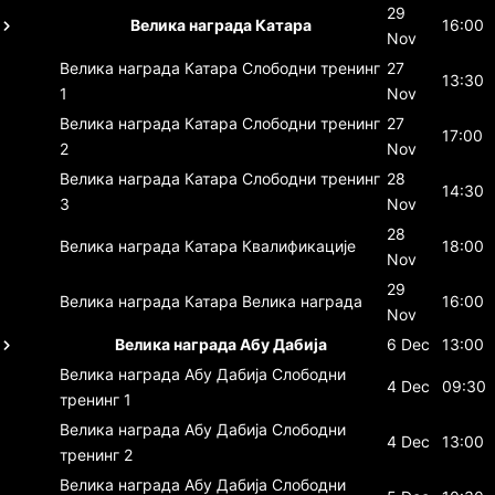
29
Велика награда Катара
16:00
Nov
Велика награда Катара
Слободни тренинг
27
13:30
1
Nov
Велика награда Катара
Слободни тренинг
27
17:00
2
Nov
Велика награда Катара
Слободни тренинг
28
14:30
3
Nov
28
Велика награда Катара
Квалификације
18:00
Nov
29
Велика награда Катара
Велика награда
16:00
Nov
Велика награда Абу Дабија
6 Dec
13:00
Велика награда Абу Дабија
Слободни
4 Dec
09:30
тренинг 1
Велика награда Абу Дабија
Слободни
4 Dec
13:00
тренинг 2
Велика награда Абу Дабија
Слободни