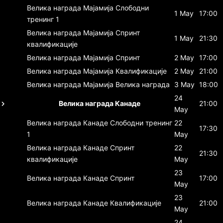
Велика награда Мајамија
Слободни
1 May
17:00
тренинг 1
Велика награда Мајамија
Спринт
1 May
21:30
квалификације
Велика награда Мајамија
Спринт
2 May
17:00
Велика награда Мајамија
Квалификације
2 May
21:00
Велика награда Мајамија
Велика награда
3 May
18:00
24
Велика награда Канаде
21:00
May
Велика награда Канаде
Слободни тренинг
22
17:30
1
May
Велика награда Канаде
Спринт
22
21:30
квалификације
May
23
Велика награда Канаде
Спринт
17:00
May
23
Велика награда Канаде
Квалификације
21:00
May
24