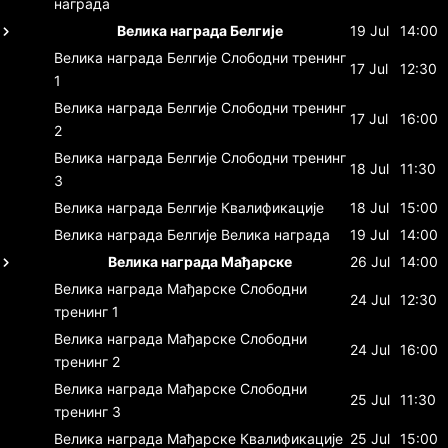
награда
Велика награда Белгије
19 Jul
14:00
Велика награда Белгије
Слободни тренинг
17 Jul
12:30
1
Велика награда Белгије
Слободни тренинг
17 Jul
16:00
2
Велика награда Белгије
Слободни тренинг
18 Jul
11:30
3
Велика награда Белгије
Квалификације
18 Jul
15:00
Велика награда Белгије
Велика награда
19 Jul
14:00
Велика награда Мађарске
26 Jul
14:00
Велика награда Мађарске
Слободни
24 Jul
12:30
тренинг 1
Велика награда Мађарске
Слободни
24 Jul
16:00
тренинг 2
Велика награда Мађарске
Слободни
25 Jul
11:30
тренинг 3
Велика награда Мађарске
Квалификације
25 Jul
15:00