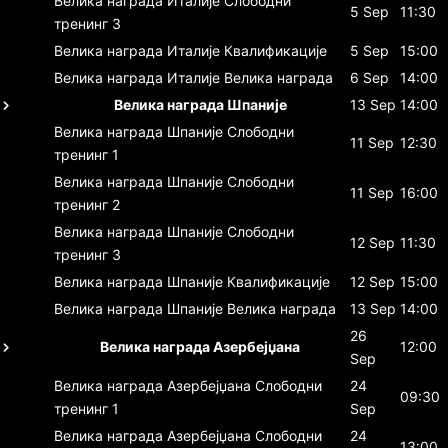
Велика награда Италије
Слободни
5 Sep
11:30
тренинг 3
Велика награда Италије
Квалификације
5 Sep
15:00
Велика награда Италије
Велика награда
6 Sep
14:00
Велика награда Шпаније
13 Sep
14:00
Велика награда Шпаније
Слободни
11 Sep
12:30
тренинг 1
Велика награда Шпаније
Слободни
11 Sep
16:00
тренинг 2
Велика награда Шпаније
Слободни
12 Sep
11:30
тренинг 3
Велика награда Шпаније
Квалификације
12 Sep
15:00
Велика награда Шпаније
Велика награда
13 Sep
14:00
26
Велика награда Азербејџана
12:00
Sep
Велика награда Азербејџана
Слободни
24
09:30
тренинг 1
Sep
Велика награда Азербејџана
Слободни
24
13:00