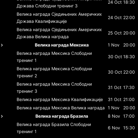
24 Oct
18:30
Држава
Слободни тренинг 3
Велика награда Сједињених Америчких
24 Oct
22:00
Држава
Квалификације
Велика награда Сједињених Америчких
25 Oct
20:00
Држава
Велика награда
Велика награда Мексика
1 Nov
20:00
Велика награда Мексика
Слободни
30 Oct
18:30
тренинг 1
Велика награда Мексика
Слободни
30 Oct
22:00
тренинг 2
Велика награда Мексика
Слободни
31 Oct
17:30
тренинг 3
Велика награда Мексика
Квалификације
31 Oct
21:00
Велика награда Мексика
Велика награда
1 Nov
20:00
Велика награда Бразила
8 Nov
17:00
Велика награда Бразила
Слободни
6 Nov
15:30
тренинг 1