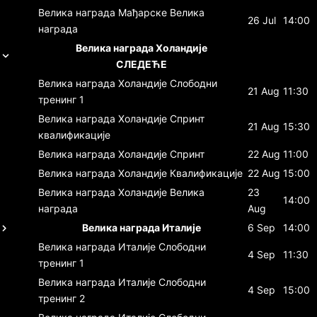
Велика награда Мађарске
Велика
26 Jul
14:00
награда
Велика награда Холандије
СЛЕДЕЋЕ
Велика награда Холандије
Слободни
21 Aug
11:30
тренинг 1
Велика награда Холандије
Спринт
21 Aug
15:30
квалификације
Велика награда Холандије
Спринт
22 Aug
11:00
Велика награда Холандије
Квалификације
22 Aug
15:00
Велика награда Холандије
Велика
23
14:00
награда
Aug
Велика награда Италије
6 Sep
14:00
Велика награда Италије
Слободни
4 Sep
11:30
тренинг 1
Велика награда Италије
Слободни
4 Sep
15:00
тренинг 2