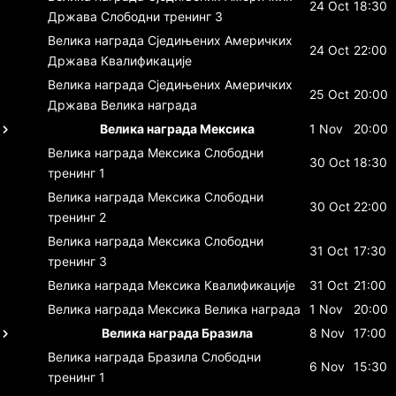
24 Oct
18:30
Држава
Слободни тренинг 3
Велика награда Сједињених Америчких
24 Oct
22:00
Држава
Квалификације
Велика награда Сједињених Америчких
25 Oct
20:00
Држава
Велика награда
Велика награда Мексика
1 Nov
20:00
Велика награда Мексика
Слободни
30 Oct
18:30
тренинг 1
Велика награда Мексика
Слободни
30 Oct
22:00
тренинг 2
Велика награда Мексика
Слободни
31 Oct
17:30
тренинг 3
Велика награда Мексика
Квалификације
31 Oct
21:00
Велика награда Мексика
Велика награда
1 Nov
20:00
Велика награда Бразила
8 Nov
17:00
Велика награда Бразила
Слободни
6 Nov
15:30
тренинг 1