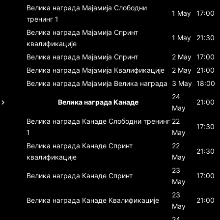
Велика награда Мајамија
Слободни
1 May
17:00
тренинг 1
Велика награда Мајамија
Спринт
1 May
21:30
квалификације
Велика награда Мајамија
Спринт
2 May
17:00
Велика награда Мајамија
Квалификације
2 May
21:00
Велика награда Мајамија
Велика награда
3 May
18:00
24
Велика награда Канаде
21:00
May
Велика награда Канаде
Слободни тренинг
22
17:30
1
May
Велика награда Канаде
Спринт
22
21:30
квалификације
May
23
Велика награда Канаде
Спринт
17:00
May
23
Велика награда Канаде
Квалификације
21:00
May
24