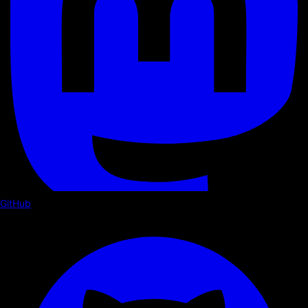
GitHub