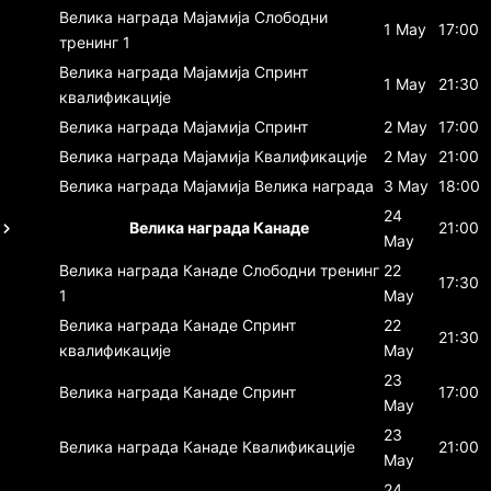
Велика награда Мајамија
Слободни
1 May
17:00
тренинг 1
Велика награда Мајамија
Спринт
1 May
21:30
квалификације
Велика награда Мајамија
Спринт
2 May
17:00
Велика награда Мајамија
Квалификације
2 May
21:00
Велика награда Мајамија
Велика награда
3 May
18:00
24
Велика награда Канаде
21:00
May
Велика награда Канаде
Слободни тренинг
22
17:30
1
May
Велика награда Канаде
Спринт
22
21:30
квалификације
May
23
Велика награда Канаде
Спринт
17:00
May
23
Велика награда Канаде
Квалификације
21:00
May
24