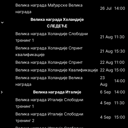
Велика награда Мађарске
Велика
26 Jul
14:00
награда
Велика награда Холандије
СЛЕДЕЋЕ
Велика награда Холандије
Слободни
21 Aug
11:30
тренинг 1
Велика награда Холандије
Спринт
21 Aug
15:30
квалификације
Велика награда Холандије
Спринт
22 Aug
11:00
Велика награда Холандије
Квалификације
22 Aug
15:00
Велика награда Холандије
Велика
23
14:00
награда
Aug
Велика награда Италије
6 Sep
14:00
Велика награда Италије
Слободни
4 Sep
11:30
тренинг 1
Велика награда Италије
Слободни
4 Sep
15:00
тренинг 2