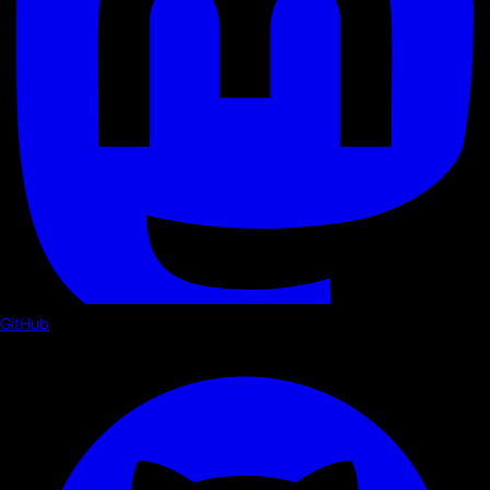
GitHub