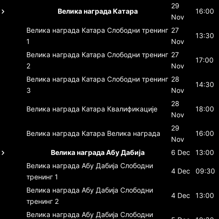
29
Велика награда Катара
16:00
Nov
Велика награда Катара
Слободни тренинг
27
13:30
1
Nov
Велика награда Катара
Слободни тренинг
27
17:00
2
Nov
Велика награда Катара
Слободни тренинг
28
14:30
3
Nov
28
Велика награда Катара
Квалификације
18:00
Nov
29
Велика награда Катара
Велика награда
16:00
Nov
Велика награда Абу Дабија
6 Dec
13:00
Велика награда Абу Дабија
Слободни
4 Dec
09:30
тренинг 1
Велика награда Абу Дабија
Слободни
4 Dec
13:00
тренинг 2
Велика награда Абу Дабија
Слободни