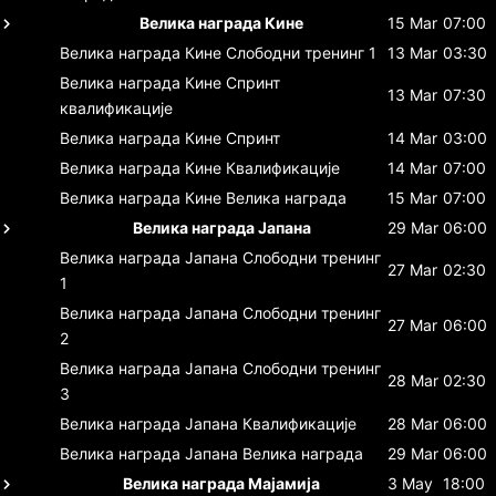
Велика награда Кине
15 Mar
07:00
Велика награда Кине
Слободни тренинг 1
13 Mar
03:30
Велика награда Кине
Спринт
13 Mar
07:30
квалификације
Велика награда Кине
Спринт
14 Mar
03:00
Велика награда Кине
Квалификације
14 Mar
07:00
Велика награда Кине
Велика награда
15 Mar
07:00
Велика награда Јапана
29 Mar
06:00
Велика награда Јапана
Слободни тренинг
27 Mar
02:30
1
Велика награда Јапана
Слободни тренинг
27 Mar
06:00
2
Велика награда Јапана
Слободни тренинг
28 Mar
02:30
3
Велика награда Јапана
Квалификације
28 Mar
06:00
Велика награда Јапана
Велика награда
29 Mar
06:00
Велика награда Мајамија
3 May
18:00