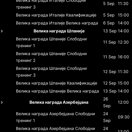
Велика награда Италије
Слободни
5 Sep
11:30
тренинг 3
Велика награда Италије
Квалификације
5 Sep
15:00
Велика награда Италије
Велика награда
6 Sep
14:00
Велика награда Шпаније
13 Sep
14:00
Велика награда Шпаније
Слободни
11 Sep
12:30
тренинг 1
Велика награда Шпаније
Слободни
11 Sep
16:00
тренинг 2
Велика награда Шпаније
Слободни
12 Sep
11:30
тренинг 3
Велика награда Шпаније
Квалификације
12 Sep
15:00
Велика награда Шпаније
Велика награда
13 Sep
14:00
26
Велика награда Азербејџана
12:00
Sep
Велика награда Азербејџана
Слободни
24
09:30
тренинг 1
Sep
Велика награда Азербејџана
Слободни
24
13:00