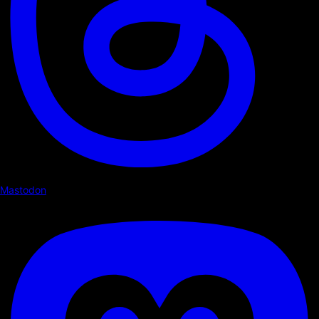
Mastodon