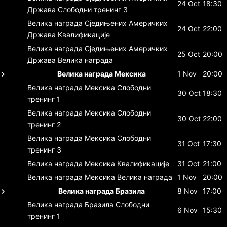
24 Oct
18:30
Држава
Слободни тренинг 3
Велика награда Сједињених Америчких
24 Oct
22:00
Држава
Квалификације
Велика награда Сједињених Америчких
25 Oct
20:00
Држава
Велика награда
Велика награда Мексика
1 Nov
20:00
Велика награда Мексика
Слободни
30 Oct
18:30
тренинг 1
Велика награда Мексика
Слободни
30 Oct
22:00
тренинг 2
Велика награда Мексика
Слободни
31 Oct
17:30
тренинг 3
Велика награда Мексика
Квалификације
31 Oct
21:00
Велика награда Мексика
Велика награда
1 Nov
20:00
Велика награда Бразила
8 Nov
17:00
Велика награда Бразила
Слободни
6 Nov
15:30
тренинг 1