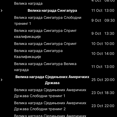
4 Oct
08:00
Велика награда
Велика награда Сингапура
11 Oct
13:00
Велика награда Сингапура
Слободни
9 Oct
09:30
тренинг 1
Велика награда Сингапура
Спринт
9 Oct
13:30
квалификације
Велика награда Сингапура
Спринт
10 Oct
10:00
Велика награда Сингапура
10 Oct
14:00
Квалификације
Велика награда Сингапура
Велика
11 Oct
13:00
награда
Велика награда Сједињених Америчких
25 Oct
20:00
Држава
Велика награда Сједињених Америчких
23 Oct
18:30
Држава
Слободни тренинг 1
Велика награда Сједињених Америчких
23 Oct
22:00
Држава
Слободни тренинг 2
Велика награда Сједињених Америчких