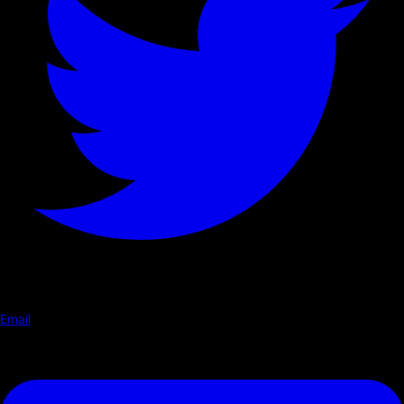
Email