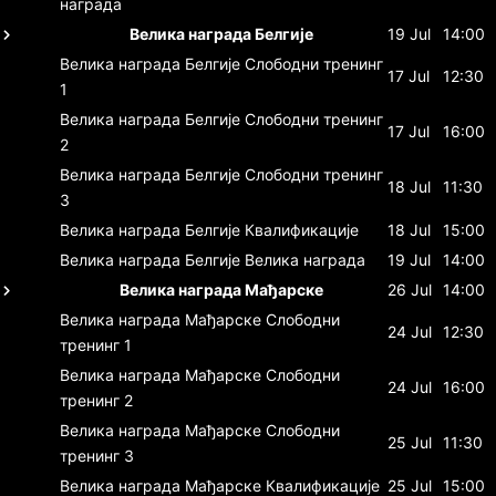
награда
Велика награда Белгије
19 Jul
14:00
Велика награда Белгије
Слободни тренинг
17 Jul
12:30
1
Велика награда Белгије
Слободни тренинг
17 Jul
16:00
2
Велика награда Белгије
Слободни тренинг
18 Jul
11:30
3
Велика награда Белгије
Квалификације
18 Jul
15:00
Велика награда Белгије
Велика награда
19 Jul
14:00
Велика награда Мађарске
26 Jul
14:00
Велика награда Мађарске
Слободни
24 Jul
12:30
тренинг 1
Велика награда Мађарске
Слободни
24 Jul
16:00
тренинг 2
Велика награда Мађарске
Слободни
25 Jul
11:30
тренинг 3
Велика награда Мађарске
Квалификације
25 Jul
15:00