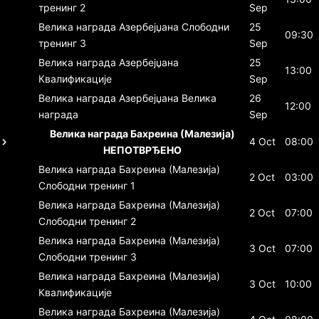
тренинг 2
Sep
Велика награда Азербејџана
Слободни
25
09:30
тренинг 3
Sep
Велика награда Азербејџана
25
13:00
Квалификације
Sep
Велика награда Азербејџана
Велика
26
12:00
награда
Sep
Велика награда Бахреина (Малезија)
4 Oct
08:00
НЕПОТВРЂЕНО
Велика награда Бахреина (Малезија)
2 Oct
03:00
Слободни тренинг 1
Велика награда Бахреина (Малезија)
2 Oct
07:00
Слободни тренинг 2
Велика награда Бахреина (Малезија)
3 Oct
07:00
Слободни тренинг 3
Велика награда Бахреина (Малезија)
3 Oct
10:00
Квалификације
Велика награда Бахреина (Малезија)