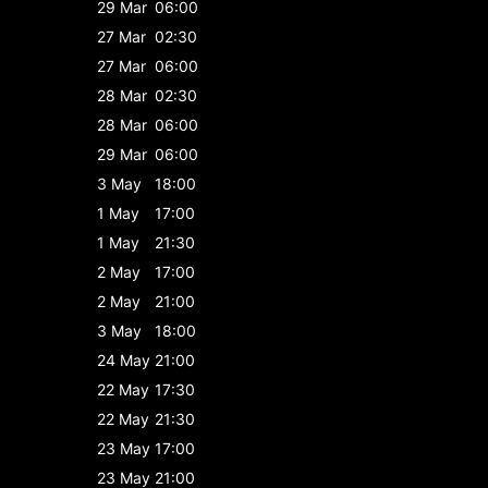
29 Mar
06:00
27 Mar
02:30
27 Mar
06:00
28 Mar
02:30
28 Mar
06:00
29 Mar
06:00
3 May
18:00
1 May
17:00
1 May
21:30
2 May
17:00
2 May
21:00
3 May
18:00
24 May
21:00
22 May
17:30
22 May
21:30
23 May
17:00
23 May
21:00