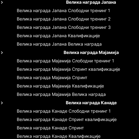
Велика награда Јапана
Велика награда Јапана
Слободни тренинг 1
Велика награда Јапана
Слободни тренинг 2
Велика награда Јапана
Слободни тренинг 3
Велика награда Јапана
Квалификације
Велика награда Јапана
Велика награда
Велика награда Мајамија
Велика награда Мајамија
Слободни тренинг 1
Велика награда Мајамија
Спринт квалификације
Велика награда Мајамија
Спринт
Велика награда Мајамија
Квалификације
Велика награда Мајамија
Велика награда
Велика награда Канаде
Велика награда Канаде
Слободни тренинг 1
Велика награда Канаде
Спринт квалификације
Велика награда Канаде
Спринт
Велика награда Канаде
Квалификације