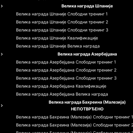
Велика награда Шпаније
Велика награда Шпаније
Слободни тренинг 1
Велика награда Шпаније
Слободни тренинг 2
Велика награда Шпаније
Слободни тренинг 3
Велика награда Шпаније
Квалификације
Велика награда Шпаније
Велика награда
Велика награда Азербејџана
Велика награда Азербејџана
Слободни тренинг 1
Велика награда Азербејџана
Слободни тренинг 2
Велика награда Азербејџана
Слободни тренинг 3
Велика награда Азербејџана
Квалификације
Велика награда Азербејџана
Велика награда
Велика награда Бахреина (Малезија)
НЕПОТВРЂЕНО
Велика награда Бахреина (Малезија)
Слободни тренинг 
Велика награда Бахреина (Малезија)
Слободни тренинг 
Велика награда Бахреина (Малезија)
Слободни тренинг 