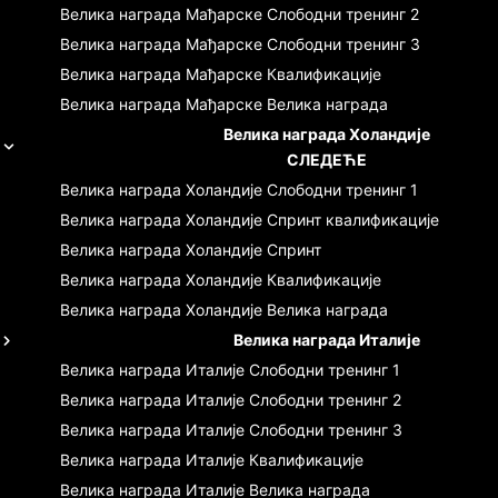
Велика награда Мађарске
Слободни тренинг 2
Велика награда Мађарске
Слободни тренинг 3
Велика награда Мађарске
Квалификације
Велика награда Мађарске
Велика награда
Велика награда Холандије
СЛЕДЕЋЕ
Велика награда Холандије
Слободни тренинг 1
Велика награда Холандије
Спринт квалификације
Велика награда Холандије
Спринт
Велика награда Холандије
Квалификације
Велика награда Холандије
Велика награда
Велика награда Италије
Велика награда Италије
Слободни тренинг 1
Велика награда Италије
Слободни тренинг 2
Велика награда Италије
Слободни тренинг 3
Велика награда Италије
Квалификације
Велика награда Италије
Велика награда