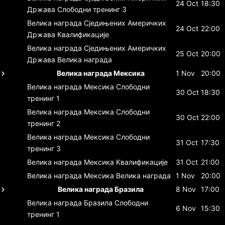
24 Oct
18:30
Држава
Слободни тренинг 3
Велика награда Сједињених Америчких
24 Oct
22:00
Држава
Квалификације
Велика награда Сједињених Америчких
25 Oct
20:00
Држава
Велика награда
Велика награда Мексика
1 Nov
20:00
Велика награда Мексика
Слободни
30 Oct
18:30
тренинг 1
Велика награда Мексика
Слободни
30 Oct
22:00
тренинг 2
Велика награда Мексика
Слободни
31 Oct
17:30
тренинг 3
Велика награда Мексика
Квалификације
31 Oct
21:00
Велика награда Мексика
Велика награда
1 Nov
20:00
Велика награда Бразила
8 Nov
17:00
Велика награда Бразила
Слободни
6 Nov
15:30
тренинг 1