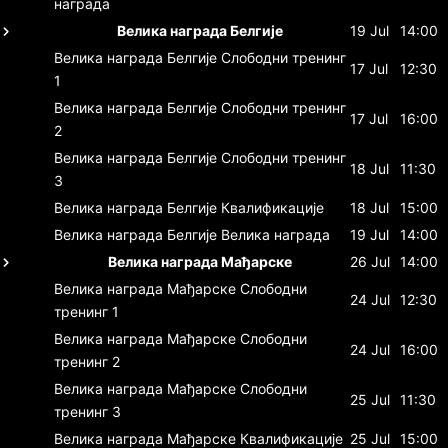
награда
Велика награда Белгије
19 Jul
14:00
Велика награда Белгије
Слободни тренинг
17 Jul
12:30
1
Велика награда Белгије
Слободни тренинг
17 Jul
16:00
2
Велика награда Белгије
Слободни тренинг
18 Jul
11:30
3
Велика награда Белгије
Квалификације
18 Jul
15:00
Велика награда Белгије
Велика награда
19 Jul
14:00
Велика награда Мађарске
26 Jul
14:00
Велика награда Мађарске
Слободни
24 Jul
12:30
тренинг 1
Велика награда Мађарске
Слободни
24 Jul
16:00
тренинг 2
Велика награда Мађарске
Слободни
25 Jul
11:30
тренинг 3
Велика награда Мађарске
Квалификације
25 Jul
15:00