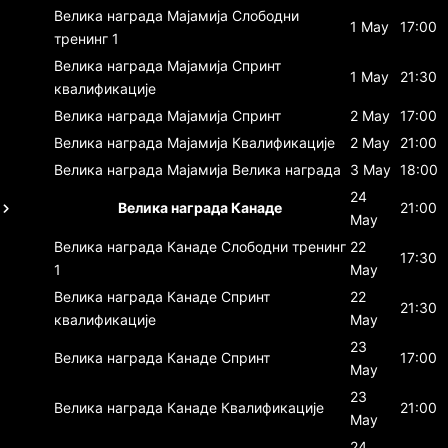
Велика награда Мајамија
Слободни
1 May
17:00
тренинг 1
Велика награда Мајамија
Спринт
1 May
21:30
квалификације
Велика награда Мајамија
Спринт
2 May
17:00
Велика награда Мајамија
Квалификације
2 May
21:00
Велика награда Мајамија
Велика награда
3 May
18:00
24
Велика награда Канаде
21:00
May
Велика награда Канаде
Слободни тренинг
22
17:30
1
May
Велика награда Канаде
Спринт
22
21:30
квалификације
May
23
Велика награда Канаде
Спринт
17:00
May
23
Велика награда Канаде
Квалификације
21:00
May
24