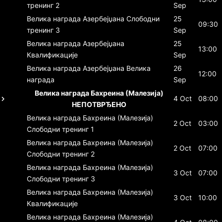
тренинг 2
Sep
Велика награда Азербејџана
Слободни
25
09:30
тренинг 3
Sep
Велика награда Азербејџана
25
13:00
Квалификације
Sep
Велика награда Азербејџана
Велика
26
12:00
награда
Sep
Велика награда Бахреина (Малезија)
4 Oct
08:00
НЕПОТВРЂЕНО
Велика награда Бахреина (Малезија)
2 Oct
03:00
Слободни тренинг 1
Велика награда Бахреина (Малезија)
2 Oct
07:00
Слободни тренинг 2
Велика награда Бахреина (Малезија)
3 Oct
07:00
Слободни тренинг 3
Велика награда Бахреина (Малезија)
3 Oct
10:00
Квалификације
Велика награда Бахреина (Малезија)