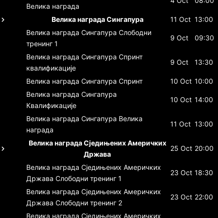
4 Oct
08:00
Велика награда
Велика награда Сингапура
11 Oct
13:00
Велика награда Сингапура
Слободни
9 Oct
09:30
тренинг 1
Велика награда Сингапура
Спринт
9 Oct
13:30
квалификације
Велика награда Сингапура
Спринт
10 Oct
10:00
Велика награда Сингапура
10 Oct
14:00
Квалификације
Велика награда Сингапура
Велика
11 Oct
13:00
награда
Велика награда Сједињених Америчких
25 Oct
20:00
Држава
Велика награда Сједињених Америчких
23 Oct
18:30
Држава
Слободни тренинг 1
Велика награда Сједињених Америчких
23 Oct
22:00
Држава
Слободни тренинг 2
Велика награда Сједињених Америчких