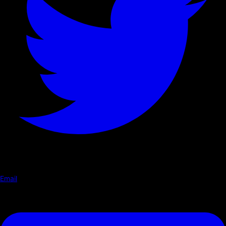
Email