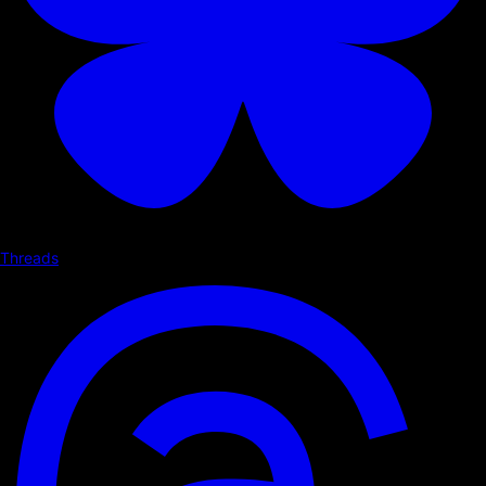
Threads