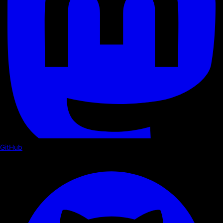
GitHub