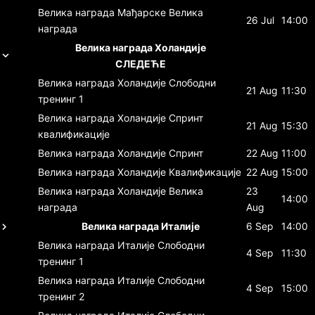
Велика награда Мађарске
Велика
26 Jul
14:00
награда
Велика награда Холандије
СЛЕДЕЋЕ
Велика награда Холандије
Слободни
21 Aug
11:30
тренинг 1
Велика награда Холандије
Спринт
21 Aug
15:30
квалификације
Велика награда Холандије
Спринт
22 Aug
11:00
Велика награда Холандије
Квалификације
22 Aug
15:00
Велика награда Холандије
Велика
23
14:00
награда
Aug
Велика награда Италије
6 Sep
14:00
Велика награда Италије
Слободни
4 Sep
11:30
тренинг 1
Велика награда Италије
Слободни
4 Sep
15:00
тренинг 2