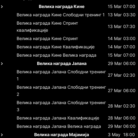
Велика награда Кине
15 Mar
07:00
Велика награда Кине
Слободни тренинг 1
13 Mar
03:30
Велика награда Кине
Спринт
13 Mar
07:30
квалификације
Велика награда Кине
Спринт
14 Mar
03:00
Велика награда Кине
Квалификације
14 Mar
07:00
Велика награда Кине
Велика награда
15 Mar
07:00
Велика награда Јапана
29 Mar
06:00
Велика награда Јапана
Слободни тренинг
27 Mar
02:30
1
Велика награда Јапана
Слободни тренинг
27 Mar
06:00
2
Велика награда Јапана
Слободни тренинг
28 Mar
02:30
3
Велика награда Јапана
Квалификације
28 Mar
06:00
Велика награда Јапана
Велика награда
29 Mar
06:00
Велика награда Мајамија
3 May
18:00