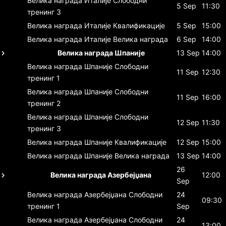
Велика награда Италије
Слободни
5 Sep
11:30
тренинг 3
Велика награда Италије
Квалификације
5 Sep
15:00
Велика награда Италије
Велика награда
6 Sep
14:00
Велика награда Шпаније
13 Sep
14:00
Велика награда Шпаније
Слободни
11 Sep
12:30
тренинг 1
Велика награда Шпаније
Слободни
11 Sep
16:00
тренинг 2
Велика награда Шпаније
Слободни
12 Sep
11:30
тренинг 3
Велика награда Шпаније
Квалификације
12 Sep
15:00
Велика награда Шпаније
Велика награда
13 Sep
14:00
26
Велика награда Азербејџана
12:00
Sep
Велика награда Азербејџана
Слободни
24
09:30
тренинг 1
Sep
Велика награда Азербејџана
Слободни
24
13:00