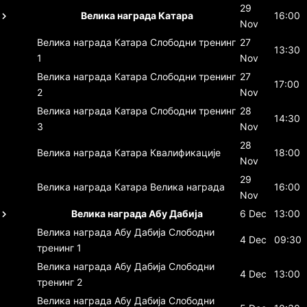
29
Велика награда Катара
16:00
Nov
Велика награда Катара
Слободни тренинг
27
13:30
1
Nov
Велика награда Катара
Слободни тренинг
27
17:00
2
Nov
Велика награда Катара
Слободни тренинг
28
14:30
3
Nov
28
Велика награда Катара
Квалификације
18:00
Nov
29
Велика награда Катара
Велика награда
16:00
Nov
Велика награда Абу Дабија
6 Dec
13:00
Велика награда Абу Дабија
Слободни
4 Dec
09:30
тренинг 1
Велика награда Абу Дабија
Слободни
4 Dec
13:00
тренинг 2
Велика награда Абу Дабија
Слободни