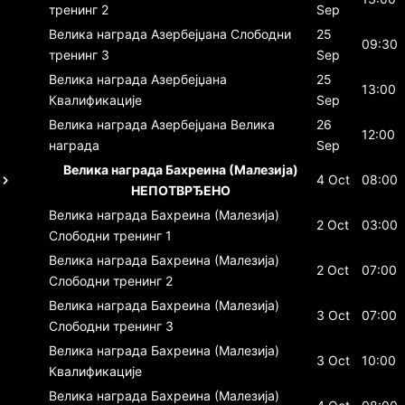
тренинг 2
Sep
Велика награда Азербејџана
Слободни
25
09:30
тренинг 3
Sep
Велика награда Азербејџана
25
13:00
Квалификације
Sep
Велика награда Азербејџана
Велика
26
12:00
награда
Sep
Велика награда Бахреина (Малезија)
4 Oct
08:00
НЕПОТВРЂЕНО
Велика награда Бахреина (Малезија)
2 Oct
03:00
Слободни тренинг 1
Велика награда Бахреина (Малезија)
2 Oct
07:00
Слободни тренинг 2
Велика награда Бахреина (Малезија)
3 Oct
07:00
Слободни тренинг 3
Велика награда Бахреина (Малезија)
3 Oct
10:00
Квалификације
Велика награда Бахреина (Малезија)