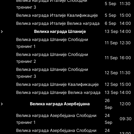
Велика награда Италије
Слободни
5 Sep
11:30
тренинг 3
Велика награда Италије
Квалификације
5 Sep
15:00
Велика награда Италије
Велика награда
6 Sep
14:00
Велика награда Шпаније
13 Sep
14:00
Велика награда Шпаније
Слободни
11 Sep
12:30
тренинг 1
Велика награда Шпаније
Слободни
11 Sep
16:00
тренинг 2
Велика награда Шпаније
Слободни
12 Sep
11:30
тренинг 3
Велика награда Шпаније
Квалификације
12 Sep
15:00
Велика награда Шпаније
Велика награда
13 Sep
14:00
26
Велика награда Азербејџана
12:00
Sep
Велика награда Азербејџана
Слободни
24
09:30
тренинг 1
Sep
Велика награда Азербејџана
Слободни
24
13:00