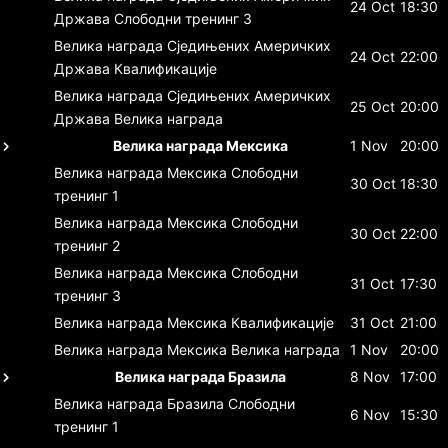
24 Oct
18:30
Држава
Слободни тренинг 3
Велика награда Сједињених Америчких
24 Oct
22:00
Држава
Квалификације
Велика награда Сједињених Америчких
25 Oct
20:00
Држава
Велика награда
Велика награда Мексика
1 Nov
20:00
Велика награда Мексика
Слободни
30 Oct
18:30
тренинг 1
Велика награда Мексика
Слободни
30 Oct
22:00
тренинг 2
Велика награда Мексика
Слободни
31 Oct
17:30
тренинг 3
Велика награда Мексика
Квалификације
31 Oct
21:00
Велика награда Мексика
Велика награда
1 Nov
20:00
Велика награда Бразила
8 Nov
17:00
Велика награда Бразила
Слободни
6 Nov
15:30
тренинг 1