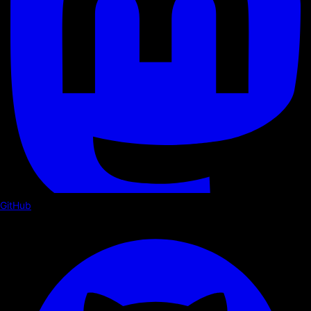
GitHub