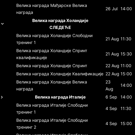
Велика награда Мађарске
Велика
26 Jul
14:00
награда
Велика награда Холандије
СЛЕДЕЋЕ
Велика награда Холандије
Слободни
21 Aug
11:30
тренинг 1
Велика награда Холандије
Спринт
21 Aug
15:30
квалификације
Велика награда Холандије
Спринт
22 Aug
11:00
Велика награда Холандије
Квалификације
22 Aug
15:00
Велика награда Холандије
Велика
23
14:00
награда
Aug
Велика награда Италије
6 Sep
14:00
Велика награда Италије
Слободни
4 Sep
11:30
тренинг 1
Велика награда Италије
Слободни
4 Sep
15:00
тренинг 2