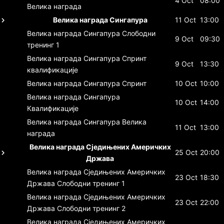
4 Oct
08:00
Велика награда
Велика награда Сингапура
11 Oct
13:00
Велика награда Сингапура
Слободни
9 Oct
09:30
тренинг 1
Велика награда Сингапура
Спринт
9 Oct
13:30
квалификације
Велика награда Сингапура
Спринт
10 Oct
10:00
Велика награда Сингапура
10 Oct
14:00
Квалификације
Велика награда Сингапура
Велика
11 Oct
13:00
награда
Велика награда Сједињених Америчких
25 Oct
20:00
Држава
Велика награда Сједињених Америчких
23 Oct
18:30
Држава
Слободни тренинг 1
Велика награда Сједињених Америчких
23 Oct
22:00
Држава
Слободни тренинг 2
Велика награда Сједињених Америчких