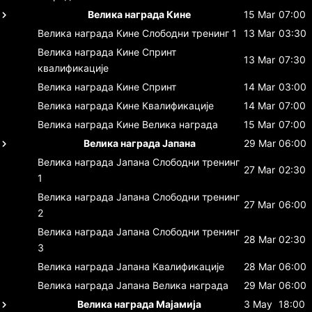
Велика награда Кине
15 Mar
07:00
Велика награда Кине
Слободни тренинг 1
13 Mar
03:30
Велика награда Кине
Спринт
13 Mar
07:30
квалификације
Велика награда Кине
Спринт
14 Mar
03:00
Велика награда Кине
Квалификације
14 Mar
07:00
Велика награда Кине
Велика награда
15 Mar
07:00
Велика награда Јапана
29 Mar
06:00
Велика награда Јапана
Слободни тренинг
27 Mar
02:30
1
Велика награда Јапана
Слободни тренинг
27 Mar
06:00
2
Велика награда Јапана
Слободни тренинг
28 Mar
02:30
3
Велика награда Јапана
Квалификације
28 Mar
06:00
Велика награда Јапана
Велика награда
29 Mar
06:00
Велика награда Мајамија
3 May
18:00