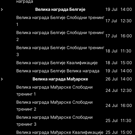
награда
Велика награда Белгије
19 Jul
14:00
Велика награда Белгије
Слободни тренинг
17 Jul
12:30
1
Велика награда Белгије
Слободни тренинг
17 Jul
16:00
2
Велика награда Белгије
Слободни тренинг
18 Jul
11:30
3
Велика награда Белгије
Квалификације
18 Jul
15:00
Велика награда Белгије
Велика награда
19 Jul
14:00
Велика награда Мађарске
26 Jul
14:00
Велика награда Мађарске
Слободни
24 Jul
12:30
тренинг 1
Велика награда Мађарске
Слободни
24 Jul
16:00
тренинг 2
Велика награда Мађарске
Слободни
25 Jul
11:30
тренинг 3
Велика награда Мађарске
Квалификације
25 Jul
15:00