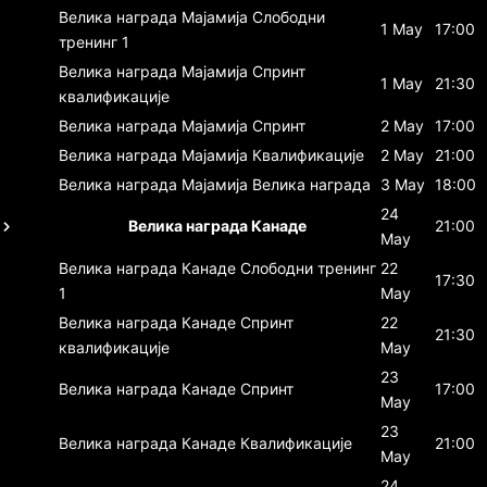
Велика награда Мајамија
Слободни
1 May
17:00
тренинг 1
Велика награда Мајамија
Спринт
1 May
21:30
квалификације
Велика награда Мајамија
Спринт
2 May
17:00
Велика награда Мајамија
Квалификације
2 May
21:00
Велика награда Мајамија
Велика награда
3 May
18:00
24
Велика награда Канаде
21:00
May
Велика награда Канаде
Слободни тренинг
22
17:30
1
May
Велика награда Канаде
Спринт
22
21:30
квалификације
May
23
Велика награда Канаде
Спринт
17:00
May
23
Велика награда Канаде
Квалификације
21:00
May
24