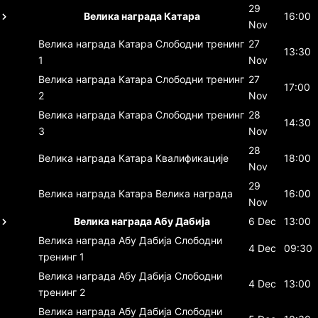
29
Велика награда Катара
16:00
Nov
Велика награда Катара
Слободни тренинг
27
13:30
1
Nov
Велика награда Катара
Слободни тренинг
27
17:00
2
Nov
Велика награда Катара
Слободни тренинг
28
14:30
3
Nov
28
Велика награда Катара
Квалификације
18:00
Nov
29
Велика награда Катара
Велика награда
16:00
Nov
Велика награда Абу Дабија
6 Dec
13:00
Велика награда Абу Дабија
Слободни
4 Dec
09:30
тренинг 1
Велика награда Абу Дабија
Слободни
4 Dec
13:00
тренинг 2
Велика награда Абу Дабија
Слободни