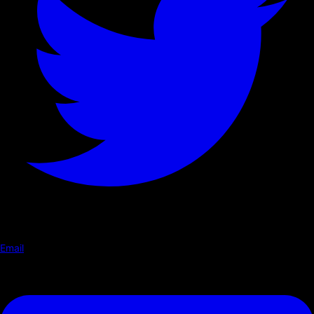
Email