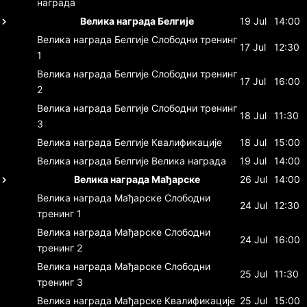
награда
Велика награда Белгије
19 Jul
14:00
Велика награда Белгије
Слободни тренинг
17 Jul
12:30
1
Велика награда Белгије
Слободни тренинг
17 Jul
16:00
2
Велика награда Белгије
Слободни тренинг
18 Jul
11:30
3
Велика награда Белгије
Квалификације
18 Jul
15:00
Велика награда Белгије
Велика награда
19 Jul
14:00
Велика награда Мађарске
26 Jul
14:00
Велика награда Мађарске
Слободни
24 Jul
12:30
тренинг 1
Велика награда Мађарске
Слободни
24 Jul
16:00
тренинг 2
Велика награда Мађарске
Слободни
25 Jul
11:30
тренинг 3
Велика награда Мађарске
Квалификације
25 Jul
15:00