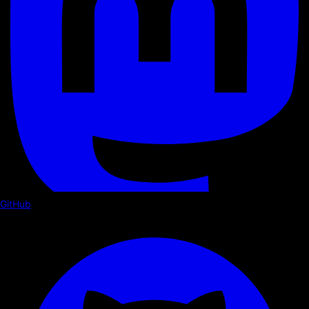
GitHub