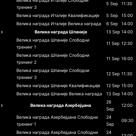
Велика награда Италије
Слободни
5 Sep
11:30
тренинг 3
Велика награда Италије
Квалификације
5 Sep
15:00
Велика награда Италије
Велика награда
6 Sep
14:00
Велика награда Шпаније
13 Sep
14:00
Велика награда Шпаније
Слободни
11 Sep
12:30
тренинг 1
Велика награда Шпаније
Слободни
11 Sep
16:00
тренинг 2
Велика награда Шпаније
Слободни
12 Sep
11:30
тренинг 3
Велика награда Шпаније
Квалификације
12 Sep
15:00
Велика награда Шпаније
Велика награда
13 Sep
14:00
26
Велика награда Азербејџана
12:00
Sep
Велика награда Азербејџана
Слободни
24
09:30
тренинг 1
Sep
Велика награда Азербејџана
Слободни
24
13:00