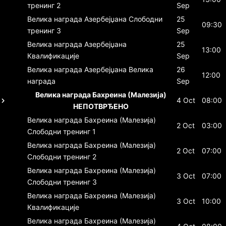
тренинг 2
Sep
Велика награда Азербејџана
Слободни
25
09:30
тренинг 3
Sep
Велика награда Азербејџана
25
13:00
Квалификације
Sep
Велика награда Азербејџана
Велика
26
12:00
награда
Sep
Велика награда Бахреина (Малезија)
4 Oct
08:00
НЕПОТВРЂЕНО
Велика награда Бахреина (Малезија)
2 Oct
03:00
Слободни тренинг 1
Велика награда Бахреина (Малезија)
2 Oct
07:00
Слободни тренинг 2
Велика награда Бахреина (Малезија)
3 Oct
07:00
Слободни тренинг 3
Велика награда Бахреина (Малезија)
3 Oct
10:00
Квалификације
Велика награда Бахреина (Малезија)