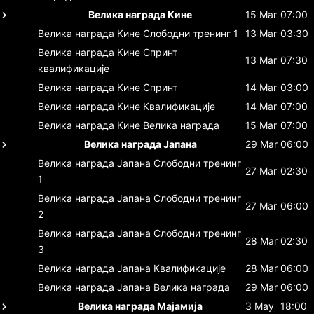
Велика награда Кине
15 Mar
07:00
Велика награда Кине
Слободни тренинг 1
13 Mar
03:30
Велика награда Кине
Спринт
13 Mar
07:30
квалификације
Велика награда Кине
Спринт
14 Mar
03:00
Велика награда Кине
Квалификације
14 Mar
07:00
Велика награда Кине
Велика награда
15 Mar
07:00
Велика награда Јапана
29 Mar
06:00
Велика награда Јапана
Слободни тренинг
27 Mar
02:30
1
Велика награда Јапана
Слободни тренинг
27 Mar
06:00
2
Велика награда Јапана
Слободни тренинг
28 Mar
02:30
3
Велика награда Јапана
Квалификације
28 Mar
06:00
Велика награда Јапана
Велика награда
29 Mar
06:00
Велика награда Мајамија
3 May
18:00