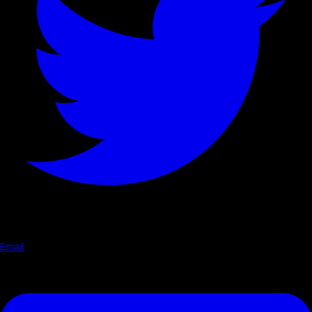
Email