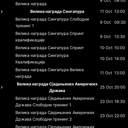
4 Oct
08:00
Велика награда
Велика награда Сингапура
11 Oct
13:00
Велика награда Сингапура
Слободни
9 Oct
09:30
тренинг 1
Велика награда Сингапура
Спринт
9 Oct
13:30
квалификације
Велика награда Сингапура
Спринт
10 Oct
10:00
Велика награда Сингапура
10 Oct
14:00
Квалификације
Велика награда Сингапура
Велика
11 Oct
13:00
награда
Велика награда Сједињених Америчких
25 Oct
20:00
Држава
Велика награда Сједињених Америчких
23 Oct
18:30
Држава
Слободни тренинг 1
Велика награда Сједињених Америчких
23 Oct
22:00
Држава
Слободни тренинг 2
Велика награда Сједињених Америчких