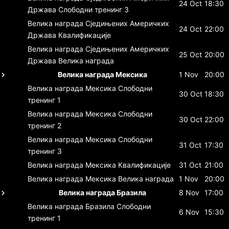
24 Oct
18:30
Држава
Слободни тренинг 3
Велика награда Сједињених Америчких
24 Oct
22:00
Држава
Квалификације
Велика награда Сједињених Америчких
25 Oct
20:00
Држава
Велика награда
Велика награда Мексика
1 Nov
20:00
Велика награда Мексика
Слободни
30 Oct
18:30
тренинг 1
Велика награда Мексика
Слободни
30 Oct
22:00
тренинг 2
Велика награда Мексика
Слободни
31 Oct
17:30
тренинг 3
Велика награда Мексика
Квалификације
31 Oct
21:00
Велика награда Мексика
Велика награда
1 Nov
20:00
Велика награда Бразила
8 Nov
17:00
Велика награда Бразила
Слободни
6 Nov
15:30
тренинг 1