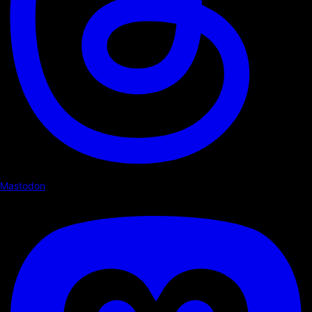
Mastodon