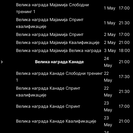
Велика награда Мајамија
Слободни
1 May
17:00
тренинг 1
Велика награда Мајамија
Спринт
1 May
21:30
квалификације
Велика награда Мајамија
Спринт
2 May
17:00
Велика награда Мајамија
Квалификације
2 May
21:00
Велика награда Мајамија
Велика награда
3 May
18:00
24
Велика награда Канаде
21:00
May
Велика награда Канаде
Слободни тренинг
22
17:30
1
May
Велика награда Канаде
Спринт
22
21:30
квалификације
May
23
Велика награда Канаде
Спринт
17:00
May
23
Велика награда Канаде
Квалификације
21:00
May
24