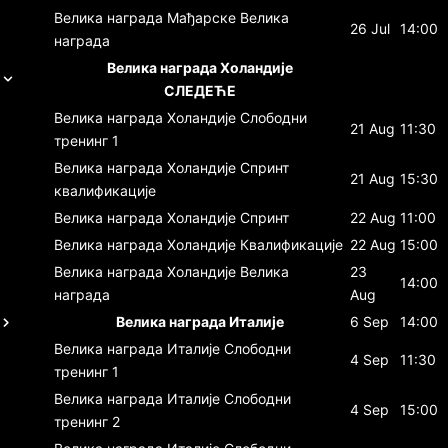
Велика награда Мађарске
Велика
26 Jul
14:00
награда
Велика награда Холандије
СЛЕДЕЋЕ
Велика награда Холандије
Слободни
21 Aug
11:30
тренинг 1
Велика награда Холандије
Спринт
21 Aug
15:30
квалификације
Велика награда Холандије
Спринт
22 Aug
11:00
Велика награда Холандије
Квалификације
22 Aug
15:00
Велика награда Холандије
Велика
23
14:00
награда
Aug
Велика награда Италије
6 Sep
14:00
Велика награда Италије
Слободни
4 Sep
11:30
тренинг 1
Велика награда Италије
Слободни
4 Sep
15:00
тренинг 2