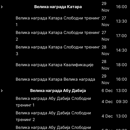
29
Велика награда Катара
16:00
Nov
Велика награда Катара
Слободни тренинг
27
13:30
1
Nov
Велика награда Катара
Слободни тренинг
27
17:00
2
Nov
Велика награда Катара
Слободни тренинг
28
14:30
3
Nov
28
Велика награда Катара
Квалификације
18:00
Nov
29
Велика награда Катара
Велика награда
16:00
Nov
Велика награда Абу Дабија
6 Dec
13:00
Велика награда Абу Дабија
Слободни
4 Dec
09:30
тренинг 1
Велика награда Абу Дабија
Слободни
4 Dec
13:00
тренинг 2
Велика награда Абу Дабија
Слободни