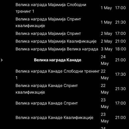
Велика награда Мајамија
Слободни
1 May
17:00
тренинг 1
Велика награда Мајамија
Спринт
1 May
21:30
квалификације
Велика награда Мајамија
Спринт
2 May
17:00
Велика награда Мајамија
Квалификације
2 May
21:00
Велика награда Мајамија
Велика награда
3 May
18:00
24
Велика награда Канаде
21:00
May
Велика награда Канаде
Слободни тренинг
22
17:30
1
May
Велика награда Канаде
Спринт
22
21:30
квалификације
May
23
Велика награда Канаде
Спринт
17:00
May
23
Велика награда Канаде
Квалификације
21:00
May
24