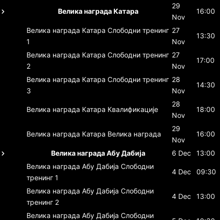
29
Велика награда Катара
16:00
Nov
Велика награда Катара
Слободни тренинг
27
13:30
1
Nov
Велика награда Катара
Слободни тренинг
27
17:00
2
Nov
Велика награда Катара
Слободни тренинг
28
14:30
3
Nov
28
Велика награда Катара
Квалификације
18:00
Nov
29
Велика награда Катара
Велика награда
16:00
Nov
Велика награда Абу Дабија
6 Dec
13:00
Велика награда Абу Дабија
Слободни
4 Dec
09:30
тренинг 1
Велика награда Абу Дабија
Слободни
4 Dec
13:00
тренинг 2
Велика награда Абу Дабија
Слободни