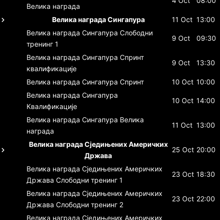
4 Oct
08:00
Велика награда
Велика награда Сингапура
11 Oct
13:00
Велика награда Сингапура
Слободни
9 Oct
09:30
тренинг 1
Велика награда Сингапура
Спринт
9 Oct
13:30
квалификације
Велика награда Сингапура
Спринт
10 Oct
10:00
Велика награда Сингапура
10 Oct
14:00
Квалификације
Велика награда Сингапура
Велика
11 Oct
13:00
награда
Велика награда Сједињених Америчких
25 Oct
20:00
Држава
Велика награда Сједињених Америчких
23 Oct
18:30
Држава
Слободни тренинг 1
Велика награда Сједињених Америчких
23 Oct
22:00
Држава
Слободни тренинг 2
Велика награда Сједињених Америчких