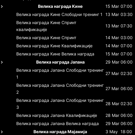
Велика награда Кине
15 Mar
07:00
Велика награда Кине
Слободни тренинг 1
13 Mar
03:30
Велика награда Кине
Спринт
13 Mar
07:30
квалификације
Велика награда Кине
Спринт
14 Mar
03:00
Велика награда Кине
Квалификације
14 Mar
07:00
Велика награда Кине
Велика награда
15 Mar
07:00
Велика награда Јапана
29 Mar
06:00
Велика награда Јапана
Слободни тренинг
27 Mar
02:30
1
Велика награда Јапана
Слободни тренинг
27 Mar
06:00
2
Велика награда Јапана
Слободни тренинг
28 Mar
02:30
3
Велика награда Јапана
Квалификације
28 Mar
06:00
Велика награда Јапана
Велика награда
29 Mar
06:00
Велика награда Мајамија
3 May
18:00