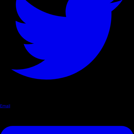
Email