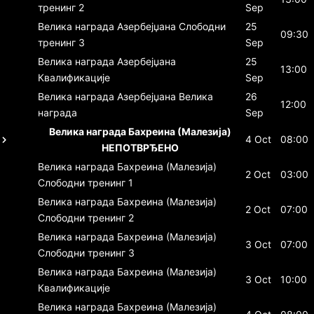
тренинг 2
Sep
Велика награда Азербејџана
Слободни
25
09:30
тренинг 3
Sep
Велика награда Азербејџана
25
13:00
Квалификације
Sep
Велика награда Азербејџана
Велика
26
12:00
награда
Sep
Велика награда Бахреина (Малезија)
4 Oct
08:00
НЕПОТВРЂЕНО
Велика награда Бахреина (Малезија)
2 Oct
03:00
Слободни тренинг 1
Велика награда Бахреина (Малезија)
2 Oct
07:00
Слободни тренинг 2
Велика награда Бахреина (Малезија)
3 Oct
07:00
Слободни тренинг 3
Велика награда Бахреина (Малезија)
3 Oct
10:00
Квалификације
Велика награда Бахреина (Малезија)