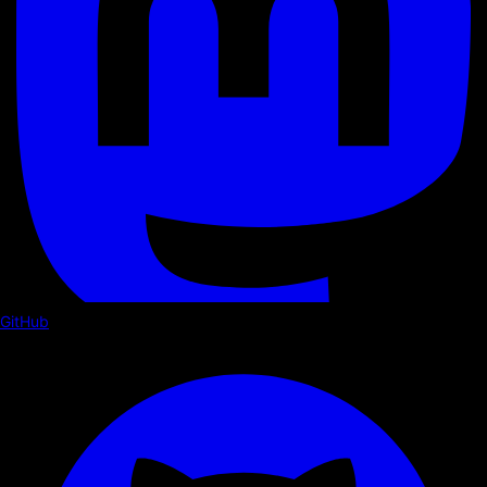
GitHub