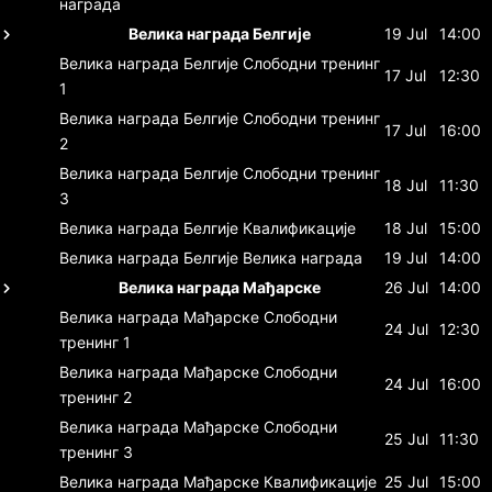
награда
Велика награда Белгије
19 Jul
14:00
Велика награда Белгије
Слободни тренинг
17 Jul
12:30
1
Велика награда Белгије
Слободни тренинг
17 Jul
16:00
2
Велика награда Белгије
Слободни тренинг
18 Jul
11:30
3
Велика награда Белгије
Квалификације
18 Jul
15:00
Велика награда Белгије
Велика награда
19 Jul
14:00
Велика награда Мађарске
26 Jul
14:00
Велика награда Мађарске
Слободни
24 Jul
12:30
тренинг 1
Велика награда Мађарске
Слободни
24 Jul
16:00
тренинг 2
Велика награда Мађарске
Слободни
25 Jul
11:30
тренинг 3
Велика награда Мађарске
Квалификације
25 Jul
15:00