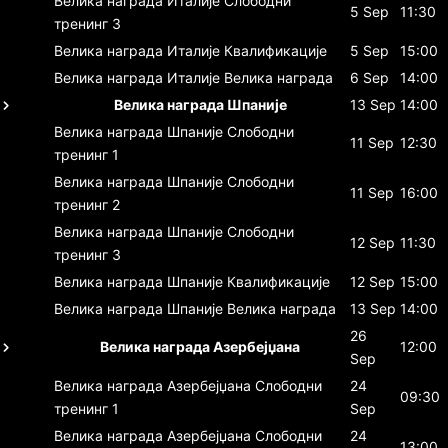
Велика награда Италије
Слободни
5 Sep
11:30
тренинг 3
Велика награда Италије
Квалификације
5 Sep
15:00
Велика награда Италије
Велика награда
6 Sep
14:00
Велика награда Шпаније
13 Sep
14:00
Велика награда Шпаније
Слободни
11 Sep
12:30
тренинг 1
Велика награда Шпаније
Слободни
11 Sep
16:00
тренинг 2
Велика награда Шпаније
Слободни
12 Sep
11:30
тренинг 3
Велика награда Шпаније
Квалификације
12 Sep
15:00
Велика награда Шпаније
Велика награда
13 Sep
14:00
26
Велика награда Азербејџана
12:00
Sep
Велика награда Азербејџана
Слободни
24
09:30
тренинг 1
Sep
Велика награда Азербејџана
Слободни
24
13:00