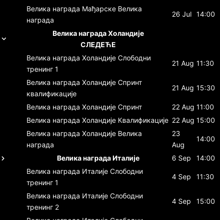
Велика награда Мађарске
Велика
26 Jul
14:00
награда
Велика награда Холандије
СЛЕДЕЋЕ
Велика награда Холандије
Слободни
21 Aug
11:30
тренинг 1
Велика награда Холандије
Спринт
21 Aug
15:30
квалификације
Велика награда Холандије
Спринт
22 Aug
11:00
Велика награда Холандије
Квалификације
22 Aug
15:00
Велика награда Холандије
Велика
23
14:00
награда
Aug
Велика награда Италије
6 Sep
14:00
Велика награда Италије
Слободни
4 Sep
11:30
тренинг 1
Велика награда Италије
Слободни
4 Sep
15:00
тренинг 2