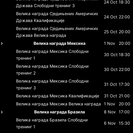
24 Oct
18:30
Држава
Слободни тренинг 3
Велика награда Сједињених Америчких
24 Oct
22:00
Држава
Квалификације
Велика награда Сједињених Америчких
25 Oct
20:00
Држава
Велика награда
Велика награда Мексика
1 Nov
20:00
Велика награда Мексика
Слободни
30 Oct
18:30
тренинг 1
Велика награда Мексика
Слободни
30 Oct
22:00
тренинг 2
Велика награда Мексика
Слободни
31 Oct
17:30
тренинг 3
Велика награда Мексика
Квалификације
31 Oct
21:00
Велика награда Мексика
Велика награда
1 Nov
20:00
Велика награда Бразила
8 Nov
17:00
Велика награда Бразила
Слободни
6 Nov
15:30
тренинг 1