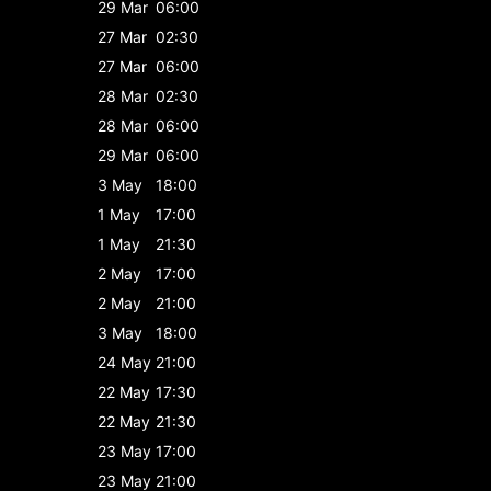
29 Mar
06:00
27 Mar
02:30
27 Mar
06:00
28 Mar
02:30
28 Mar
06:00
29 Mar
06:00
3 May
18:00
1 May
17:00
1 May
21:30
2 May
17:00
2 May
21:00
3 May
18:00
24 May
21:00
22 May
17:30
22 May
21:30
23 May
17:00
23 May
21:00