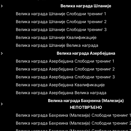
Велика награда Шпаније
Велика награда Шпаније
Слободни тренинг 1
Велика награда Шпаније
Слободни тренинг 2
Велика награда Шпаније
Слободни тренинг 3
Велика награда Шпаније
Квалификације
Велика награда Шпаније
Велика награда
Велика награда Азербејџана
Велика награда Азербејџана
Слободни тренинг 1
Велика награда Азербејџана
Слободни тренинг 2
Велика награда Азербејџана
Слободни тренинг 3
Велика награда Азербејџана
Квалификације
Велика награда Азербејџана
Велика награда
Велика награда Бахреина (Малезија)
НЕПОТВРЂЕНО
Велика награда Бахреина (Малезија)
Слободни тренинг 
Велика награда Бахреина (Малезија)
Слободни тренинг 
Велика награда Бахреина (Малезија)
Слободни тренинг 