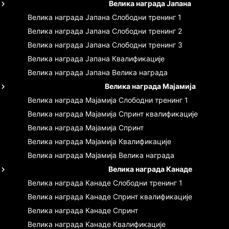
Велика награда Јапана
Велика награда Јапана
Слободни тренинг 1
Велика награда Јапана
Слободни тренинг 2
Велика награда Јапана
Слободни тренинг 3
Велика награда Јапана
Квалификације
Велика награда Јапана
Велика награда
Велика награда Мајамија
Велика награда Мајамија
Слободни тренинг 1
Велика награда Мајамија
Спринт квалификације
Велика награда Мајамија
Спринт
Велика награда Мајамија
Квалификације
Велика награда Мајамија
Велика награда
Велика награда Канаде
Велика награда Канаде
Слободни тренинг 1
Велика награда Канаде
Спринт квалификације
Велика награда Канаде
Спринт
Велика награда Канаде
Квалификације