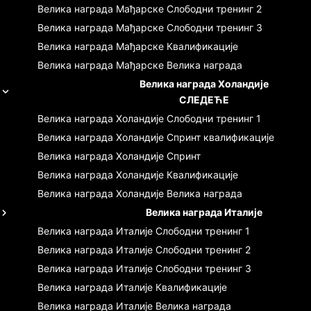
Велика награда Мађарске
Слободни тренинг 2
Велика награда Мађарске
Слободни тренинг 3
Велика награда Мађарске
Квалификације
Велика награда Мађарске
Велика награда
Велика награда Холандије
СЛЕДЕЋЕ
Велика награда Холандије
Слободни тренинг 1
Велика награда Холандије
Спринт квалификације
Велика награда Холандије
Спринт
Велика награда Холандије
Квалификације
Велика награда Холандије
Велика награда
Велика награда Италије
Велика награда Италије
Слободни тренинг 1
Велика награда Италије
Слободни тренинг 2
Велика награда Италије
Слободни тренинг 3
Велика награда Италије
Квалификације
Велика награда Италије
Велика награда