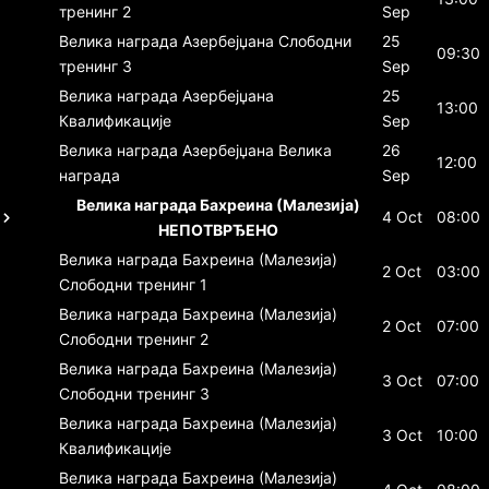
тренинг 2
Sep
Велика награда Азербејџана
Слободни
25
09:30
тренинг 3
Sep
Велика награда Азербејџана
25
13:00
Квалификације
Sep
Велика награда Азербејџана
Велика
26
12:00
награда
Sep
Велика награда Бахреина (Малезија)
4 Oct
08:00
НЕПОТВРЂЕНО
Велика награда Бахреина (Малезија)
2 Oct
03:00
Слободни тренинг 1
Велика награда Бахреина (Малезија)
2 Oct
07:00
Слободни тренинг 2
Велика награда Бахреина (Малезија)
3 Oct
07:00
Слободни тренинг 3
Велика награда Бахреина (Малезија)
3 Oct
10:00
Квалификације
Велика награда Бахреина (Малезија)