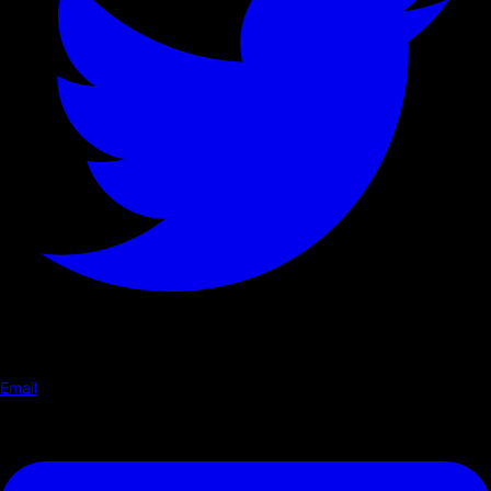
Email