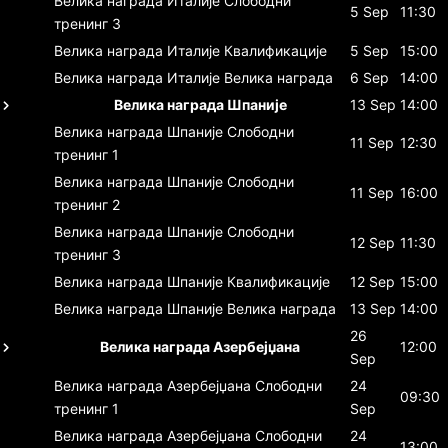
Велика награда Италије
Слободни
5 Sep
11:30
тренинг 3
Велика награда Италије
Квалификације
5 Sep
15:00
Велика награда Италије
Велика награда
6 Sep
14:00
Велика награда Шпаније
13 Sep
14:00
Велика награда Шпаније
Слободни
11 Sep
12:30
тренинг 1
Велика награда Шпаније
Слободни
11 Sep
16:00
тренинг 2
Велика награда Шпаније
Слободни
12 Sep
11:30
тренинг 3
Велика награда Шпаније
Квалификације
12 Sep
15:00
Велика награда Шпаније
Велика награда
13 Sep
14:00
26
Велика награда Азербејџана
12:00
Sep
Велика награда Азербејџана
Слободни
24
09:30
тренинг 1
Sep
Велика награда Азербејџана
Слободни
24
13:00