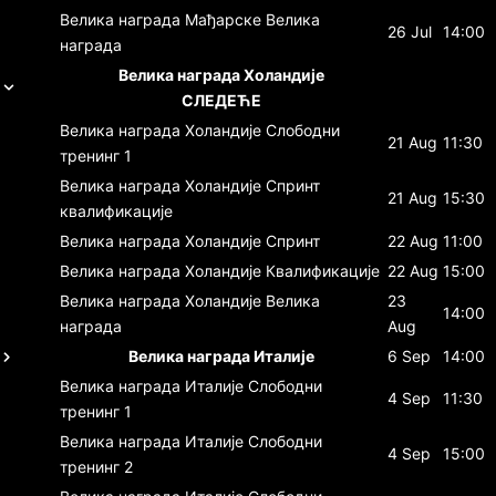
Велика награда Мађарске
Велика
26 Jul
14:00
награда
Велика награда Холандије
СЛЕДЕЋЕ
Велика награда Холандије
Слободни
21 Aug
11:30
тренинг 1
Велика награда Холандије
Спринт
21 Aug
15:30
квалификације
Велика награда Холандије
Спринт
22 Aug
11:00
Велика награда Холандије
Квалификације
22 Aug
15:00
Велика награда Холандије
Велика
23
14:00
награда
Aug
Велика награда Италије
6 Sep
14:00
Велика награда Италије
Слободни
4 Sep
11:30
тренинг 1
Велика награда Италије
Слободни
4 Sep
15:00
тренинг 2