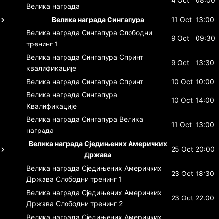
4 Oct
08:00
Велика награда
Велика награда Сингапура
11 Oct
13:00
Велика награда Сингапура
Слободни
9 Oct
09:30
тренинг 1
Велика награда Сингапура
Спринт
9 Oct
13:30
квалификације
Велика награда Сингапура
Спринт
10 Oct
10:00
Велика награда Сингапура
10 Oct
14:00
Квалификације
Велика награда Сингапура
Велика
11 Oct
13:00
награда
Велика награда Сједињених Америчких
25 Oct
20:00
Држава
Велика награда Сједињених Америчких
23 Oct
18:30
Држава
Слободни тренинг 1
Велика награда Сједињених Америчких
23 Oct
22:00
Држава
Слободни тренинг 2
Велика награда Сједињених Америчких