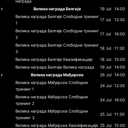
награда
Велика награда Белгије
19 Jul
14:00
Велика награда Белгије
Слободни тренинг
17 Jul
12:30
1
Велика награда Белгије
Слободни тренинг
17 Jul
16:00
2
Велика награда Белгије
Слободни тренинг
18 Jul
11:30
3
Велика награда Белгије
Квалификације
18 Jul
15:00
Велика награда Белгије
Велика награда
19 Jul
14:00
Велика награда Мађарске
26 Jul
14:00
Велика награда Мађарске
Слободни
24 Jul
12:30
тренинг 1
Велика награда Мађарске
Слободни
24 Jul
16:00
тренинг 2
Велика награда Мађарске
Слободни
25 Jul
11:30
тренинг 3
Велика награда Мађарске
Квалификације
25 Jul
15:00