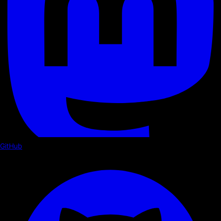
GitHub