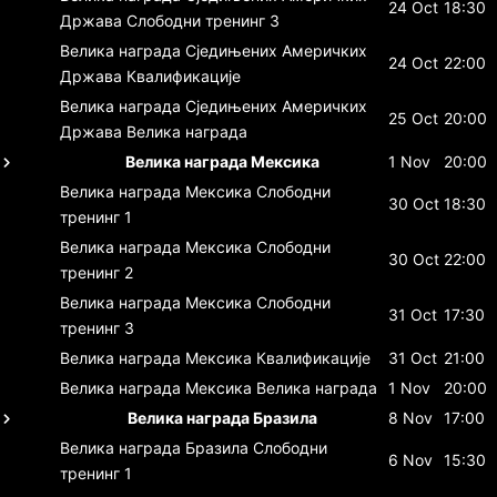
24 Oct
18:30
Држава
Слободни тренинг 3
Велика награда Сједињених Америчких
24 Oct
22:00
Држава
Квалификације
Велика награда Сједињених Америчких
25 Oct
20:00
Држава
Велика награда
Велика награда Мексика
1 Nov
20:00
Велика награда Мексика
Слободни
30 Oct
18:30
тренинг 1
Велика награда Мексика
Слободни
30 Oct
22:00
тренинг 2
Велика награда Мексика
Слободни
31 Oct
17:30
тренинг 3
Велика награда Мексика
Квалификације
31 Oct
21:00
Велика награда Мексика
Велика награда
1 Nov
20:00
Велика награда Бразила
8 Nov
17:00
Велика награда Бразила
Слободни
6 Nov
15:30
тренинг 1