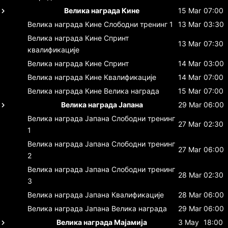
Велика награда Кине
15 Mar
07:00
Велика награда Кине
Слободни тренинг 1
13 Mar
03:30
Велика награда Кине
Спринт
13 Mar
07:30
квалификације
Велика награда Кине
Спринт
14 Mar
03:00
Велика награда Кине
Квалификације
14 Mar
07:00
Велика награда Кине
Велика награда
15 Mar
07:00
Велика награда Јапана
29 Mar
06:00
Велика награда Јапана
Слободни тренинг
27 Mar
02:30
1
Велика награда Јапана
Слободни тренинг
27 Mar
06:00
2
Велика награда Јапана
Слободни тренинг
28 Mar
02:30
3
Велика награда Јапана
Квалификације
28 Mar
06:00
Велика награда Јапана
Велика награда
29 Mar
06:00
Велика награда Мајамија
3 May
18:00