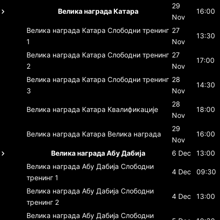
29
Велика награда Катара
16:00
Nov
Велика награда Катара
Слободни тренинг
27
13:30
1
Nov
Велика награда Катара
Слободни тренинг
27
17:00
2
Nov
Велика награда Катара
Слободни тренинг
28
14:30
3
Nov
28
Велика награда Катара
Квалификације
18:00
Nov
29
Велика награда Катара
Велика награда
16:00
Nov
Велика награда Абу Дабија
6 Dec
13:00
Велика награда Абу Дабија
Слободни
4 Dec
09:30
тренинг 1
Велика награда Абу Дабија
Слободни
4 Dec
13:00
тренинг 2
Велика награда Абу Дабија
Слободни