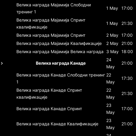
Велика награда Мајамија
Слободни
1 May
17:00
тренинг 1
Велика награда Мајамија
Спринт
1 May
21:30
квалификације
Велика награда Мајамија
Спринт
2 May
17:00
Велика награда Мајамија
Квалификације
2 May
21:00
Велика награда Мајамија
Велика награда
3 May
18:00
24
Велика награда Канаде
21:00
May
Велика награда Канаде
Слободни тренинг
22
17:30
1
May
Велика награда Канаде
Спринт
22
21:30
квалификације
May
23
Велика награда Канаде
Спринт
17:00
May
23
Велика награда Канаде
Квалификације
21:00
May
24