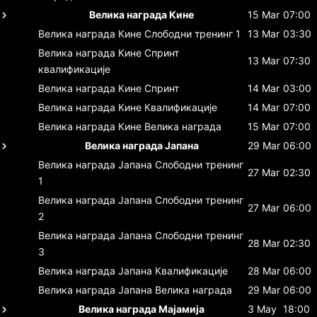
Велика награда Кине
15 Mar
07:00
Велика награда Кине
Слободни тренинг 1
13 Mar
03:30
Велика награда Кине
Спринт
13 Mar
07:30
квалификације
Велика награда Кине
Спринт
14 Mar
03:00
Велика награда Кине
Квалификације
14 Mar
07:00
Велика награда Кине
Велика награда
15 Mar
07:00
Велика награда Јапана
29 Mar
06:00
Велика награда Јапана
Слободни тренинг
27 Mar
02:30
1
Велика награда Јапана
Слободни тренинг
27 Mar
06:00
2
Велика награда Јапана
Слободни тренинг
28 Mar
02:30
3
Велика награда Јапана
Квалификације
28 Mar
06:00
Велика награда Јапана
Велика награда
29 Mar
06:00
Велика награда Мајамија
3 May
18:00