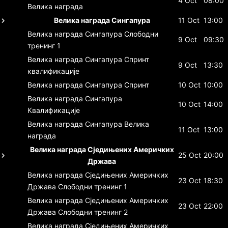
4 Oct
08:00
Велика награда
Велика награда Сингапура
11 Oct
13:00
Велика награда Сингапура
Слободни
9 Oct
09:30
тренинг 1
Велика награда Сингапура
Спринт
9 Oct
13:30
квалификације
Велика награда Сингапура
Спринт
10 Oct
10:00
Велика награда Сингапура
10 Oct
14:00
Квалификације
Велика награда Сингапура
Велика
11 Oct
13:00
награда
Велика награда Сједињених Америчких
25 Oct
20:00
Држава
Велика награда Сједињених Америчких
23 Oct
18:30
Држава
Слободни тренинг 1
Велика награда Сједињених Америчких
23 Oct
22:00
Држава
Слободни тренинг 2
Велика награда Сједињених Америчких