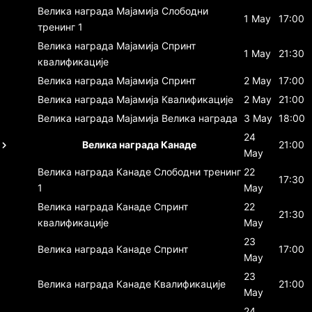
Велика награда Мајамија
Слободни
1 May
17:00
тренинг 1
Велика награда Мајамија
Спринт
1 May
21:30
квалификације
Велика награда Мајамија
Спринт
2 May
17:00
Велика награда Мајамија
Квалификације
2 May
21:00
Велика награда Мајамија
Велика награда
3 May
18:00
24
Велика награда Канаде
21:00
May
Велика награда Канаде
Слободни тренинг
22
17:30
1
May
Велика награда Канаде
Спринт
22
21:30
квалификације
May
23
Велика награда Канаде
Спринт
17:00
May
23
Велика награда Канаде
Квалификације
21:00
May
24