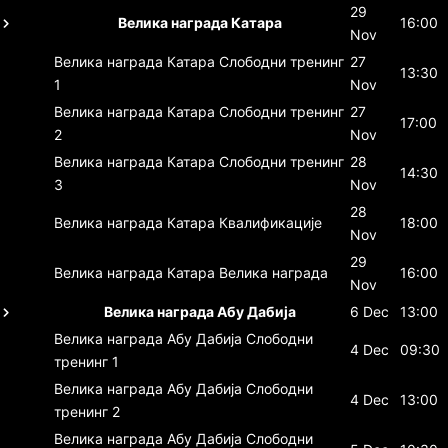
29
Велика награда Катара
16:00
Nov
Велика награда Катара
Слободни тренинг
27
13:30
1
Nov
Велика награда Катара
Слободни тренинг
27
17:00
2
Nov
Велика награда Катара
Слободни тренинг
28
14:30
3
Nov
28
Велика награда Катара
Квалификације
18:00
Nov
29
Велика награда Катара
Велика награда
16:00
Nov
Велика награда Абу Дабија
6 Dec
13:00
Велика награда Абу Дабија
Слободни
4 Dec
09:30
тренинг 1
Велика награда Абу Дабија
Слободни
4 Dec
13:00
тренинг 2
Велика награда Абу Дабија
Слободни