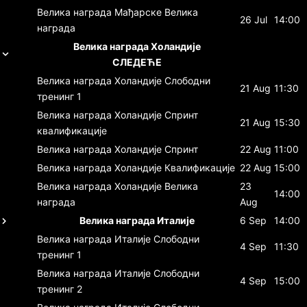
Велика награда Мађарске
Велика
26 Jul
14:00
награда
Велика награда Холандије
СЛЕДЕЋЕ
Велика награда Холандије
Слободни
21 Aug
11:30
тренинг 1
Велика награда Холандије
Спринт
21 Aug
15:30
квалификације
Велика награда Холандије
Спринт
22 Aug
11:00
Велика награда Холандије
Квалификације
22 Aug
15:00
Велика награда Холандије
Велика
23
14:00
награда
Aug
Велика награда Италије
6 Sep
14:00
Велика награда Италије
Слободни
4 Sep
11:30
тренинг 1
Велика награда Италије
Слободни
4 Sep
15:00
тренинг 2