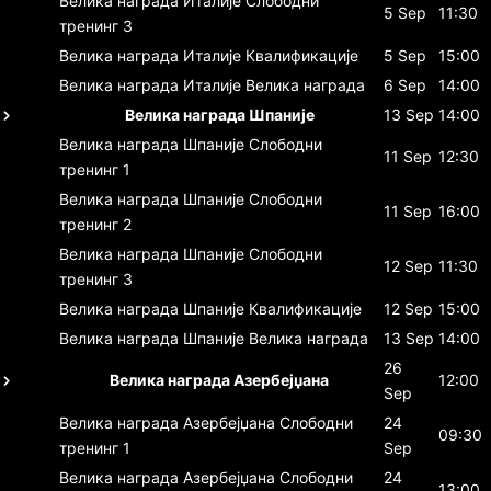
Велика награда Италије
Слободни
5 Sep
11:30
тренинг 3
Велика награда Италије
Квалификације
5 Sep
15:00
Велика награда Италије
Велика награда
6 Sep
14:00
Велика награда Шпаније
13 Sep
14:00
Велика награда Шпаније
Слободни
11 Sep
12:30
тренинг 1
Велика награда Шпаније
Слободни
11 Sep
16:00
тренинг 2
Велика награда Шпаније
Слободни
12 Sep
11:30
тренинг 3
Велика награда Шпаније
Квалификације
12 Sep
15:00
Велика награда Шпаније
Велика награда
13 Sep
14:00
26
Велика награда Азербејџана
12:00
Sep
Велика награда Азербејџана
Слободни
24
09:30
тренинг 1
Sep
Велика награда Азербејџана
Слободни
24
13:00