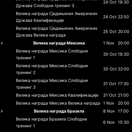
24 Oct
18:30
Држава
Слободни тренинг 3
Велика награда Сједињених Америчких
24 Oct
22:00
Држава
Квалификације
Велика награда Сједињених Америчких
25 Oct
20:00
Држава
Велика награда
Велика награда Мексика
1 Nov
20:00
Велика награда Мексика
Слободни
30 Oct
18:30
тренинг 1
Велика награда Мексика
Слободни
30 Oct
22:00
тренинг 2
Велика награда Мексика
Слободни
31 Oct
17:30
тренинг 3
Велика награда Мексика
Квалификације
31 Oct
21:00
Велика награда Мексика
Велика награда
1 Nov
20:00
Велика награда Бразила
8 Nov
17:00
Велика награда Бразила
Слободни
6 Nov
15:30
тренинг 1