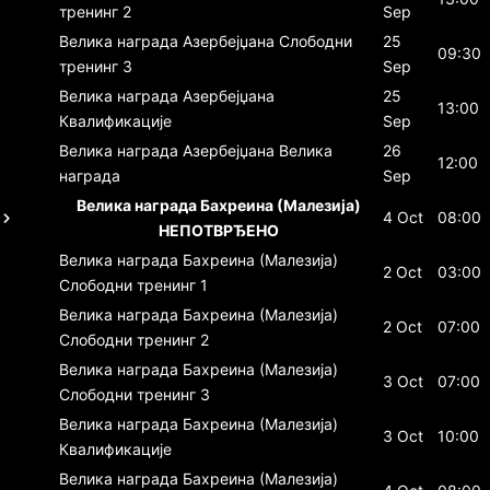
тренинг 2
Sep
Велика награда Азербејџана
Слободни
25
09:30
тренинг 3
Sep
Велика награда Азербејџана
25
13:00
Квалификације
Sep
Велика награда Азербејџана
Велика
26
12:00
награда
Sep
Велика награда Бахреина (Малезија)
4 Oct
08:00
НЕПОТВРЂЕНО
Велика награда Бахреина (Малезија)
2 Oct
03:00
Слободни тренинг 1
Велика награда Бахреина (Малезија)
2 Oct
07:00
Слободни тренинг 2
Велика награда Бахреина (Малезија)
3 Oct
07:00
Слободни тренинг 3
Велика награда Бахреина (Малезија)
3 Oct
10:00
Квалификације
Велика награда Бахреина (Малезија)