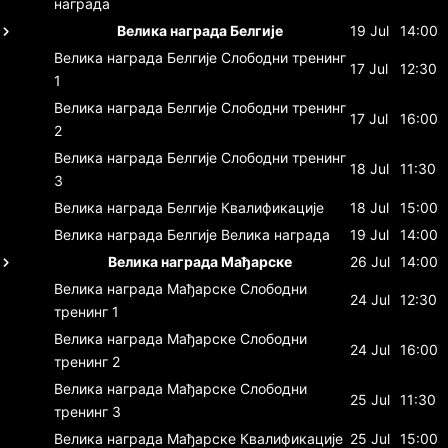
награда
Велика награда Белгије
19 Jul
14:00
Велика награда Белгије
Слободни тренинг
17 Jul
12:30
1
Велика награда Белгије
Слободни тренинг
17 Jul
16:00
2
Велика награда Белгије
Слободни тренинг
18 Jul
11:30
3
Велика награда Белгије
Квалификације
18 Jul
15:00
Велика награда Белгије
Велика награда
19 Jul
14:00
Велика награда Мађарске
26 Jul
14:00
Велика награда Мађарске
Слободни
24 Jul
12:30
тренинг 1
Велика награда Мађарске
Слободни
24 Jul
16:00
тренинг 2
Велика награда Мађарске
Слободни
25 Jul
11:30
тренинг 3
Велика награда Мађарске
Квалификације
25 Jul
15:00