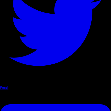
Email