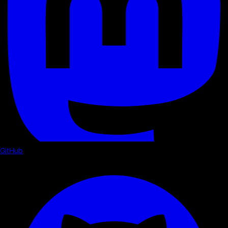
GitHub