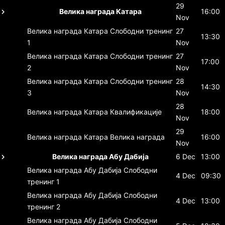
29
Велика награда Катара
16:00
Nov
Велика награда Катара
Слободни тренинг
27
13:30
1
Nov
Велика награда Катара
Слободни тренинг
27
17:00
2
Nov
Велика награда Катара
Слободни тренинг
28
14:30
3
Nov
28
Велика награда Катара
Квалификације
18:00
Nov
29
Велика награда Катара
Велика награда
16:00
Nov
Велика награда Абу Дабија
6 Dec
13:00
Велика награда Абу Дабија
Слободни
4 Dec
09:30
тренинг 1
Велика награда Абу Дабија
Слободни
4 Dec
13:00
тренинг 2
Велика награда Абу Дабија
Слободни