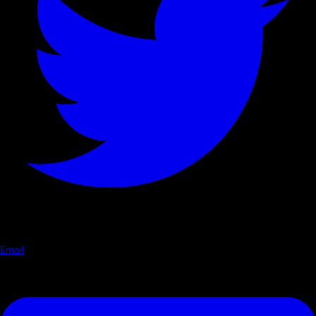
Email