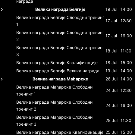
награда
Велика награда Белгије
19 Jul
14:00
Велика награда Белгије
Слободни тренинг
17 Jul
12:30
1
Велика награда Белгије
Слободни тренинг
17 Jul
16:00
2
Велика награда Белгије
Слободни тренинг
18 Jul
11:30
3
Велика награда Белгије
Квалификације
18 Jul
15:00
Велика награда Белгије
Велика награда
19 Jul
14:00
Велика награда Мађарске
26 Jul
14:00
Велика награда Мађарске
Слободни
24 Jul
12:30
тренинг 1
Велика награда Мађарске
Слободни
24 Jul
16:00
тренинг 2
Велика награда Мађарске
Слободни
25 Jul
11:30
тренинг 3
Велика награда Мађарске
Квалификације
25 Jul
15:00