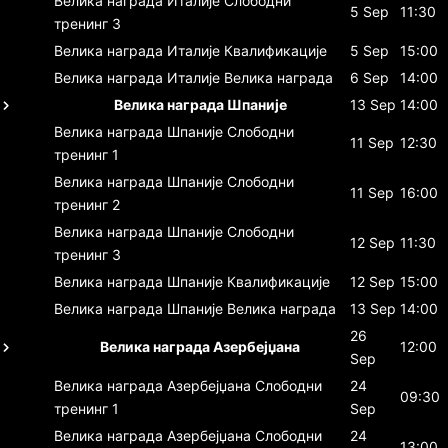
Велика награда Италије
Слободни
5 Sep
11:30
тренинг 3
Велика награда Италије
Квалификације
5 Sep
15:00
Велика награда Италије
Велика награда
6 Sep
14:00
Велика награда Шпаније
13 Sep
14:00
Велика награда Шпаније
Слободни
11 Sep
12:30
тренинг 1
Велика награда Шпаније
Слободни
11 Sep
16:00
тренинг 2
Велика награда Шпаније
Слободни
12 Sep
11:30
тренинг 3
Велика награда Шпаније
Квалификације
12 Sep
15:00
Велика награда Шпаније
Велика награда
13 Sep
14:00
26
Велика награда Азербејџана
12:00
Sep
Велика награда Азербејџана
Слободни
24
09:30
тренинг 1
Sep
Велика награда Азербејџана
Слободни
24
13:00