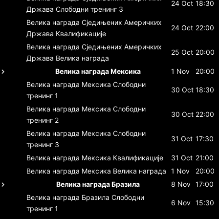
24 Oct
18:30
Држава
Слободни тренинг 3
Велика награда Сједињених Америчких
24 Oct
22:00
Држава
Квалификације
Велика награда Сједињених Америчких
25 Oct
20:00
Држава
Велика награда
Велика награда Мексика
1 Nov
20:00
Велика награда Мексика
Слободни
30 Oct
18:30
тренинг 1
Велика награда Мексика
Слободни
30 Oct
22:00
тренинг 2
Велика награда Мексика
Слободни
31 Oct
17:30
тренинг 3
Велика награда Мексика
Квалификације
31 Oct
21:00
Велика награда Мексика
Велика награда
1 Nov
20:00
Велика награда Бразила
8 Nov
17:00
Велика награда Бразила
Слободни
6 Nov
15:30
тренинг 1