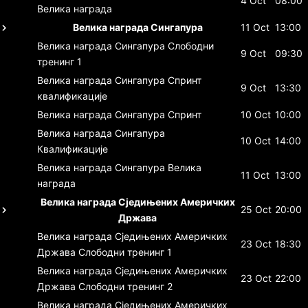
4 Oct
08:00
Велика награда
Велика награда Сингапура
11 Oct
13:00
Велика награда Сингапура
Слободни
9 Oct
09:30
тренинг 1
Велика награда Сингапура
Спринт
9 Oct
13:30
квалификације
Велика награда Сингапура
Спринт
10 Oct
10:00
Велика награда Сингапура
10 Oct
14:00
Квалификације
Велика награда Сингапура
Велика
11 Oct
13:00
награда
Велика награда Сједињених Америчких
25 Oct
20:00
Држава
Велика награда Сједињених Америчких
23 Oct
18:30
Држава
Слободни тренинг 1
Велика награда Сједињених Америчких
23 Oct
22:00
Држава
Слободни тренинг 2
Велика награда Сједињених Америчких