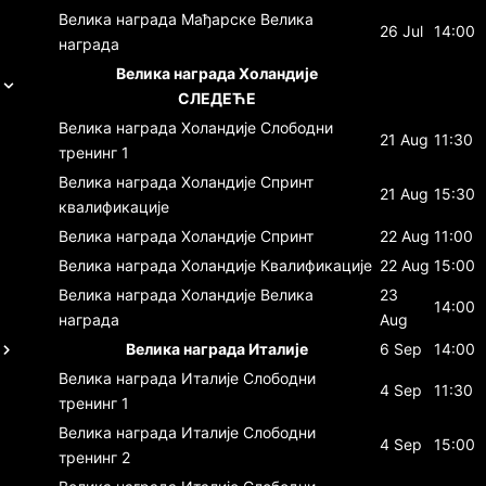
Велика награда Мађарске
Велика
26 Jul
14:00
награда
Велика награда Холандије
СЛЕДЕЋЕ
Велика награда Холандије
Слободни
21 Aug
11:30
тренинг 1
Велика награда Холандије
Спринт
21 Aug
15:30
квалификације
Велика награда Холандије
Спринт
22 Aug
11:00
Велика награда Холандије
Квалификације
22 Aug
15:00
Велика награда Холандије
Велика
23
14:00
награда
Aug
Велика награда Италије
6 Sep
14:00
Велика награда Италије
Слободни
4 Sep
11:30
тренинг 1
Велика награда Италије
Слободни
4 Sep
15:00
тренинг 2