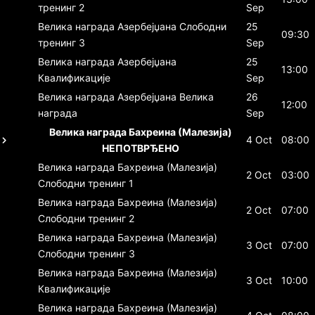
тренинг 2
Sep
Велика награда Азербејџана
Слободни
25
09:30
тренинг 3
Sep
Велика награда Азербејџана
25
13:00
Квалификације
Sep
Велика награда Азербејџана
Велика
26
12:00
награда
Sep
Велика награда Бахреина (Малезија)
4 Oct
08:00
НЕПОТВРЂЕНО
Велика награда Бахреина (Малезија)
2 Oct
03:00
Слободни тренинг 1
Велика награда Бахреина (Малезија)
2 Oct
07:00
Слободни тренинг 2
Велика награда Бахреина (Малезија)
3 Oct
07:00
Слободни тренинг 3
Велика награда Бахреина (Малезија)
3 Oct
10:00
Квалификације
Велика награда Бахреина (Малезија)