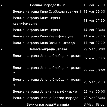
Велика награда Кине
15 Mar
07:00
Велика награда Кине
Слободни тренинг 1
13 Mar
03:30
Велика награда Кине
Спринт
13 Mar
07:30
квалификације
Велика награда Кине
Спринт
14 Mar
03:00
Велика награда Кине
Квалификације
14 Mar
07:00
Велика награда Кине
Велика награда
15 Mar
07:00
Велика награда Јапана
29 Mar
06:00
Велика награда Јапана
Слободни тренинг
27 Mar
02:30
1
Велика награда Јапана
Слободни тренинг
27 Mar
06:00
2
Велика награда Јапана
Слободни тренинг
28 Mar
02:30
3
Велика награда Јапана
Квалификације
28 Mar
06:00
Велика награда Јапана
Велика награда
29 Mar
06:00
Велика награда Мајамија
3 May
18:00