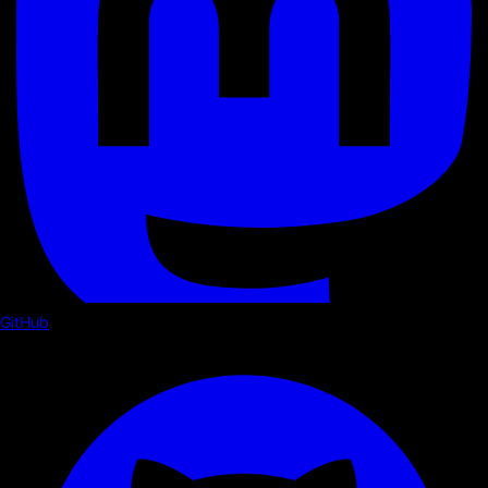
GitHub