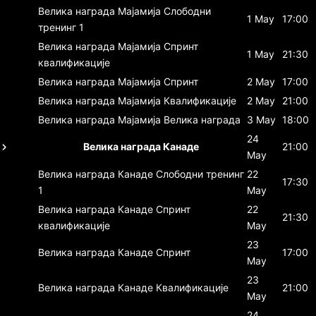
Велика награда Мајамија
Слободни
1 May
17:00
тренинг 1
Велика награда Мајамија
Спринт
1 May
21:30
квалификације
Велика награда Мајамија
Спринт
2 May
17:00
Велика награда Мајамија
Квалификације
2 May
21:00
Велика награда Мајамија
Велика награда
3 May
18:00
24
Велика награда Канаде
21:00
May
Велика награда Канаде
Слободни тренинг
22
17:30
1
May
Велика награда Канаде
Спринт
22
21:30
квалификације
May
23
Велика награда Канаде
Спринт
17:00
May
23
Велика награда Канаде
Квалификације
21:00
May
24