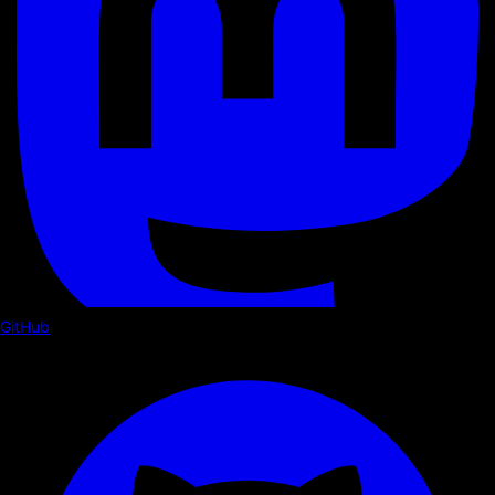
GitHub