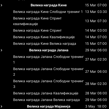
Велика награда Кине
15 Mar
07:00
Велика награда Кине
Слободни тренинг 1
13 Mar
03:30
Велика награда Кине
Спринт
13 Mar
07:30
квалификације
Велика награда Кине
Спринт
14 Mar
03:00
Велика награда Кине
Квалификације
14 Mar
07:00
Велика награда Кине
Велика награда
15 Mar
07:00
Велика награда Јапана
29 Mar
06:00
Велика награда Јапана
Слободни тренинг
27 Mar
02:30
1
Велика награда Јапана
Слободни тренинг
27 Mar
06:00
2
Велика награда Јапана
Слободни тренинг
28 Mar
02:30
3
Велика награда Јапана
Квалификације
28 Mar
06:00
Велика награда Јапана
Велика награда
29 Mar
06:00
Велика награда Мајамија
3 May
18:00