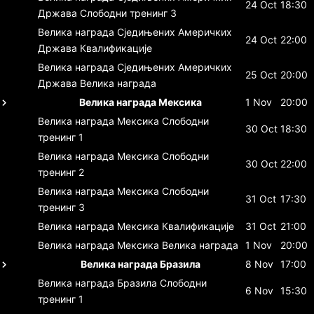
24 Oct
18:30
Држава
Слободни тренинг 3
Велика награда Сједињених Америчких
24 Oct
22:00
Држава
Квалификације
Велика награда Сједињених Америчких
25 Oct
20:00
Држава
Велика награда
Велика награда Мексика
1 Nov
20:00
Велика награда Мексика
Слободни
30 Oct
18:30
тренинг 1
Велика награда Мексика
Слободни
30 Oct
22:00
тренинг 2
Велика награда Мексика
Слободни
31 Oct
17:30
тренинг 3
Велика награда Мексика
Квалификације
31 Oct
21:00
Велика награда Мексика
Велика награда
1 Nov
20:00
Велика награда Бразила
8 Nov
17:00
Велика награда Бразила
Слободни
6 Nov
15:30
тренинг 1