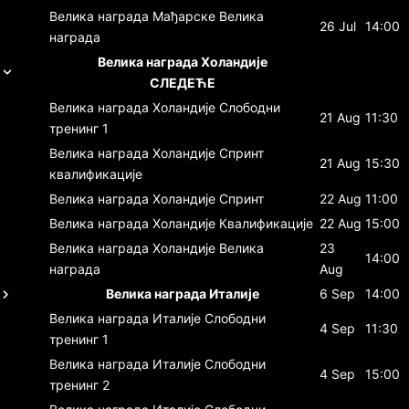
Велика награда Мађарске
Велика
26 Jul
14:00
награда
Велика награда Холандије
СЛЕДЕЋЕ
Велика награда Холандије
Слободни
21 Aug
11:30
тренинг 1
Велика награда Холандије
Спринт
21 Aug
15:30
квалификације
Велика награда Холандије
Спринт
22 Aug
11:00
Велика награда Холандије
Квалификације
22 Aug
15:00
Велика награда Холандије
Велика
23
14:00
награда
Aug
Велика награда Италије
6 Sep
14:00
Велика награда Италије
Слободни
4 Sep
11:30
тренинг 1
Велика награда Италије
Слободни
4 Sep
15:00
тренинг 2