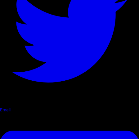
Email