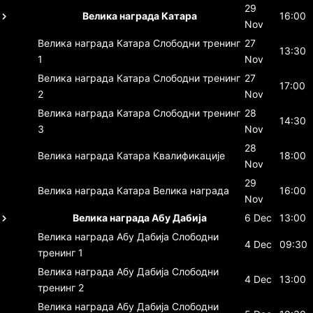
29
Велика награда Катара
16:00
Nov
Велика награда Катара
Слободни тренинг
27
13:30
1
Nov
Велика награда Катара
Слободни тренинг
27
17:00
2
Nov
Велика награда Катара
Слободни тренинг
28
14:30
3
Nov
28
Велика награда Катара
Квалификације
18:00
Nov
29
Велика награда Катара
Велика награда
16:00
Nov
Велика награда Абу Дабија
6 Dec
13:00
Велика награда Абу Дабија
Слободни
4 Dec
09:30
тренинг 1
Велика награда Абу Дабија
Слободни
4 Dec
13:00
тренинг 2
Велика награда Абу Дабија
Слободни