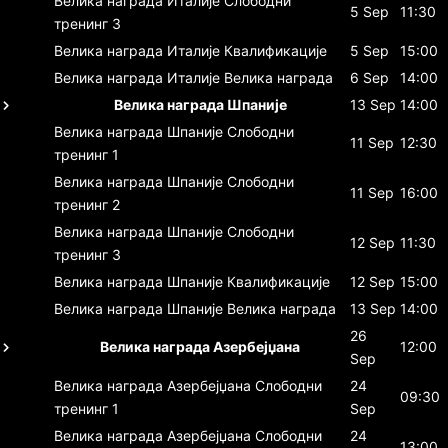
Велика награда Италије
Слободни
5 Sep
11:30
тренинг 3
Велика награда Италије
Квалификације
5 Sep
15:00
Велика награда Италије
Велика награда
6 Sep
14:00
Велика награда Шпаније
13 Sep
14:00
Велика награда Шпаније
Слободни
11 Sep
12:30
тренинг 1
Велика награда Шпаније
Слободни
11 Sep
16:00
тренинг 2
Велика награда Шпаније
Слободни
12 Sep
11:30
тренинг 3
Велика награда Шпаније
Квалификације
12 Sep
15:00
Велика награда Шпаније
Велика награда
13 Sep
14:00
26
Велика награда Азербејџана
12:00
Sep
Велика награда Азербејџана
Слободни
24
09:30
тренинг 1
Sep
Велика награда Азербејџана
Слободни
24
13:00