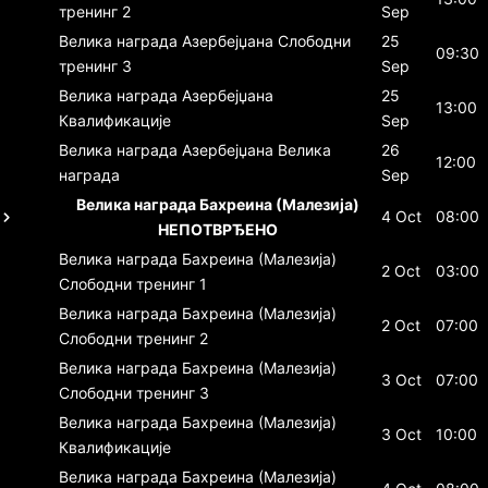
тренинг 2
Sep
Велика награда Азербејџана
Слободни
25
09:30
тренинг 3
Sep
Велика награда Азербејџана
25
13:00
Квалификације
Sep
Велика награда Азербејџана
Велика
26
12:00
награда
Sep
Велика награда Бахреина (Малезија)
4 Oct
08:00
НЕПОТВРЂЕНО
Велика награда Бахреина (Малезија)
2 Oct
03:00
Слободни тренинг 1
Велика награда Бахреина (Малезија)
2 Oct
07:00
Слободни тренинг 2
Велика награда Бахреина (Малезија)
3 Oct
07:00
Слободни тренинг 3
Велика награда Бахреина (Малезија)
3 Oct
10:00
Квалификације
Велика награда Бахреина (Малезија)