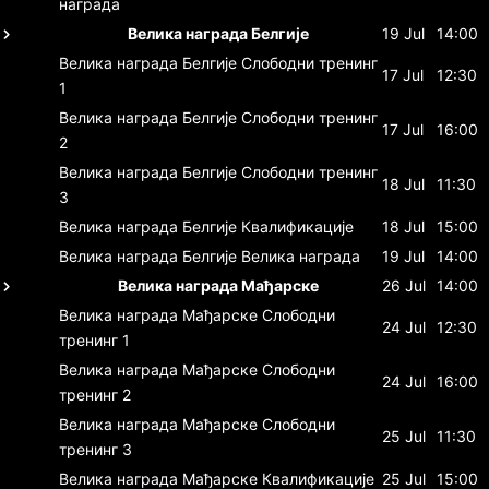
награда
Велика награда Белгије
19 Jul
14:00
Велика награда Белгије
Слободни тренинг
17 Jul
12:30
1
Велика награда Белгије
Слободни тренинг
17 Jul
16:00
2
Велика награда Белгије
Слободни тренинг
18 Jul
11:30
3
Велика награда Белгије
Квалификације
18 Jul
15:00
Велика награда Белгије
Велика награда
19 Jul
14:00
Велика награда Мађарске
26 Jul
14:00
Велика награда Мађарске
Слободни
24 Jul
12:30
тренинг 1
Велика награда Мађарске
Слободни
24 Jul
16:00
тренинг 2
Велика награда Мађарске
Слободни
25 Jul
11:30
тренинг 3
Велика награда Мађарске
Квалификације
25 Jul
15:00