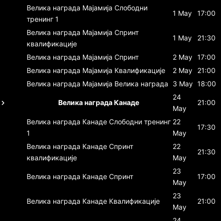
Велика награда Мајамија
Слободни
1 May
17:00
тренинг 1
Велика награда Мајамија
Спринт
1 May
21:30
квалификације
Велика награда Мајамија
Спринт
2 May
17:00
Велика награда Мајамија
Квалификације
2 May
21:00
Велика награда Мајамија
Велика награда
3 May
18:00
24
Велика награда Канаде
21:00
May
Велика награда Канаде
Слободни тренинг
22
17:30
1
May
Велика награда Канаде
Спринт
22
21:30
квалификације
May
23
Велика награда Канаде
Спринт
17:00
May
23
Велика награда Канаде
Квалификације
21:00
May
24