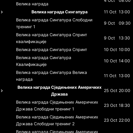
4 Oct
08:00
Велика награда
Велика награда Сингапура
11 Oct
13:00
Велика награда Сингапура
Слободни
9 Oct
09:30
тренинг 1
Велика награда Сингапура
Спринт
9 Oct
13:30
квалификације
Велика награда Сингапура
Спринт
10 Oct
10:00
Велика награда Сингапура
10 Oct
14:00
Квалификације
Велика награда Сингапура
Велика
11 Oct
13:00
награда
Велика награда Сједињених Америчких
25 Oct
20:00
Држава
Велика награда Сједињених Америчких
23 Oct
18:30
Држава
Слободни тренинг 1
Велика награда Сједињених Америчких
23 Oct
22:00
Држава
Слободни тренинг 2
Велика награда Сједињених Америчких