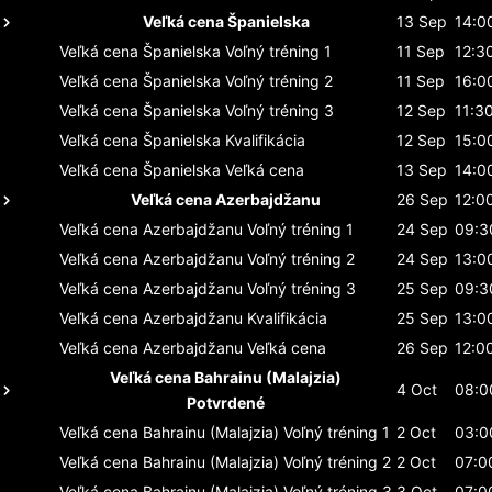
Veľká cena Španielska
13 Sep
14:0
Veľká cena Španielska
Voľný tréning 1
11 Sep
12:3
Veľká cena Španielska
Voľný tréning 2
11 Sep
16:0
Veľká cena Španielska
Voľný tréning 3
12 Sep
11:3
Veľká cena Španielska
Kvalifikácia
12 Sep
15:0
Veľká cena Španielska
Veľká cena
13 Sep
14:0
Veľká cena Azerbajdžanu
26 Sep
12:0
Veľká cena Azerbajdžanu
Voľný tréning 1
24 Sep
09:3
Veľká cena Azerbajdžanu
Voľný tréning 2
24 Sep
13:0
Veľká cena Azerbajdžanu
Voľný tréning 3
25 Sep
09:3
Veľká cena Azerbajdžanu
Kvalifikácia
25 Sep
13:0
Veľká cena Azerbajdžanu
Veľká cena
26 Sep
12:0
Veľká cena Bahrainu (Malajzia)
4 Oct
08:0
Potvrdené
Veľká cena Bahrainu (Malajzia)
Voľný tréning 1
2 Oct
03:0
Veľká cena Bahrainu (Malajzia)
Voľný tréning 2
2 Oct
07:0
Veľká cena Bahrainu (Malajzia)
Voľný tréning 3
3 Oct
07:0