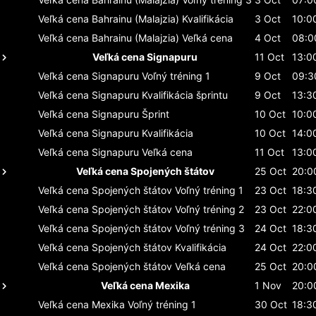
Veľká cena Bahrainu (Malajzia)
Kvalifikácia
3 Oct
10:0
Veľká cena Bahrainu (Malajzia)
Veľká cena
4 Oct
08:0
Veľká cena Signapuru
11 Oct
13:0
Veľká cena Signapuru
Voľný tréning 1
9 Oct
09:3
Veľká cena Signapuru
Kvalifikácia šprintu
9 Oct
13:3
Veľká cena Signapuru
Šprint
10 Oct
10:0
Veľká cena Signapuru
Kvalifikácia
10 Oct
14:0
Veľká cena Signapuru
Veľká cena
11 Oct
13:0
Veľká cena Spojených štátov
25 Oct
20:0
Veľká cena Spojených štátov
Voľný tréning 1
23 Oct
18:3
Veľká cena Spojených štátov
Voľný tréning 2
23 Oct
22:0
Veľká cena Spojených štátov
Voľný tréning 3
24 Oct
18:3
Veľká cena Spojených štátov
Kvalifikácia
24 Oct
22:0
Veľká cena Spojených štátov
Veľká cena
25 Oct
20:0
Veľká cena Mexika
1 Nov
20:0
Veľká cena Mexika
Voľný tréning 1
30 Oct
18:3