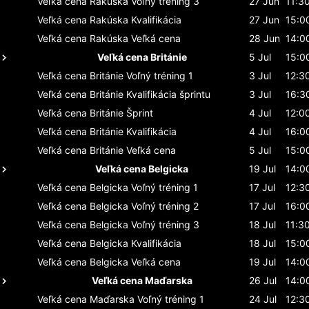
Veľká cena Rakúska
Voľný tréning 3
27 Jun
11:3
Veľká cena Rakúska
Kvalifikácia
27 Jun
15:0
Veľká cena Rakúska
Veľká cena
28 Jun
14:0
Veľká cena Británie
5 Jul
15:0
Veľká cena Británie
Voľný tréning 1
3 Jul
12:3
Veľká cena Británie
Kvalifikácia šprintu
3 Jul
16:3
Veľká cena Británie
Šprint
4 Jul
12:0
Veľká cena Británie
Kvalifikácia
4 Jul
16:0
Veľká cena Británie
Veľká cena
5 Jul
15:0
Veľká cena Belgicka
19 Jul
14:0
Veľká cena Belgicka
Voľný tréning 1
17 Jul
12:3
Veľká cena Belgicka
Voľný tréning 2
17 Jul
16:0
Veľká cena Belgicka
Voľný tréning 3
18 Jul
11:3
Veľká cena Belgicka
Kvalifikácia
18 Jul
15:0
Veľká cena Belgicka
Veľká cena
19 Jul
14:0
Veľká cena Maďarska
26 Jul
14:0
Veľká cena Maďarska
Voľný tréning 1
24 Jul
12:3