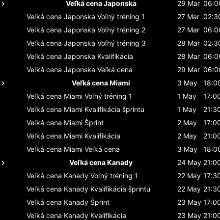
Veľká cena Japonska
29 Mar
06:0
Veľká cena Japonska
Voľný tréning 1
27 Mar
02:3
Veľká cena Japonska
Voľný tréning 2
27 Mar
06:0
Veľká cena Japonska
Voľný tréning 3
28 Mar
02:3
Veľká cena Japonska
Kvalifikácia
28 Mar
06:0
Veľká cena Japonska
Veľká cena
29 Mar
06:0
Veľká cena Miami
3 May
18:0
Veľká cena Miami
Voľný tréning 1
1 May
17:0
Veľká cena Miami
Kvalifikácia šprintu
1 May
21:3
Veľká cena Miami
Šprint
2 May
17:0
Veľká cena Miami
Kvalifikácia
2 May
21:0
Veľká cena Miami
Veľká cena
3 May
18:0
Veľká cena Kanady
24 May
21:0
Veľká cena Kanady
Voľný tréning 1
22 May
17:3
Veľká cena Kanady
Kvalifikácia šprintu
22 May
21:3
Veľká cena Kanady
Šprint
23 May
17:0
Veľká cena Kanady
Kvalifikácia
23 May
21:0