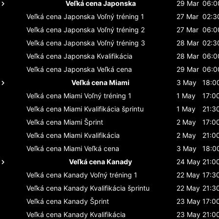
Veľká cena Japonska
29 Mar
06:0
Veľká cena Japonska
Voľný tréning 1
27 Mar
02:3
Veľká cena Japonska
Voľný tréning 2
27 Mar
06:0
Veľká cena Japonska
Voľný tréning 3
28 Mar
02:3
Veľká cena Japonska
Kvalifikácia
28 Mar
06:0
Veľká cena Japonska
Veľká cena
29 Mar
06:0
Veľká cena Miami
3 May
18:0
Veľká cena Miami
Voľný tréning 1
1 May
17:0
Veľká cena Miami
Kvalifikácia šprintu
1 May
21:3
Veľká cena Miami
Šprint
2 May
17:0
Veľká cena Miami
Kvalifikácia
2 May
21:0
Veľká cena Miami
Veľká cena
3 May
18:0
Veľká cena Kanady
24 May
21:0
Veľká cena Kanady
Voľný tréning 1
22 May
17:3
Veľká cena Kanady
Kvalifikácia šprintu
22 May
21:3
Veľká cena Kanady
Šprint
23 May
17:0
Veľká cena Kanady
Kvalifikácia
23 May
21:0