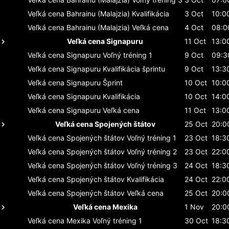
Veľká cena Bahrainu (Malajzia)
Kvalifikácia
3 Oct
10:0
Veľká cena Bahrainu (Malajzia)
Veľká cena
4 Oct
08:0
Veľká cena Signapuru
11 Oct
13:0
Veľká cena Signapuru
Voľný tréning 1
9 Oct
09:3
Veľká cena Signapuru
Kvalifikácia šprintu
9 Oct
13:3
Veľká cena Signapuru
Šprint
10 Oct
10:0
Veľká cena Signapuru
Kvalifikácia
10 Oct
14:0
Veľká cena Signapuru
Veľká cena
11 Oct
13:0
Veľká cena Spojených štátov
25 Oct
20:0
Veľká cena Spojených štátov
Voľný tréning 1
23 Oct
18:3
Veľká cena Spojených štátov
Voľný tréning 2
23 Oct
22:0
Veľká cena Spojených štátov
Voľný tréning 3
24 Oct
18:3
Veľká cena Spojených štátov
Kvalifikácia
24 Oct
22:0
Veľká cena Spojených štátov
Veľká cena
25 Oct
20:0
Veľká cena Mexika
1 Nov
20:0
Veľká cena Mexika
Voľný tréning 1
30 Oct
18:3