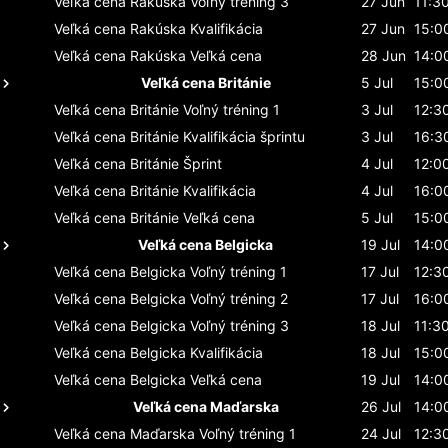
Veľká cena Rakúska
Voľný tréning 3
27 Jun
11:3
Veľká cena Rakúska
Kvalifikácia
27 Jun
15:0
Veľká cena Rakúska
Veľká cena
28 Jun
14:0
Veľká cena Británie
5 Jul
15:0
Veľká cena Británie
Voľný tréning 1
3 Jul
12:3
Veľká cena Británie
Kvalifikácia šprintu
3 Jul
16:3
Veľká cena Británie
Šprint
4 Jul
12:0
Veľká cena Británie
Kvalifikácia
4 Jul
16:0
Veľká cena Británie
Veľká cena
5 Jul
15:0
Veľká cena Belgicka
19 Jul
14:0
Veľká cena Belgicka
Voľný tréning 1
17 Jul
12:3
Veľká cena Belgicka
Voľný tréning 2
17 Jul
16:0
Veľká cena Belgicka
Voľný tréning 3
18 Jul
11:3
Veľká cena Belgicka
Kvalifikácia
18 Jul
15:0
Veľká cena Belgicka
Veľká cena
19 Jul
14:0
Veľká cena Maďarska
26 Jul
14:0
Veľká cena Maďarska
Voľný tréning 1
24 Jul
12:3