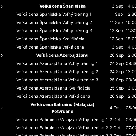
Veľká cena Španielska
13 Sep
14:0
Veľká cena Španielska
Voľný tréning 1
11 Sep
12:3
Veľká cena Španielska
Voľný tréning 2
11 Sep
16:0
Veľká cena Španielska
Voľný tréning 3
12 Sep
11:3
Veľká cena Španielska
Kvalifikácia
12 Sep
15:0
Veľká cena Španielska
Veľká cena
13 Sep
14:0
Veľká cena Azerbajdžanu
26 Sep
12:0
Veľká cena Azerbajdžanu
Voľný tréning 1
24 Sep
09:3
Veľká cena Azerbajdžanu
Voľný tréning 2
24 Sep
13:0
Veľká cena Azerbajdžanu
Voľný tréning 3
25 Sep
09:3
Veľká cena Azerbajdžanu
Kvalifikácia
25 Sep
13:0
Veľká cena Azerbajdžanu
Veľká cena
26 Sep
12:0
Veľká cena Bahrainu (Malajzia)
4 Oct
08:0
Potvrdené
Veľká cena Bahrainu (Malajzia)
Voľný tréning 1
2 Oct
03:0
Veľká cena Bahrainu (Malajzia)
Voľný tréning 2
2 Oct
07:0
Veľká cena Bahrainu (Malajzia)
Voľný tréning 3
3 Oct
07:0