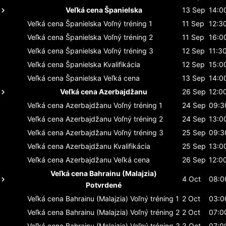
Veľká cena Španielska
13 Sep
14:0
Veľká cena Španielska
Voľný tréning 1
11 Sep
12:3
Veľká cena Španielska
Voľný tréning 2
11 Sep
16:0
Veľká cena Španielska
Voľný tréning 3
12 Sep
11:3
Veľká cena Španielska
Kvalifikácia
12 Sep
15:0
Veľká cena Španielska
Veľká cena
13 Sep
14:0
Veľká cena Azerbajdžanu
26 Sep
12:0
Veľká cena Azerbajdžanu
Voľný tréning 1
24 Sep
09:3
Veľká cena Azerbajdžanu
Voľný tréning 2
24 Sep
13:0
Veľká cena Azerbajdžanu
Voľný tréning 3
25 Sep
09:3
Veľká cena Azerbajdžanu
Kvalifikácia
25 Sep
13:0
Veľká cena Azerbajdžanu
Veľká cena
26 Sep
12:0
Veľká cena Bahrainu (Malajzia)
4 Oct
08:0
Potvrdené
Veľká cena Bahrainu (Malajzia)
Voľný tréning 1
2 Oct
03:0
Veľká cena Bahrainu (Malajzia)
Voľný tréning 2
2 Oct
07:0
Veľká cena Bahrainu (Malajzia)
Voľný tréning 3
3 Oct
07:0