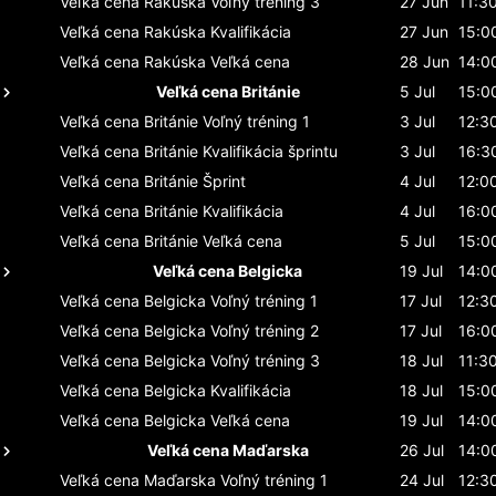
Veľká cena Rakúska
Voľný tréning 3
27 Jun
11:3
Veľká cena Rakúska
Kvalifikácia
27 Jun
15:0
Veľká cena Rakúska
Veľká cena
28 Jun
14:0
Veľká cena Británie
5 Jul
15:0
Veľká cena Británie
Voľný tréning 1
3 Jul
12:3
Veľká cena Británie
Kvalifikácia šprintu
3 Jul
16:3
Veľká cena Británie
Šprint
4 Jul
12:0
Veľká cena Británie
Kvalifikácia
4 Jul
16:0
Veľká cena Británie
Veľká cena
5 Jul
15:0
Veľká cena Belgicka
19 Jul
14:0
Veľká cena Belgicka
Voľný tréning 1
17 Jul
12:3
Veľká cena Belgicka
Voľný tréning 2
17 Jul
16:0
Veľká cena Belgicka
Voľný tréning 3
18 Jul
11:3
Veľká cena Belgicka
Kvalifikácia
18 Jul
15:0
Veľká cena Belgicka
Veľká cena
19 Jul
14:0
Veľká cena Maďarska
26 Jul
14:0
Veľká cena Maďarska
Voľný tréning 1
24 Jul
12:3