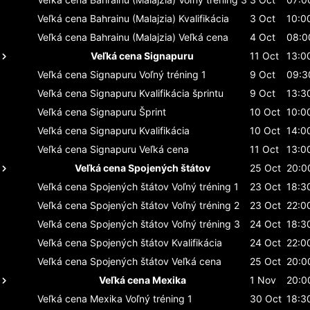
Veľká cena Bahrainu (Malajzia)
Kvalifikácia
3 Oct
10:0
Veľká cena Bahrainu (Malajzia)
Veľká cena
4 Oct
08:0
Veľká cena Signapuru
11 Oct
13:0
Veľká cena Signapuru
Voľný tréning 1
9 Oct
09:3
Veľká cena Signapuru
Kvalifikácia šprintu
9 Oct
13:3
Veľká cena Signapuru
Šprint
10 Oct
10:0
Veľká cena Signapuru
Kvalifikácia
10 Oct
14:0
Veľká cena Signapuru
Veľká cena
11 Oct
13:0
Veľká cena Spojených štátov
25 Oct
20:0
Veľká cena Spojených štátov
Voľný tréning 1
23 Oct
18:3
Veľká cena Spojených štátov
Voľný tréning 2
23 Oct
22:0
Veľká cena Spojených štátov
Voľný tréning 3
24 Oct
18:3
Veľká cena Spojených štátov
Kvalifikácia
24 Oct
22:0
Veľká cena Spojených štátov
Veľká cena
25 Oct
20:0
Veľká cena Mexika
1 Nov
20:0
Veľká cena Mexika
Voľný tréning 1
30 Oct
18:3