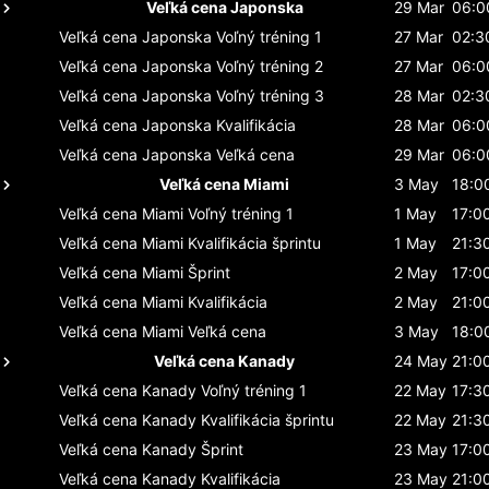
Veľká cena Japonska
29 Mar
06:0
Veľká cena Japonska
Voľný tréning 1
27 Mar
02:3
Veľká cena Japonska
Voľný tréning 2
27 Mar
06:0
Veľká cena Japonska
Voľný tréning 3
28 Mar
02:3
Veľká cena Japonska
Kvalifikácia
28 Mar
06:0
Veľká cena Japonska
Veľká cena
29 Mar
06:0
Veľká cena Miami
3 May
18:0
Veľká cena Miami
Voľný tréning 1
1 May
17:0
Veľká cena Miami
Kvalifikácia šprintu
1 May
21:3
Veľká cena Miami
Šprint
2 May
17:0
Veľká cena Miami
Kvalifikácia
2 May
21:0
Veľká cena Miami
Veľká cena
3 May
18:0
Veľká cena Kanady
24 May
21:0
Veľká cena Kanady
Voľný tréning 1
22 May
17:3
Veľká cena Kanady
Kvalifikácia šprintu
22 May
21:3
Veľká cena Kanady
Šprint
23 May
17:0
Veľká cena Kanady
Kvalifikácia
23 May
21:0