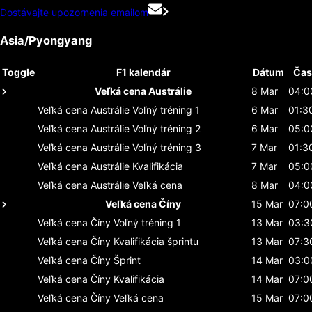
Dostávajte upozornenia emailom
Asia/Pyongyang
Toggle
F1 kalendár
Dátum
Čas
Veľká cena Austrálie
8 Mar
04:0
Veľká cena Austrálie
Voľný tréning 1
6 Mar
01:3
Veľká cena Austrálie
Voľný tréning 2
6 Mar
05:0
Veľká cena Austrálie
Voľný tréning 3
7 Mar
01:3
Veľká cena Austrálie
Kvalifikácia
7 Mar
05:0
Veľká cena Austrálie
Veľká cena
8 Mar
04:0
Veľká cena Číny
15 Mar
07:0
Veľká cena Číny
Voľný tréning 1
13 Mar
03:3
Veľká cena Číny
Kvalifikácia šprintu
13 Mar
07:3
Veľká cena Číny
Šprint
14 Mar
03:0
Veľká cena Číny
Kvalifikácia
14 Mar
07:0
Veľká cena Číny
Veľká cena
15 Mar
07:0