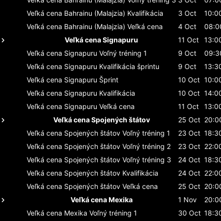
Veľká cena Bahrainu (Malajzia)
Kvalifikácia
3 Oct
10:0
Veľká cena Bahrainu (Malajzia)
Veľká cena
4 Oct
08:0
Veľká cena Signapuru
11 Oct
13:0
Veľká cena Signapuru
Voľný tréning 1
9 Oct
09:3
Veľká cena Signapuru
Kvalifikácia šprintu
9 Oct
13:3
Veľká cena Signapuru
Šprint
10 Oct
10:0
Veľká cena Signapuru
Kvalifikácia
10 Oct
14:0
Veľká cena Signapuru
Veľká cena
11 Oct
13:0
Veľká cena Spojených štátov
25 Oct
20:0
Veľká cena Spojených štátov
Voľný tréning 1
23 Oct
18:3
Veľká cena Spojených štátov
Voľný tréning 2
23 Oct
22:0
Veľká cena Spojených štátov
Voľný tréning 3
24 Oct
18:3
Veľká cena Spojených štátov
Kvalifikácia
24 Oct
22:0
Veľká cena Spojených štátov
Veľká cena
25 Oct
20:0
Veľká cena Mexika
1 Nov
20:0
Veľká cena Mexika
Voľný tréning 1
30 Oct
18:3