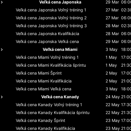
Veľká cena Japonska
29 Mar
06:0
Veľká cena Japonska
Voľný tréning 1
27 Mar
02:3
Veľká cena Japonska
Voľný tréning 2
27 Mar
06:0
Veľká cena Japonska
Voľný tréning 3
28 Mar
02:3
Veľká cena Japonska
Kvalifikácia
28 Mar
06:0
Veľká cena Japonska
Veľká cena
29 Mar
06:0
Veľká cena Miami
3 May
18:0
Veľká cena Miami
Voľný tréning 1
1 May
17:0
Veľká cena Miami
Kvalifikácia šprintu
1 May
21:3
Veľká cena Miami
Šprint
2 May
17:0
Veľká cena Miami
Kvalifikácia
2 May
21:0
Veľká cena Miami
Veľká cena
3 May
18:0
Veľká cena Kanady
24 May
21:0
Veľká cena Kanady
Voľný tréning 1
22 May
17:3
Veľká cena Kanady
Kvalifikácia šprintu
22 May
21:3
Veľká cena Kanady
Šprint
23 May
17:0
Veľká cena Kanady
Kvalifikácia
23 May
21:0