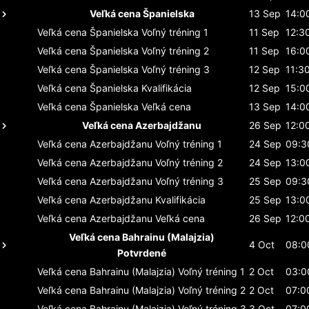
Veľká cena Španielska
13 Sep
14:0
Veľká cena Španielska
Voľný tréning 1
11 Sep
12:3
Veľká cena Španielska
Voľný tréning 2
11 Sep
16:0
Veľká cena Španielska
Voľný tréning 3
12 Sep
11:3
Veľká cena Španielska
Kvalifikácia
12 Sep
15:0
Veľká cena Španielska
Veľká cena
13 Sep
14:0
Veľká cena Azerbajdžanu
26 Sep
12:0
Veľká cena Azerbajdžanu
Voľný tréning 1
24 Sep
09:3
Veľká cena Azerbajdžanu
Voľný tréning 2
24 Sep
13:0
Veľká cena Azerbajdžanu
Voľný tréning 3
25 Sep
09:3
Veľká cena Azerbajdžanu
Kvalifikácia
25 Sep
13:0
Veľká cena Azerbajdžanu
Veľká cena
26 Sep
12:0
Veľká cena Bahrainu (Malajzia)
4 Oct
08:0
Potvrdené
Veľká cena Bahrainu (Malajzia)
Voľný tréning 1
2 Oct
03:0
Veľká cena Bahrainu (Malajzia)
Voľný tréning 2
2 Oct
07:0
Veľká cena Bahrainu (Malajzia)
Voľný tréning 3
3 Oct
07:0