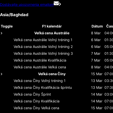
Dostávajte upozornenia emailom
Asia/Baghdad
Toggle
F1 kalendár
Dátum
Čas
Veľká cena Austrálie
8 Mar
04:0
Veľká cena Austrálie
Voľný tréning 1
6 Mar
01:3
Veľká cena Austrálie
Voľný tréning 2
6 Mar
05:0
Veľká cena Austrálie
Voľný tréning 3
7 Mar
01:3
Veľká cena Austrálie
Kvalifikácia
7 Mar
05:0
Veľká cena Austrálie
Veľká cena
8 Mar
04:0
Veľká cena Číny
15 Mar
07:0
Veľká cena Číny
Voľný tréning 1
13 Mar
03:3
Veľká cena Číny
Kvalifikácia šprintu
13 Mar
07:3
Veľká cena Číny
Šprint
14 Mar
03:0
Veľká cena Číny
Kvalifikácia
14 Mar
07:0
Veľká cena Číny
Veľká cena
15 Mar
07:0