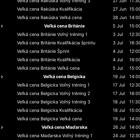
Veľká cena Rakúska
Voľný tréning 3
27 Jun
11:3
Veľká cena Rakúska
Kvalifikácia
27 Jun
15:0
Veľká cena Rakúska
Veľká cena
28 Jun
14:0
Veľká cena Británie
5 Jul
15:0
Veľká cena Británie
Voľný tréning 1
3 Jul
12:3
Veľká cena Británie
Kvalifikácia šprintu
3 Jul
16:3
Veľká cena Británie
Šprint
4 Jul
12:0
Veľká cena Británie
Kvalifikácia
4 Jul
16:0
Veľká cena Británie
Veľká cena
5 Jul
15:0
Veľká cena Belgicka
19 Jul
14:0
Veľká cena Belgicka
Voľný tréning 1
17 Jul
12:3
Veľká cena Belgicka
Voľný tréning 2
17 Jul
16:0
Veľká cena Belgicka
Voľný tréning 3
18 Jul
11:3
Veľká cena Belgicka
Kvalifikácia
18 Jul
15:0
Veľká cena Belgicka
Veľká cena
19 Jul
14:0
Veľká cena Maďarska
26 Jul
14:0
Veľká cena Maďarska
Voľný tréning 1
24 Jul
12:3