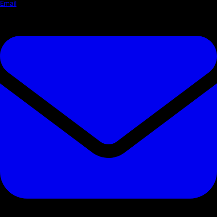
Email