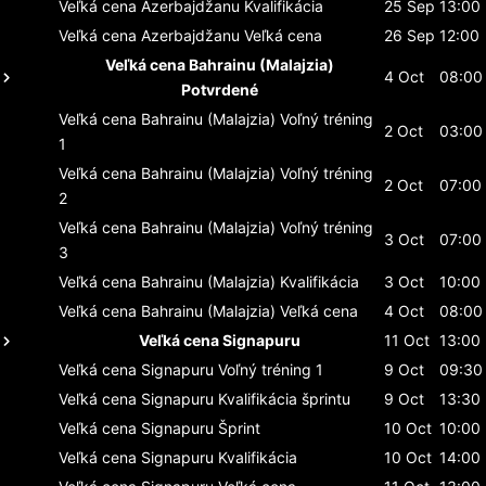
Veľká cena Azerbajdžanu
Kvalifikácia
25 Sep
13:00
Veľká cena Azerbajdžanu
Veľká cena
26 Sep
12:00
Veľká cena Bahrainu (Malajzia)
4 Oct
08:00
Potvrdené
Veľká cena Bahrainu (Malajzia)
Voľný tréning
2 Oct
03:00
1
Veľká cena Bahrainu (Malajzia)
Voľný tréning
2 Oct
07:00
2
Veľká cena Bahrainu (Malajzia)
Voľný tréning
3 Oct
07:00
3
Veľká cena Bahrainu (Malajzia)
Kvalifikácia
3 Oct
10:00
Veľká cena Bahrainu (Malajzia)
Veľká cena
4 Oct
08:00
Veľká cena Signapuru
11 Oct
13:00
Veľká cena Signapuru
Voľný tréning 1
9 Oct
09:30
Veľká cena Signapuru
Kvalifikácia šprintu
9 Oct
13:30
Veľká cena Signapuru
Šprint
10 Oct
10:00
Veľká cena Signapuru
Kvalifikácia
10 Oct
14:00