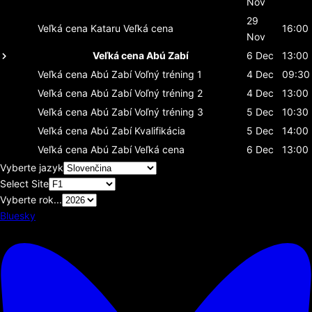
Nov
29
Veľká cena Kataru
Veľká cena
16:00
Nov
Veľká cena Abú Zabí
6 Dec
13:00
Veľká cena Abú Zabí
Voľný tréning 1
4 Dec
09:30
Veľká cena Abú Zabí
Voľný tréning 2
4 Dec
13:00
Veľká cena Abú Zabí
Voľný tréning 3
5 Dec
10:30
Veľká cena Abú Zabí
Kvalifikácia
5 Dec
14:00
Veľká cena Abú Zabí
Veľká cena
6 Dec
13:00
Vyberte jazyk
Select Site
Vyberte rok...
Bluesky