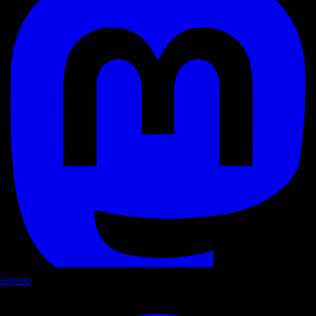
GitHub