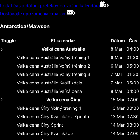
Pridať čas a dátum pretekov do vášho kalendára
Dostávajte upozornenia emailom
Antarctica/Mawson
Toggle
F1 kalendár
Dátum
Čas
Veľká cena Austrálie
8 Mar
04:00
Veľká cena Austrálie
Voľný tréning 1
6 Mar
01:30
Veľká cena Austrálie
Voľný tréning 2
6 Mar
05:00
Veľká cena Austrálie
Voľný tréning 3
7 Mar
01:30
Veľká cena Austrálie
Kvalifikácia
7 Mar
05:00
Veľká cena Austrálie
Veľká cena
8 Mar
04:00
Veľká cena Číny
15 Mar
07:00
Veľká cena Číny
Voľný tréning 1
13 Mar
03:30
Veľká cena Číny
Kvalifikácia šprintu
13 Mar
07:30
Veľká cena Číny
Šprint
14 Mar
03:00
Veľká cena Číny
Kvalifikácia
14 Mar
07:00