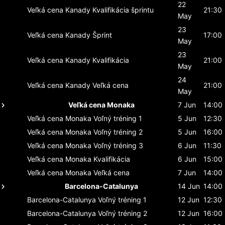
22
Veľká cena Kanady
Kvalifikácia šprintu
21:30
May
23
Veľká cena Kanady
Šprint
17:00
May
23
Veľká cena Kanady
Kvalifikácia
21:00
May
24
Veľká cena Kanady
Veľká cena
21:00
May
Veľká cena Monaka
7 Jun
14:00
Veľká cena Monaka
Voľný tréning 1
5 Jun
12:30
Veľká cena Monaka
Voľný tréning 2
5 Jun
16:00
Veľká cena Monaka
Voľný tréning 3
6 Jun
11:30
Veľká cena Monaka
Kvalifikácia
6 Jun
15:00
Veľká cena Monaka
Veľká cena
7 Jun
14:00
Barcelona-Catalunya
14 Jun
14:00
Barcelona-Catalunya
Voľný tréning 1
12 Jun
12:30
Barcelona-Catalunya
Voľný tréning 2
12 Jun
16:00