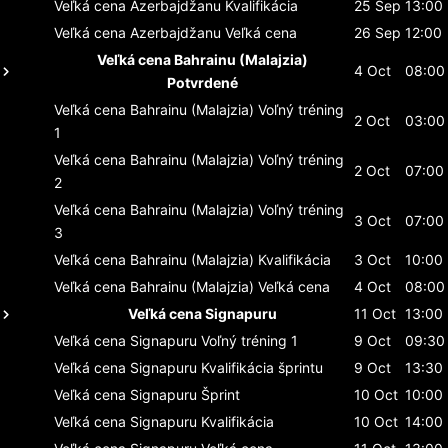
Veľká cena Azerbajdžanu
Kvalifikácia
25 Sep
13:00
Veľká cena Azerbajdžanu
Veľká cena
26 Sep
12:00
Veľká cena Bahrainu (Malajzia)
4 Oct
08:00
Potvrdené
Veľká cena Bahrainu (Malajzia)
Voľný tréning
2 Oct
03:00
1
Veľká cena Bahrainu (Malajzia)
Voľný tréning
2 Oct
07:00
2
Veľká cena Bahrainu (Malajzia)
Voľný tréning
3 Oct
07:00
3
Veľká cena Bahrainu (Malajzia)
Kvalifikácia
3 Oct
10:00
Veľká cena Bahrainu (Malajzia)
Veľká cena
4 Oct
08:00
Veľká cena Signapuru
11 Oct
13:00
Veľká cena Signapuru
Voľný tréning 1
9 Oct
09:30
Veľká cena Signapuru
Kvalifikácia šprintu
9 Oct
13:30
Veľká cena Signapuru
Šprint
10 Oct
10:00
Veľká cena Signapuru
Kvalifikácia
10 Oct
14:00