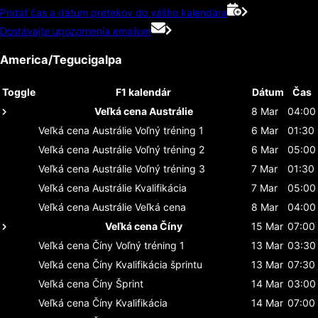
Pridať čas a dátum pretekov do vášho kalendára
Dostávajte upozornenia emailom
America/Tegucigalpa
Toggle
F1 kalendár
Dátum
Čas
Veľká cena Austrálie
8 Mar
04:00
Veľká cena Austrálie
Voľný tréning 1
6 Mar
01:30
Veľká cena Austrálie
Voľný tréning 2
6 Mar
05:00
Veľká cena Austrálie
Voľný tréning 3
7 Mar
01:30
Veľká cena Austrálie
Kvalifikácia
7 Mar
05:00
Veľká cena Austrálie
Veľká cena
8 Mar
04:00
Veľká cena Číny
15 Mar
07:00
Veľká cena Číny
Voľný tréning 1
13 Mar
03:30
Veľká cena Číny
Kvalifikácia šprintu
13 Mar
07:30
Veľká cena Číny
Šprint
14 Mar
03:00
Veľká cena Číny
Kvalifikácia
14 Mar
07:00