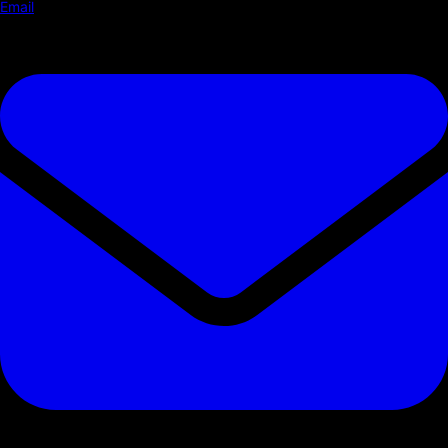
Email