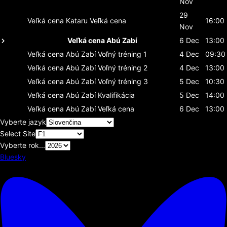
Nov
29
Veľká cena Kataru
Veľká cena
16:00
Nov
Veľká cena Abú Zabí
6 Dec
13:00
Veľká cena Abú Zabí
Voľný tréning 1
4 Dec
09:30
Veľká cena Abú Zabí
Voľný tréning 2
4 Dec
13:00
Veľká cena Abú Zabí
Voľný tréning 3
5 Dec
10:30
Veľká cena Abú Zabí
Kvalifikácia
5 Dec
14:00
Veľká cena Abú Zabí
Veľká cena
6 Dec
13:00
Vyberte jazyk
Select Site
Vyberte rok...
Bluesky