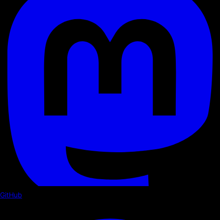
GitHub