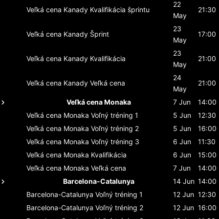
22
Veľká cena Kanady
Kvalifikácia šprintu
21:30
May
23
Veľká cena Kanady
Šprint
17:00
May
23
Veľká cena Kanady
Kvalifikácia
21:00
May
24
Veľká cena Kanady
Veľká cena
21:00
May
Veľká cena Monaka
7 Jun
14:00
Veľká cena Monaka
Voľný tréning 1
5 Jun
12:30
Veľká cena Monaka
Voľný tréning 2
5 Jun
16:00
Veľká cena Monaka
Voľný tréning 3
6 Jun
11:30
Veľká cena Monaka
Kvalifikácia
6 Jun
15:00
Veľká cena Monaka
Veľká cena
7 Jun
14:00
Barcelona-Catalunya
14 Jun
14:00
Barcelona-Catalunya
Voľný tréning 1
12 Jun
12:30
Barcelona-Catalunya
Voľný tréning 2
12 Jun
16:00