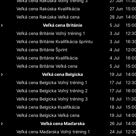
Veľká cena Rakúska
Voľný tréning 3
27 Jun
11:3
Veľká cena Rakúska
Kvalifikácia
27 Jun
15:0
Veľká cena Rakúska
Veľká cena
28 Jun
14:0
Veľká cena Británie
5 Jul
15:0
Veľká cena Británie
Voľný tréning 1
3 Jul
12:3
Veľká cena Británie
Kvalifikácia šprintu
3 Jul
16:3
Veľká cena Británie
Šprint
4 Jul
12:0
Veľká cena Británie
Kvalifikácia
4 Jul
16:0
Veľká cena Británie
Veľká cena
5 Jul
15:0
Veľká cena Belgicka
19 Jul
14:0
Veľká cena Belgicka
Voľný tréning 1
17 Jul
12:3
Veľká cena Belgicka
Voľný tréning 2
17 Jul
16:0
Veľká cena Belgicka
Voľný tréning 3
18 Jul
11:3
Veľká cena Belgicka
Kvalifikácia
18 Jul
15:0
Veľká cena Belgicka
Veľká cena
19 Jul
14:0
Veľká cena Maďarska
26 Jul
14:0
Veľká cena Maďarska
Voľný tréning 1
24 Jul
12:3