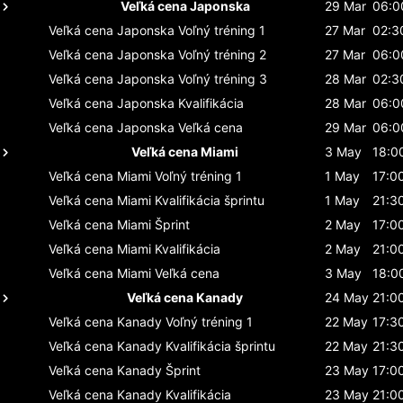
Veľká cena Japonska
29 Mar
06:0
Veľká cena Japonska
Voľný tréning 1
27 Mar
02:3
Veľká cena Japonska
Voľný tréning 2
27 Mar
06:0
Veľká cena Japonska
Voľný tréning 3
28 Mar
02:3
Veľká cena Japonska
Kvalifikácia
28 Mar
06:0
Veľká cena Japonska
Veľká cena
29 Mar
06:0
Veľká cena Miami
3 May
18:0
Veľká cena Miami
Voľný tréning 1
1 May
17:0
Veľká cena Miami
Kvalifikácia šprintu
1 May
21:3
Veľká cena Miami
Šprint
2 May
17:0
Veľká cena Miami
Kvalifikácia
2 May
21:0
Veľká cena Miami
Veľká cena
3 May
18:0
Veľká cena Kanady
24 May
21:0
Veľká cena Kanady
Voľný tréning 1
22 May
17:3
Veľká cena Kanady
Kvalifikácia šprintu
22 May
21:3
Veľká cena Kanady
Šprint
23 May
17:0
Veľká cena Kanady
Kvalifikácia
23 May
21:0