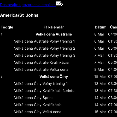
Dostávajte upozornenia emailom
America/St_Johns
Toggle
F1 kalendár
Dátum
Čas
Veľká cena Austrálie
8 Mar
04:0
Veľká cena Austrálie
Voľný tréning 1
6 Mar
01:3
Veľká cena Austrálie
Voľný tréning 2
6 Mar
05:0
Veľká cena Austrálie
Voľný tréning 3
7 Mar
01:3
Veľká cena Austrálie
Kvalifikácia
7 Mar
05:0
Veľká cena Austrálie
Veľká cena
8 Mar
04:0
Veľká cena Číny
15 Mar
07:0
Veľká cena Číny
Voľný tréning 1
13 Mar
03:3
Veľká cena Číny
Kvalifikácia šprintu
13 Mar
07:3
Veľká cena Číny
Šprint
14 Mar
03:0
Veľká cena Číny
Kvalifikácia
14 Mar
07:0
Veľká cena Číny
Veľká cena
15 Mar
07:0