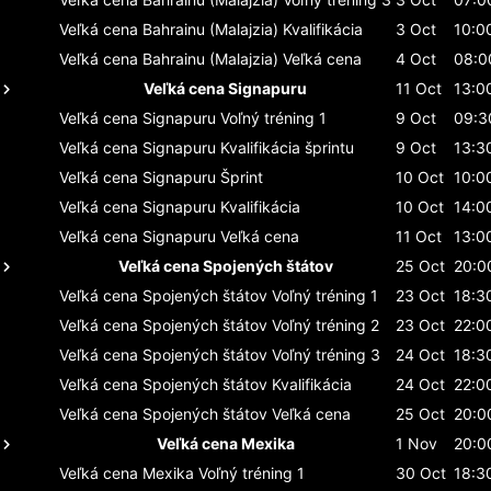
Veľká cena Bahrainu (Malajzia)
Kvalifikácia
3 Oct
10:0
Veľká cena Bahrainu (Malajzia)
Veľká cena
4 Oct
08:0
Veľká cena Signapuru
11 Oct
13:0
Veľká cena Signapuru
Voľný tréning 1
9 Oct
09:3
Veľká cena Signapuru
Kvalifikácia šprintu
9 Oct
13:3
Veľká cena Signapuru
Šprint
10 Oct
10:0
Veľká cena Signapuru
Kvalifikácia
10 Oct
14:0
Veľká cena Signapuru
Veľká cena
11 Oct
13:0
Veľká cena Spojených štátov
25 Oct
20:0
Veľká cena Spojených štátov
Voľný tréning 1
23 Oct
18:3
Veľká cena Spojených štátov
Voľný tréning 2
23 Oct
22:0
Veľká cena Spojených štátov
Voľný tréning 3
24 Oct
18:3
Veľká cena Spojených štátov
Kvalifikácia
24 Oct
22:0
Veľká cena Spojených štátov
Veľká cena
25 Oct
20:0
Veľká cena Mexika
1 Nov
20:0
Veľká cena Mexika
Voľný tréning 1
30 Oct
18:3