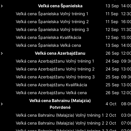
Veľká cena Španielska
13 Sep
14:0
Veľká cena Španielska
Voľný tréning 1
11 Sep
12:3
Veľká cena Španielska
Voľný tréning 2
11 Sep
16:0
Veľká cena Španielska
Voľný tréning 3
12 Sep
11:3
Veľká cena Španielska
Kvalifikácia
12 Sep
15:0
Veľká cena Španielska
Veľká cena
13 Sep
14:0
Veľká cena Azerbajdžanu
26 Sep
12:0
Veľká cena Azerbajdžanu
Voľný tréning 1
24 Sep
09:3
Veľká cena Azerbajdžanu
Voľný tréning 2
24 Sep
13:0
Veľká cena Azerbajdžanu
Voľný tréning 3
25 Sep
09:3
Veľká cena Azerbajdžanu
Kvalifikácia
25 Sep
13:0
Veľká cena Azerbajdžanu
Veľká cena
26 Sep
12:0
Veľká cena Bahrainu (Malajzia)
4 Oct
08:0
Potvrdené
Veľká cena Bahrainu (Malajzia)
Voľný tréning 1
2 Oct
03:0
Veľká cena Bahrainu (Malajzia)
Voľný tréning 2
2 Oct
07:0
Veľká cena Bahrainu (Malajzia)
Voľný tréning 3
3 Oct
07:0