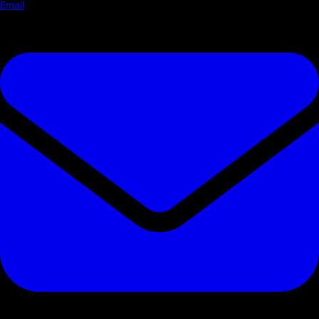
Email