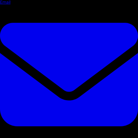
Email