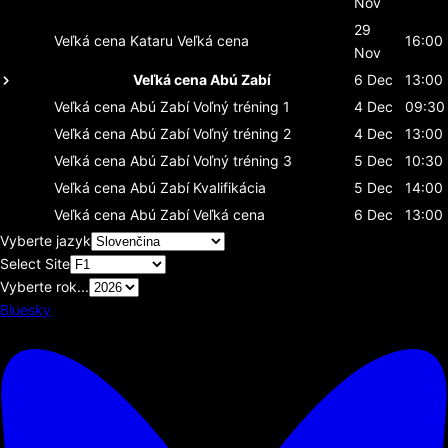
Nov
29
Veľká cena Kataru
Veľká cena
16:00
Nov
Veľká cena Abú Zabí
6 Dec
13:00
Veľká cena Abú Zabí
Voľný tréning 1
4 Dec
09:30
Veľká cena Abú Zabí
Voľný tréning 2
4 Dec
13:00
Veľká cena Abú Zabí
Voľný tréning 3
5 Dec
10:30
Veľká cena Abú Zabí
Kvalifikácia
5 Dec
14:00
Veľká cena Abú Zabí
Veľká cena
6 Dec
13:00
Vyberte jazyk
Select Site
Vyberte rok...
Bluesky