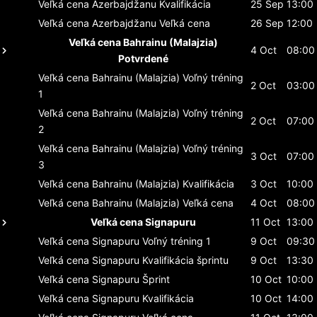
Veľká cena Azerbajdžanu
Kvalifikácia
25 Sep
13:00
Veľká cena Azerbajdžanu
Veľká cena
26 Sep
12:00
Veľká cena Bahrainu (Malajzia)
4 Oct
08:00
Potvrdené
Veľká cena Bahrainu (Malajzia)
Voľný tréning
2 Oct
03:00
1
Veľká cena Bahrainu (Malajzia)
Voľný tréning
2 Oct
07:00
2
Veľká cena Bahrainu (Malajzia)
Voľný tréning
3 Oct
07:00
3
Veľká cena Bahrainu (Malajzia)
Kvalifikácia
3 Oct
10:00
Veľká cena Bahrainu (Malajzia)
Veľká cena
4 Oct
08:00
Veľká cena Signapuru
11 Oct
13:00
Veľká cena Signapuru
Voľný tréning 1
9 Oct
09:30
Veľká cena Signapuru
Kvalifikácia šprintu
9 Oct
13:30
Veľká cena Signapuru
Šprint
10 Oct
10:00
Veľká cena Signapuru
Kvalifikácia
10 Oct
14:00