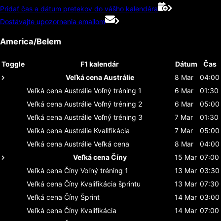
Pridať čas a dátum pretekov do vášho kalendára
Dostávajte upozornenia emailom
America/Belem
Toggle
F1 kalendár
Dátum
Čas
Veľká cena Austrálie
8 Mar
04:00
Veľká cena Austrálie
Voľný tréning 1
6 Mar
01:30
Veľká cena Austrálie
Voľný tréning 2
6 Mar
05:00
Veľká cena Austrálie
Voľný tréning 3
7 Mar
01:30
Veľká cena Austrálie
Kvalifikácia
7 Mar
05:00
Veľká cena Austrálie
Veľká cena
8 Mar
04:00
Veľká cena Číny
15 Mar
07:00
Veľká cena Číny
Voľný tréning 1
13 Mar
03:30
Veľká cena Číny
Kvalifikácia šprintu
13 Mar
07:30
Veľká cena Číny
Šprint
14 Mar
03:00
Veľká cena Číny
Kvalifikácia
14 Mar
07:00