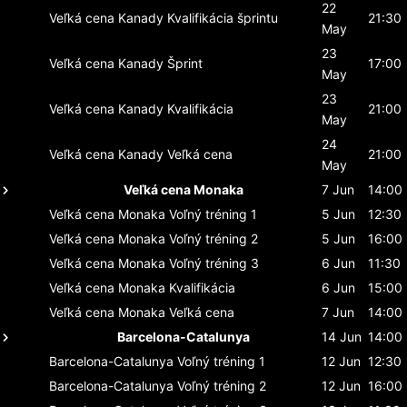
22
Veľká cena Kanady
Kvalifikácia šprintu
21:30
May
23
Veľká cena Kanady
Šprint
17:00
May
23
Veľká cena Kanady
Kvalifikácia
21:00
May
24
Veľká cena Kanady
Veľká cena
21:00
May
Veľká cena Monaka
7 Jun
14:00
Veľká cena Monaka
Voľný tréning 1
5 Jun
12:30
Veľká cena Monaka
Voľný tréning 2
5 Jun
16:00
Veľká cena Monaka
Voľný tréning 3
6 Jun
11:30
Veľká cena Monaka
Kvalifikácia
6 Jun
15:00
Veľká cena Monaka
Veľká cena
7 Jun
14:00
Barcelona-Catalunya
14 Jun
14:00
Barcelona-Catalunya
Voľný tréning 1
12 Jun
12:30
Barcelona-Catalunya
Voľný tréning 2
12 Jun
16:00