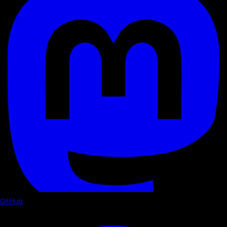
GitHub