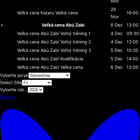
Nov
29
Veľká cena Kataru
Veľká cena
16:00
Nov
Veľká cena Abú Zabí
6 Dec
13:00
Veľká cena Abú Zabí
Voľný tréning 1
4 Dec
09:30
Veľká cena Abú Zabí
Voľný tréning 2
4 Dec
13:00
Veľká cena Abú Zabí
Voľný tréning 3
5 Dec
10:30
Veľká cena Abú Zabí
Kvalifikácia
5 Dec
14:00
Veľká cena Abú Zabí
Veľká cena
6 Dec
13:00
Vyberte jazyk
Select Site
Vyberte rok...
Bluesky