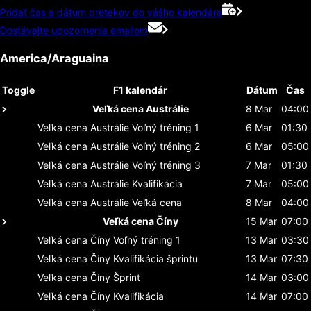
Pridať čas a dátum pretekov do vášho kalendára
Dostávajte upozornenia emailom
America/Araguaina
Toggle
F1 kalendár
Dátum
Čas
Veľká cena Austrálie
8 Mar
04:00
Veľká cena Austrálie
Voľný tréning 1
6 Mar
01:30
Veľká cena Austrálie
Voľný tréning 2
6 Mar
05:00
Veľká cena Austrálie
Voľný tréning 3
7 Mar
01:30
Veľká cena Austrálie
Kvalifikácia
7 Mar
05:00
Veľká cena Austrálie
Veľká cena
8 Mar
04:00
Veľká cena Číny
15 Mar
07:00
Veľká cena Číny
Voľný tréning 1
13 Mar
03:30
Veľká cena Číny
Kvalifikácia šprintu
13 Mar
07:30
Veľká cena Číny
Šprint
14 Mar
03:00
Veľká cena Číny
Kvalifikácia
14 Mar
07:00