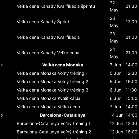
22
Veľká cena Kanady
Kvalifikácia šprintu
21:30
May
23
Veľká cena Kanady
Šprint
17:00
May
23
Veľká cena Kanady
Kvalifikácia
21:00
May
24
Veľká cena Kanady
Veľká cena
21:00
May
Veľká cena Monaka
7 Jun
14:00
Veľká cena Monaka
Voľný tréning 1
5 Jun
12:30
Veľká cena Monaka
Voľný tréning 2
5 Jun
16:00
Veľká cena Monaka
Voľný tréning 3
6 Jun
11:30
Veľká cena Monaka
Kvalifikácia
6 Jun
15:00
Veľká cena Monaka
Veľká cena
7 Jun
14:00
Barcelona-Catalunya
14 Jun
14:00
Barcelona-Catalunya
Voľný tréning 1
12 Jun
12:30
Barcelona-Catalunya
Voľný tréning 2
12 Jun
16:00