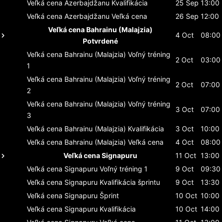
Veľká cena Azerbajdžanu
Kvalifikácia
25 Sep
13:00
Veľká cena Azerbajdžanu
Veľká cena
26 Sep
12:00
Veľká cena Bahrainu (Malajzia)
4 Oct
08:00
Potvrdené
Veľká cena Bahrainu (Malajzia)
Voľný tréning
2 Oct
03:00
1
Veľká cena Bahrainu (Malajzia)
Voľný tréning
2 Oct
07:00
2
Veľká cena Bahrainu (Malajzia)
Voľný tréning
3 Oct
07:00
3
Veľká cena Bahrainu (Malajzia)
Kvalifikácia
3 Oct
10:00
Veľká cena Bahrainu (Malajzia)
Veľká cena
4 Oct
08:00
Veľká cena Signapuru
11 Oct
13:00
Veľká cena Signapuru
Voľný tréning 1
9 Oct
09:30
Veľká cena Signapuru
Kvalifikácia šprintu
9 Oct
13:30
Veľká cena Signapuru
Šprint
10 Oct
10:00
Veľká cena Signapuru
Kvalifikácia
10 Oct
14:00