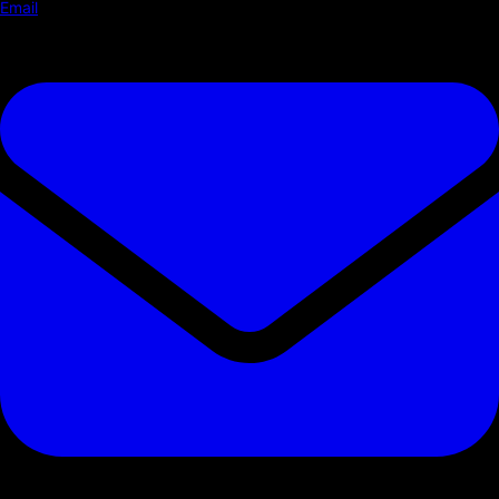
Email