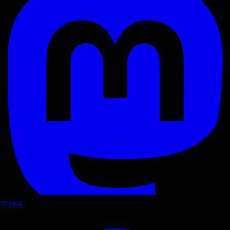
GitHub