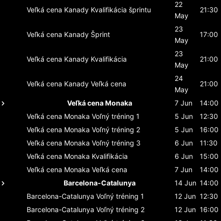
22
Veľká cena Kanady
Kvalifikácia šprintu
21:30
May
23
Veľká cena Kanady
Šprint
17:00
May
23
Veľká cena Kanady
Kvalifikácia
21:00
May
24
Veľká cena Kanady
Veľká cena
21:00
May
Veľká cena Monaka
7 Jun
14:00
Veľká cena Monaka
Voľný tréning 1
5 Jun
12:30
Veľká cena Monaka
Voľný tréning 2
5 Jun
16:00
Veľká cena Monaka
Voľný tréning 3
6 Jun
11:30
Veľká cena Monaka
Kvalifikácia
6 Jun
15:00
Veľká cena Monaka
Veľká cena
7 Jun
14:00
Barcelona-Catalunya
14 Jun
14:00
Barcelona-Catalunya
Voľný tréning 1
12 Jun
12:30
Barcelona-Catalunya
Voľný tréning 2
12 Jun
16:00