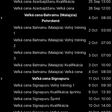
Veľká cena Azerbajdžanu
Kvalifikácia
25 Sep
13:00
Veľká cena Azerbajdžanu
Veľká cena
26 Sep
12:00
Veľká cena Bahrainu (Malajzia)
4 Oct
08:00
Potvrdené
Veľká cena Bahrainu (Malajzia)
Voľný tréning
2 Oct
03:00
1
Veľká cena Bahrainu (Malajzia)
Voľný tréning
2 Oct
07:00
2
Veľká cena Bahrainu (Malajzia)
Voľný tréning
3 Oct
07:00
3
Veľká cena Bahrainu (Malajzia)
Kvalifikácia
3 Oct
10:00
Veľká cena Bahrainu (Malajzia)
Veľká cena
4 Oct
08:00
Veľká cena Signapuru
11 Oct
13:00
Veľká cena Signapuru
Voľný tréning 1
9 Oct
09:30
Veľká cena Signapuru
Kvalifikácia šprintu
9 Oct
13:30
Veľká cena Signapuru
Šprint
10 Oct
10:00
Veľká cena Signapuru
Kvalifikácia
10 Oct
14:00