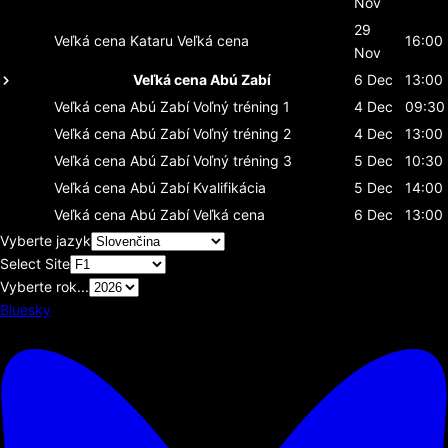
Nov
29
Veľká cena Kataru
Veľká cena
16:00
Nov
Veľká cena Abú Zabí
6 Dec
13:00
Veľká cena Abú Zabí
Voľný tréning 1
4 Dec
09:30
Veľká cena Abú Zabí
Voľný tréning 2
4 Dec
13:00
Veľká cena Abú Zabí
Voľný tréning 3
5 Dec
10:30
Veľká cena Abú Zabí
Kvalifikácia
5 Dec
14:00
Veľká cena Abú Zabí
Veľká cena
6 Dec
13:00
Vyberte jazyk
Select Site
Vyberte rok...
Bluesky