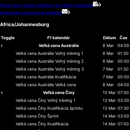
Pridať čas a dátum pretekov do vášho kalendára
Dostávajte upozornenia emailom
Africa/Johannesburg
Toggle
F1 kalendár
Dátum
Čas
Veľká cena Austrálie
8 Mar
04:00
Veľká cena Austrálie
Voľný tréning 1
6 Mar
01:30
Veľká cena Austrálie
Voľný tréning 2
6 Mar
05:00
Veľká cena Austrálie
Voľný tréning 3
7 Mar
01:30
Veľká cena Austrálie
Kvalifikácia
7 Mar
05:00
Veľká cena Austrálie
Veľká cena
8 Mar
04:00
Veľká cena Číny
15 Mar
07:00
Veľká cena Číny
Voľný tréning 1
13 Mar
03:30
Veľká cena Číny
Kvalifikácia šprintu
13 Mar
07:30
Veľká cena Číny
Šprint
14 Mar
03:00
Veľká cena Číny
Kvalifikácia
14 Mar
07:00