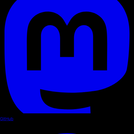
GitHub