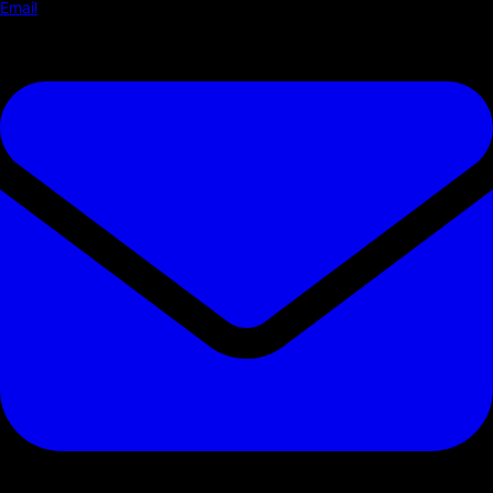
Email