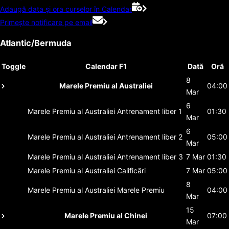
Adaugă data și ora curselor în Calendar
Primește notificare pe email
Atlantic/Bermuda
Toggle
Calendar F1
Dată
Oră
8
Marele Premiu al Australiei
04:00
Mar
6
Marele Premiu al Australiei
Antrenament liber 1
01:30
Mar
6
Marele Premiu al Australiei
Antrenament liber 2
05:00
Mar
Marele Premiu al Australiei
Antrenament liber 3
7 Mar
01:30
Marele Premiu al Australiei
Calificări
7 Mar
05:00
8
Marele Premiu al Australiei
Marele Premiu
04:00
Mar
15
Marele Premiu al Chinei
07:00
Mar