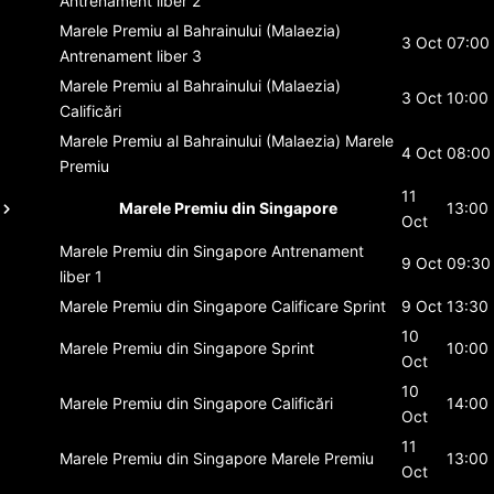
Antrenament liber 2
Marele Premiu al Bahrainului (Malaezia)
3 Oct
07:00
Antrenament liber 3
Marele Premiu al Bahrainului (Malaezia)
3 Oct
10:00
Calificări
Marele Premiu al Bahrainului (Malaezia)
Marele
4 Oct
08:00
Premiu
11
Marele Premiu din Singapore
13:00
Oct
Marele Premiu din Singapore
Antrenament
9 Oct
09:30
liber 1
Marele Premiu din Singapore
Calificare Sprint
9 Oct
13:30
10
Marele Premiu din Singapore
Sprint
10:00
Oct
10
Marele Premiu din Singapore
Calificări
14:00
Oct
11
Marele Premiu din Singapore
Marele Premiu
13:00
Oct