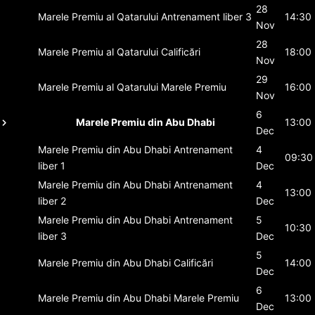
28
Marele Premiu al Qatarului
Antrenament liber 3
14:30
Nov
28
Marele Premiu al Qatarului
Calificări
18:00
Nov
29
Marele Premiu al Qatarului
Marele Premiu
16:00
Nov
6
Marele Premiu din Abu Dhabi
13:00
Dec
Marele Premiu din Abu Dhabi
Antrenament
4
09:30
liber 1
Dec
Marele Premiu din Abu Dhabi
Antrenament
4
13:00
liber 2
Dec
Marele Premiu din Abu Dhabi
Antrenament
5
10:30
liber 3
Dec
5
Marele Premiu din Abu Dhabi
Calificări
14:00
Dec
6
Marele Premiu din Abu Dhabi
Marele Premiu
13:00
Dec