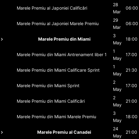
28
Marele Premiu al Japoniei
Calificări
06:00
Mar
29
Marele Premiu al Japoniei
Marele Premiu
06:00
Mar
3
Marele Premiu din Miami
18:00
May
1
Marele Premiu din Miami
Antrenament liber 1
17:00
May
1
Marele Premiu din Miami
Calificare Sprint
21:30
May
2
Marele Premiu din Miami
Sprint
17:00
May
2
Marele Premiu din Miami
Calificări
21:00
May
3
Marele Premiu din Miami
Marele Premiu
18:00
May
24
Marele Premiu al Canadei
21:00
May