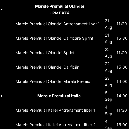
Marele Premiu al Olandei
URMEAZĂ
21
Marele Premiu al Olandei
Antrenament liber 1
11:30
Aug
21
Marele Premiu al Olandei
Calificare Sprint
15:30
Aug
22
Marele Premiu al Olandei
Sprint
11:00
Aug
22
Marele Premiu al Olandei
Calificări
15:00
Aug
23
Marele Premiu al Olandei
Marele Premiu
14:00
Aug
6
Marele Premiu al Italiei
14:00
Sep
4
Marele Premiu al Italiei
Antrenament liber 1
11:30
Sep
4
Marele Premiu al Italiei
Antrenament liber 2
15:00
Sep