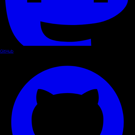
GitHub