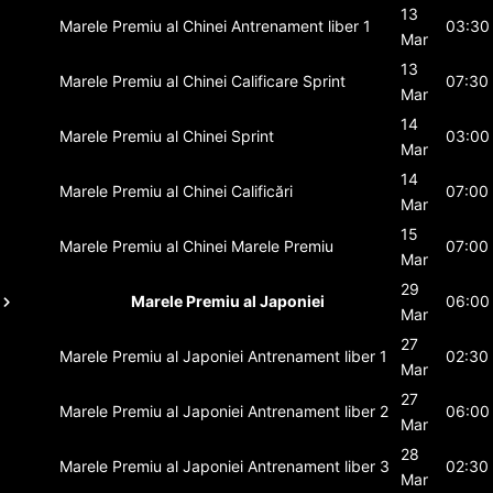
13
Marele Premiu al Chinei
Antrenament liber 1
03:30
Mar
13
Marele Premiu al Chinei
Calificare Sprint
07:30
Mar
14
Marele Premiu al Chinei
Sprint
03:00
Mar
14
Marele Premiu al Chinei
Calificări
07:00
Mar
15
Marele Premiu al Chinei
Marele Premiu
07:00
Mar
29
Marele Premiu al Japoniei
06:00
Mar
27
Marele Premiu al Japoniei
Antrenament liber 1
02:30
Mar
27
Marele Premiu al Japoniei
Antrenament liber 2
06:00
Mar
28
Marele Premiu al Japoniei
Antrenament liber 3
02:30
Mar