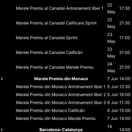
22
Marele Premiu al Canadei
Antrenament liber 1
17:30
May
22
Marele Premiu al Canadei
Calificare Sprint
21:30
May
23
Marele Premiu al Canadei
Sprint
17:00
May
23
Marele Premiu al Canadei
Calificări
21:00
May
24
Marele Premiu al Canadei
Marele Premiu
21:00
May
Marele Premiu din Monaco
7 Jun
14:00
Marele Premiu din Monaco
Antrenament liber 1
5 Jun
12:30
Marele Premiu din Monaco
Antrenament liber 2
5 Jun
16:00
Marele Premiu din Monaco
Antrenament liber 3
6 Jun
11:30
Marele Premiu din Monaco
Calificări
6 Jun
15:00
Marele Premiu din Monaco
Marele Premiu
7 Jun
14:00
14
Barcelona-Catalunya
14:00