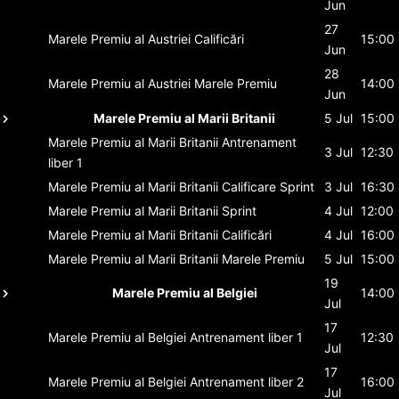
Jun
27
Marele Premiu al Austriei
Calificări
15:00
Jun
28
Marele Premiu al Austriei
Marele Premiu
14:00
Jun
Marele Premiu al Marii Britanii
5 Jul
15:00
Marele Premiu al Marii Britanii
Antrenament
3 Jul
12:30
liber 1
Marele Premiu al Marii Britanii
Calificare Sprint
3 Jul
16:30
Marele Premiu al Marii Britanii
Sprint
4 Jul
12:00
Marele Premiu al Marii Britanii
Calificări
4 Jul
16:00
Marele Premiu al Marii Britanii
Marele Premiu
5 Jul
15:00
19
Marele Premiu al Belgiei
14:00
Jul
17
Marele Premiu al Belgiei
Antrenament liber 1
12:30
Jul
17
Marele Premiu al Belgiei
Antrenament liber 2
16:00
Jul