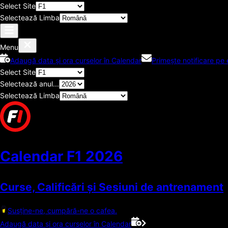
Select Site
Selectează Limba
Menu
Adaugă data și ora curselor în Calendar
Primește notificare pe 
Select Site
Selectează anul...
Selectează Limba
Calendar F1
2026
Curse, Calificări și Sesiuni de antrenament
Susține-ne, cumpără-ne o cafea.
Adaugă data și ora curselor în Calendar