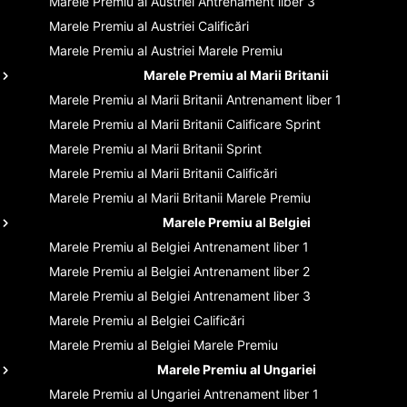
Marele Premiu al Austriei
Antrenament liber 3
Marele Premiu al Austriei
Calificări
Marele Premiu al Austriei
Marele Premiu
Marele Premiu al Marii Britanii
Marele Premiu al Marii Britanii
Antrenament liber 1
Marele Premiu al Marii Britanii
Calificare Sprint
Marele Premiu al Marii Britanii
Sprint
Marele Premiu al Marii Britanii
Calificări
Marele Premiu al Marii Britanii
Marele Premiu
Marele Premiu al Belgiei
Marele Premiu al Belgiei
Antrenament liber 1
Marele Premiu al Belgiei
Antrenament liber 2
Marele Premiu al Belgiei
Antrenament liber 3
Marele Premiu al Belgiei
Calificări
Marele Premiu al Belgiei
Marele Premiu
Marele Premiu al Ungariei
Marele Premiu al Ungariei
Antrenament liber 1