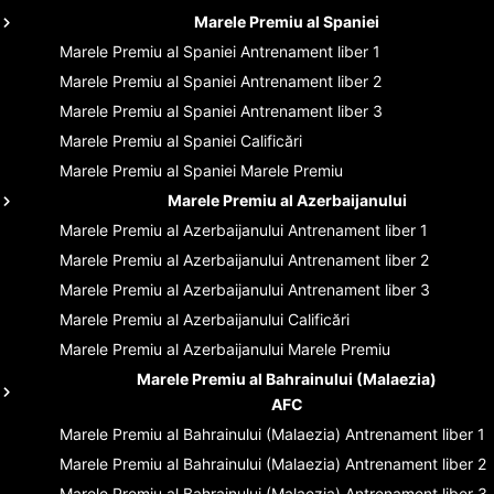
Marele Premiu al Spaniei
Marele Premiu al Spaniei
Antrenament liber 1
Marele Premiu al Spaniei
Antrenament liber 2
Marele Premiu al Spaniei
Antrenament liber 3
Marele Premiu al Spaniei
Calificări
Marele Premiu al Spaniei
Marele Premiu
Marele Premiu al Azerbaijanului
Marele Premiu al Azerbaijanului
Antrenament liber 1
Marele Premiu al Azerbaijanului
Antrenament liber 2
Marele Premiu al Azerbaijanului
Antrenament liber 3
Marele Premiu al Azerbaijanului
Calificări
Marele Premiu al Azerbaijanului
Marele Premiu
Marele Premiu al Bahrainului (Malaezia)
AFC
Marele Premiu al Bahrainului (Malaezia)
Antrenament liber 1
Marele Premiu al Bahrainului (Malaezia)
Antrenament liber 2
Marele Premiu al Bahrainului (Malaezia)
Antrenament liber 3