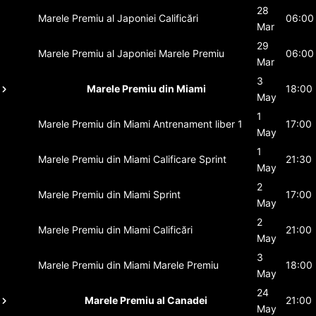
28
Marele Premiu al Japoniei
Calificări
06:00
Mar
29
Marele Premiu al Japoniei
Marele Premiu
06:00
Mar
3
Marele Premiu din Miami
18:00
May
1
Marele Premiu din Miami
Antrenament liber 1
17:00
May
1
Marele Premiu din Miami
Calificare Sprint
21:30
May
2
Marele Premiu din Miami
Sprint
17:00
May
2
Marele Premiu din Miami
Calificări
21:00
May
3
Marele Premiu din Miami
Marele Premiu
18:00
May
24
Marele Premiu al Canadei
21:00
May