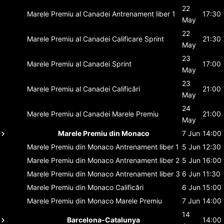
22
Marele Premiu al Canadei
Antrenament liber 1
17:30
May
22
Marele Premiu al Canadei
Calificare Sprint
21:30
May
23
Marele Premiu al Canadei
Sprint
17:00
May
23
Marele Premiu al Canadei
Calificări
21:00
May
24
Marele Premiu al Canadei
Marele Premiu
21:00
May
Marele Premiu din Monaco
7 Jun
14:00
Marele Premiu din Monaco
Antrenament liber 1
5 Jun
12:30
Marele Premiu din Monaco
Antrenament liber 2
5 Jun
16:00
Marele Premiu din Monaco
Antrenament liber 3
6 Jun
11:30
Marele Premiu din Monaco
Calificări
6 Jun
15:00
Marele Premiu din Monaco
Marele Premiu
7 Jun
14:00
14
Barcelona-Catalunya
14:00