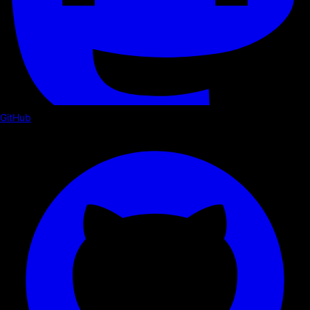
GitHub