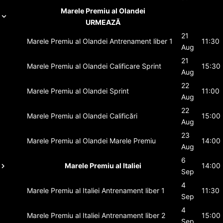
Marele Premiu al Olandei
URMEAZĂ
21
Marele Premiu al Olandei
Antrenament liber 1
11:30
Aug
21
Marele Premiu al Olandei
Calificare Sprint
15:30
Aug
22
Marele Premiu al Olandei
Sprint
11:00
Aug
22
Marele Premiu al Olandei
Calificări
15:00
Aug
23
Marele Premiu al Olandei
Marele Premiu
14:00
Aug
6
Marele Premiu al Italiei
14:00
Sep
4
Marele Premiu al Italiei
Antrenament liber 1
11:30
Sep
4
Marele Premiu al Italiei
Antrenament liber 2
15:00
Sep