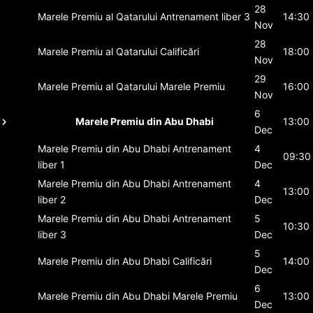
28
Marele Premiu al Qatarului
Antrenament liber 3
14:30
Nov
28
Marele Premiu al Qatarului
Calificări
18:00
Nov
29
Marele Premiu al Qatarului
Marele Premiu
16:00
Nov
6
Marele Premiu din Abu Dhabi
13:00
Dec
Marele Premiu din Abu Dhabi
Antrenament
4
09:30
liber 1
Dec
Marele Premiu din Abu Dhabi
Antrenament
4
13:00
liber 2
Dec
Marele Premiu din Abu Dhabi
Antrenament
5
10:30
liber 3
Dec
5
Marele Premiu din Abu Dhabi
Calificări
14:00
Dec
6
Marele Premiu din Abu Dhabi
Marele Premiu
13:00
Dec