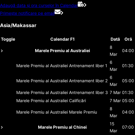
Adaugă data și ora curselor în Calendar
Primește notificare pe email
Asia/Makassar
Toggle
Calendar F1
Dată
Oră
8
Marele Premiu al Australiei
04:00
Mar
6
Marele Premiu al Australiei
Antrenament liber 1
01:30
Mar
6
Marele Premiu al Australiei
Antrenament liber 2
05:00
Mar
Marele Premiu al Australiei
Antrenament liber 3
7 Mar
01:30
Marele Premiu al Australiei
Calificări
7 Mar
05:00
8
Marele Premiu al Australiei
Marele Premiu
04:00
Mar
15
Marele Premiu al Chinei
07:00
Mar