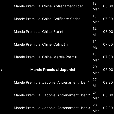
13
Marele Premiu al Chinei
Antrenament liber 1
03:30
Mar
13
Marele Premiu al Chinei
Calificare Sprint
07:30
Mar
14
Marele Premiu al Chinei
Sprint
03:00
Mar
14
Marele Premiu al Chinei
Calificări
07:00
Mar
15
Marele Premiu al Chinei
Marele Premiu
07:00
Mar
29
Marele Premiu al Japoniei
06:00
Mar
27
Marele Premiu al Japoniei
Antrenament liber 1
02:30
Mar
27
Marele Premiu al Japoniei
Antrenament liber 2
06:00
Mar
28
Marele Premiu al Japoniei
Antrenament liber 3
02:30
Mar