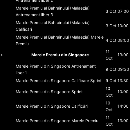
Antrenament liber 2
Marele Premiu al Bahrainului (Malaezia)
3 Oct
07:00
Antrenament liber 3
Marele Premiu al Bahrainului (Malaezia)
3 Oct
10:00
Calificări
Marele Premiu al Bahrainului (Malaezia)
Marele
4 Oct
08:00
Premiu
11
Marele Premiu din Singapore
13:00
Oct
Marele Premiu din Singapore
Antrenament
9 Oct
09:30
liber 1
Marele Premiu din Singapore
Calificare Sprint
9 Oct
13:30
10
Marele Premiu din Singapore
Sprint
10:00
Oct
10
Marele Premiu din Singapore
Calificări
14:00
Oct
11
Marele Premiu din Singapore
Marele Premiu
13:00
Oct