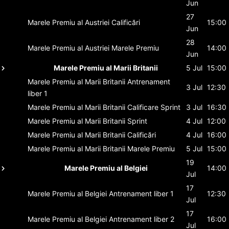
Jun
27
Marele Premiu al Austriei
Calificări
15:00
Jun
28
Marele Premiu al Austriei
Marele Premiu
14:00
Jun
Marele Premiu al Marii Britanii
5 Jul
15:00
Marele Premiu al Marii Britanii
Antrenament
3 Jul
12:30
liber 1
Marele Premiu al Marii Britanii
Calificare Sprint
3 Jul
16:30
Marele Premiu al Marii Britanii
Sprint
4 Jul
12:00
Marele Premiu al Marii Britanii
Calificări
4 Jul
16:00
Marele Premiu al Marii Britanii
Marele Premiu
5 Jul
15:00
19
Marele Premiu al Belgiei
14:00
Jul
17
Marele Premiu al Belgiei
Antrenament liber 1
12:30
Jul
17
Marele Premiu al Belgiei
Antrenament liber 2
16:00
Jul