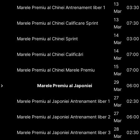
13
Marele Premiu al Chinei
Antrenament liber 1
03:30
Mar
13
Marele Premiu al Chinei
Calificare Sprint
07:30
Mar
14
Marele Premiu al Chinei
Sprint
03:00
Mar
14
Marele Premiu al Chinei
Calificări
07:00
Mar
15
Marele Premiu al Chinei
Marele Premiu
07:00
Mar
29
Marele Premiu al Japoniei
06:00
Mar
27
Marele Premiu al Japoniei
Antrenament liber 1
02:30
Mar
27
Marele Premiu al Japoniei
Antrenament liber 2
06:00
Mar
28
Marele Premiu al Japoniei
Antrenament liber 3
02:30
Mar