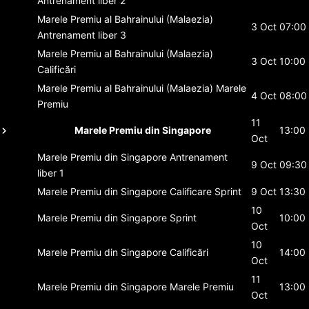
Antrenament liber 2
Marele Premiu al Bahrainului (Malaezia)
3 Oct
07:00
Antrenament liber 3
Marele Premiu al Bahrainului (Malaezia)
3 Oct
10:00
Calificări
Marele Premiu al Bahrainului (Malaezia)
Marele
4 Oct
08:00
Premiu
11
Marele Premiu din Singapore
13:00
Oct
Marele Premiu din Singapore
Antrenament
9 Oct
09:30
liber 1
Marele Premiu din Singapore
Calificare Sprint
9 Oct
13:30
10
Marele Premiu din Singapore
Sprint
10:00
Oct
10
Marele Premiu din Singapore
Calificări
14:00
Oct
11
Marele Premiu din Singapore
Marele Premiu
13:00
Oct