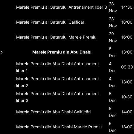
28
Marele Premiu al Qatarului
Antrenament liber 3
14:30
Nov
28
Marele Premiu al Qatarului
Calificări
18:00
Nov
29
Marele Premiu al Qatarului
Marele Premiu
16:00
Nov
6
Marele Premiu din Abu Dhabi
13:00
Dec
Marele Premiu din Abu Dhabi
Antrenament
4
09:30
liber 1
Dec
Marele Premiu din Abu Dhabi
Antrenament
4
13:00
liber 2
Dec
Marele Premiu din Abu Dhabi
Antrenament
5
10:30
liber 3
Dec
5
Marele Premiu din Abu Dhabi
Calificări
14:00
Dec
6
Marele Premiu din Abu Dhabi
Marele Premiu
13:00
Dec