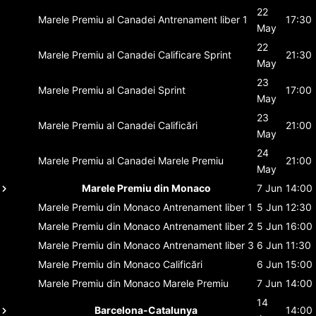
22
Marele Premiu al Canadei
Antrenament liber 1
17:30
May
22
Marele Premiu al Canadei
Calificare Sprint
21:30
May
23
Marele Premiu al Canadei
Sprint
17:00
May
23
Marele Premiu al Canadei
Calificări
21:00
May
24
Marele Premiu al Canadei
Marele Premiu
21:00
May
Marele Premiu din Monaco
7 Jun
14:00
Marele Premiu din Monaco
Antrenament liber 1
5 Jun
12:30
Marele Premiu din Monaco
Antrenament liber 2
5 Jun
16:00
Marele Premiu din Monaco
Antrenament liber 3
6 Jun
11:30
Marele Premiu din Monaco
Calificări
6 Jun
15:00
Marele Premiu din Monaco
Marele Premiu
7 Jun
14:00
14
Barcelona-Catalunya
14:00