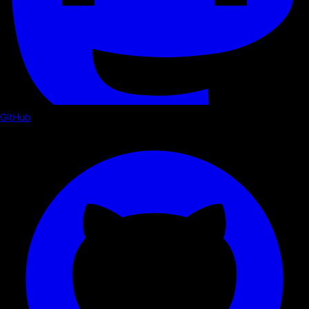
GitHub