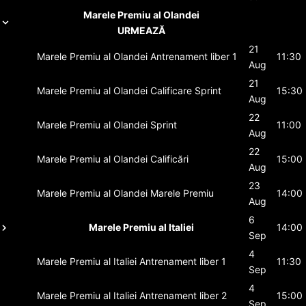
Marele Premiu al Olandei
URMEAZĂ
21
Marele Premiu al Olandei
Antrenament liber 1
11:30
Aug
21
Marele Premiu al Olandei
Calificare Sprint
15:30
Aug
22
Marele Premiu al Olandei
Sprint
11:00
Aug
22
Marele Premiu al Olandei
Calificări
15:00
Aug
23
Marele Premiu al Olandei
Marele Premiu
14:00
Aug
6
Marele Premiu al Italiei
14:00
Sep
4
Marele Premiu al Italiei
Antrenament liber 1
11:30
Sep
4
Marele Premiu al Italiei
Antrenament liber 2
15:00
Sep