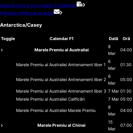
Adaugă data și ora curselor în Calendar
Primește notificare pe email
Antarctica/Casey
Toggle
Calendar F1
Dată
Oră
8
Marele Premiu al Australiei
04:00
Mar
6
Marele Premiu al Australiei
Antrenament liber 1
01:30
Mar
6
Marele Premiu al Australiei
Antrenament liber 2
05:00
Mar
Marele Premiu al Australiei
Antrenament liber 3
7 Mar
01:30
Marele Premiu al Australiei
Calificări
7 Mar
05:00
8
Marele Premiu al Australiei
Marele Premiu
04:00
Mar
15
Marele Premiu al Chinei
07:00
Mar