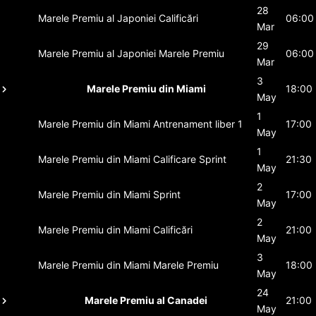
28
Marele Premiu al Japoniei
Calificări
06:00
Mar
29
Marele Premiu al Japoniei
Marele Premiu
06:00
Mar
3
Marele Premiu din Miami
18:00
May
1
Marele Premiu din Miami
Antrenament liber 1
17:00
May
1
Marele Premiu din Miami
Calificare Sprint
21:30
May
2
Marele Premiu din Miami
Sprint
17:00
May
2
Marele Premiu din Miami
Calificări
21:00
May
3
Marele Premiu din Miami
Marele Premiu
18:00
May
24
Marele Premiu al Canadei
21:00
May