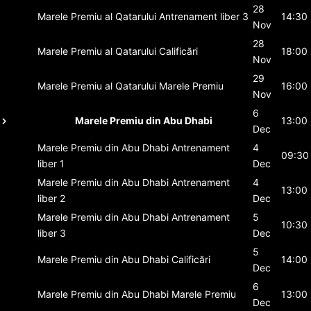
28
Marele Premiu al Qatarului
Antrenament liber 3
14:30
Nov
28
Marele Premiu al Qatarului
Calificări
18:00
Nov
29
Marele Premiu al Qatarului
Marele Premiu
16:00
Nov
6
Marele Premiu din Abu Dhabi
13:00
Dec
Marele Premiu din Abu Dhabi
Antrenament
4
09:30
liber 1
Dec
Marele Premiu din Abu Dhabi
Antrenament
4
13:00
liber 2
Dec
Marele Premiu din Abu Dhabi
Antrenament
5
10:30
liber 3
Dec
5
Marele Premiu din Abu Dhabi
Calificări
14:00
Dec
6
Marele Premiu din Abu Dhabi
Marele Premiu
13:00
Dec