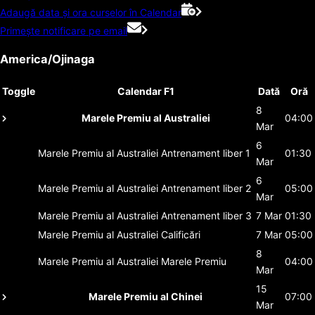
Adaugă data și ora curselor în Calendar
Primește notificare pe email
America/Ojinaga
Toggle
Calendar F1
Dată
Oră
8
Marele Premiu al Australiei
04:00
Mar
6
Marele Premiu al Australiei
Antrenament liber 1
01:30
Mar
6
Marele Premiu al Australiei
Antrenament liber 2
05:00
Mar
Marele Premiu al Australiei
Antrenament liber 3
7 Mar
01:30
Marele Premiu al Australiei
Calificări
7 Mar
05:00
8
Marele Premiu al Australiei
Marele Premiu
04:00
Mar
15
Marele Premiu al Chinei
07:00
Mar