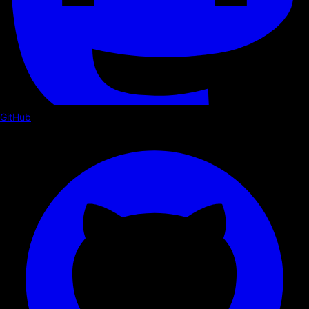
GitHub