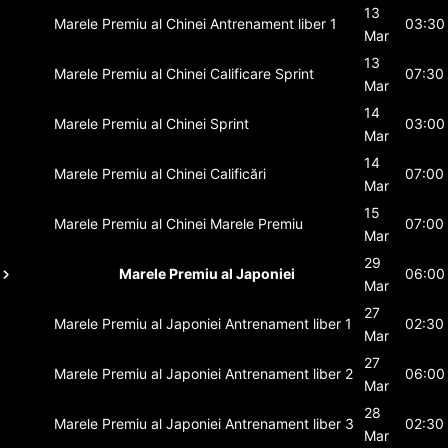
13
Marele Premiu al Chinei
Antrenament liber 1
03:30
Mar
13
Marele Premiu al Chinei
Calificare Sprint
07:30
Mar
14
Marele Premiu al Chinei
Sprint
03:00
Mar
14
Marele Premiu al Chinei
Calificări
07:00
Mar
15
Marele Premiu al Chinei
Marele Premiu
07:00
Mar
29
Marele Premiu al Japoniei
06:00
Mar
27
Marele Premiu al Japoniei
Antrenament liber 1
02:30
Mar
27
Marele Premiu al Japoniei
Antrenament liber 2
06:00
Mar
28
Marele Premiu al Japoniei
Antrenament liber 3
02:30
Mar