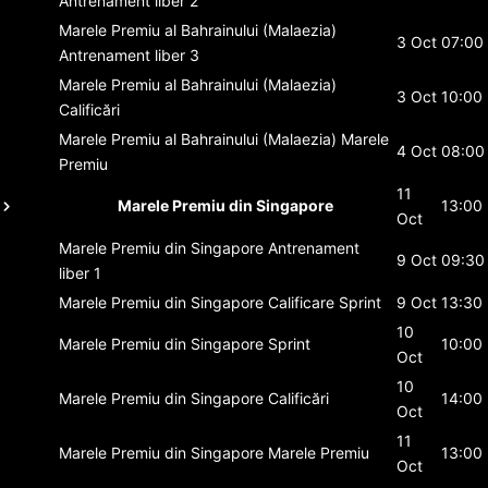
Antrenament liber 2
Marele Premiu al Bahrainului (Malaezia)
3 Oct
07:00
Antrenament liber 3
Marele Premiu al Bahrainului (Malaezia)
3 Oct
10:00
Calificări
Marele Premiu al Bahrainului (Malaezia)
Marele
4 Oct
08:00
Premiu
11
Marele Premiu din Singapore
13:00
Oct
Marele Premiu din Singapore
Antrenament
9 Oct
09:30
liber 1
Marele Premiu din Singapore
Calificare Sprint
9 Oct
13:30
10
Marele Premiu din Singapore
Sprint
10:00
Oct
10
Marele Premiu din Singapore
Calificări
14:00
Oct
11
Marele Premiu din Singapore
Marele Premiu
13:00
Oct