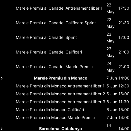
22
Marele Premiu al Canadei
Antrenament liber 1
17:30
May
22
Marele Premiu al Canadei
Calificare Sprint
21:30
May
23
Marele Premiu al Canadei
Sprint
17:00
May
23
Marele Premiu al Canadei
Calificări
21:00
May
24
Marele Premiu al Canadei
Marele Premiu
21:00
May
Marele Premiu din Monaco
7 Jun
14:00
Marele Premiu din Monaco
Antrenament liber 1
5 Jun
12:30
Marele Premiu din Monaco
Antrenament liber 2
5 Jun
16:00
Marele Premiu din Monaco
Antrenament liber 3
6 Jun
11:30
Marele Premiu din Monaco
Calificări
6 Jun
15:00
Marele Premiu din Monaco
Marele Premiu
7 Jun
14:00
14
Barcelona-Catalunya
14:00