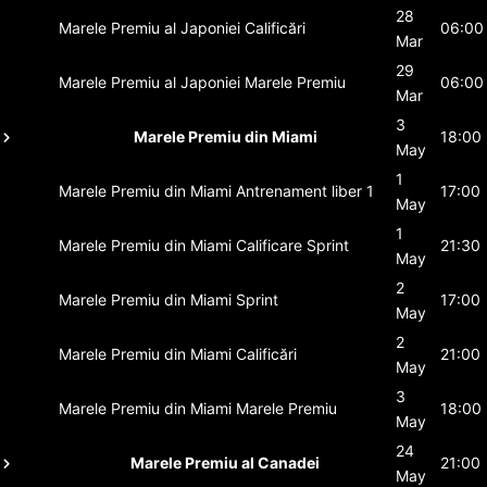
28
Marele Premiu al Japoniei
Calificări
06:00
Mar
29
Marele Premiu al Japoniei
Marele Premiu
06:00
Mar
3
Marele Premiu din Miami
18:00
May
1
Marele Premiu din Miami
Antrenament liber 1
17:00
May
1
Marele Premiu din Miami
Calificare Sprint
21:30
May
2
Marele Premiu din Miami
Sprint
17:00
May
2
Marele Premiu din Miami
Calificări
21:00
May
3
Marele Premiu din Miami
Marele Premiu
18:00
May
24
Marele Premiu al Canadei
21:00
May