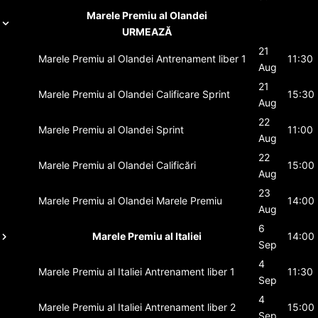
Marele Premiu al Olandei
URMEAZĂ
21
Marele Premiu al Olandei
Antrenament liber 1
11:30
Aug
21
Marele Premiu al Olandei
Calificare Sprint
15:30
Aug
22
Marele Premiu al Olandei
Sprint
11:00
Aug
22
Marele Premiu al Olandei
Calificări
15:00
Aug
23
Marele Premiu al Olandei
Marele Premiu
14:00
Aug
6
Marele Premiu al Italiei
14:00
Sep
4
Marele Premiu al Italiei
Antrenament liber 1
11:30
Sep
4
Marele Premiu al Italiei
Antrenament liber 2
15:00
Sep