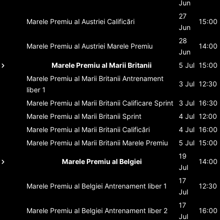
Jun
27
Marele Premiu al Austriei
Calificări
15:00
Jun
28
Marele Premiu al Austriei
Marele Premiu
14:00
Jun
Marele Premiu al Marii Britanii
5 Jul
15:00
Marele Premiu al Marii Britanii
Antrenament
3 Jul
12:30
liber 1
Marele Premiu al Marii Britanii
Calificare Sprint
3 Jul
16:30
Marele Premiu al Marii Britanii
Sprint
4 Jul
12:00
Marele Premiu al Marii Britanii
Calificări
4 Jul
16:00
Marele Premiu al Marii Britanii
Marele Premiu
5 Jul
15:00
19
Marele Premiu al Belgiei
14:00
Jul
17
Marele Premiu al Belgiei
Antrenament liber 1
12:30
Jul
17
Marele Premiu al Belgiei
Antrenament liber 2
16:00
Jul