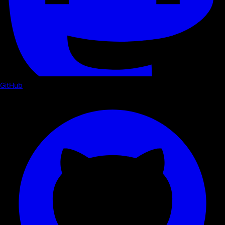
GitHub