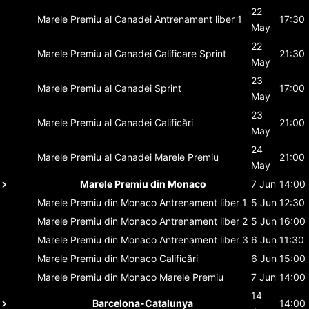
22
Marele Premiu al Canadei
Antrenament liber 1
17:30
May
22
Marele Premiu al Canadei
Calificare Sprint
21:30
May
23
Marele Premiu al Canadei
Sprint
17:00
May
23
Marele Premiu al Canadei
Calificări
21:00
May
24
Marele Premiu al Canadei
Marele Premiu
21:00
May
Marele Premiu din Monaco
7 Jun
14:00
Marele Premiu din Monaco
Antrenament liber 1
5 Jun
12:30
Marele Premiu din Monaco
Antrenament liber 2
5 Jun
16:00
Marele Premiu din Monaco
Antrenament liber 3
6 Jun
11:30
Marele Premiu din Monaco
Calificări
6 Jun
15:00
Marele Premiu din Monaco
Marele Premiu
7 Jun
14:00
14
Barcelona-Catalunya
14:00