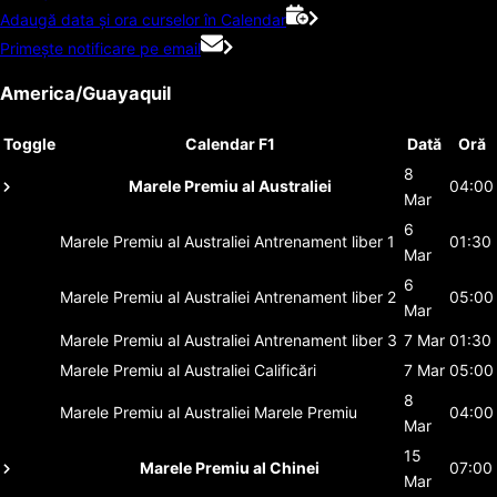
Adaugă data și ora curselor în Calendar
Primește notificare pe email
America/Guayaquil
Toggle
Calendar F1
Dată
Oră
8
Marele Premiu al Australiei
04:00
Mar
6
Marele Premiu al Australiei
Antrenament liber 1
01:30
Mar
6
Marele Premiu al Australiei
Antrenament liber 2
05:00
Mar
Marele Premiu al Australiei
Antrenament liber 3
7 Mar
01:30
Marele Premiu al Australiei
Calificări
7 Mar
05:00
8
Marele Premiu al Australiei
Marele Premiu
04:00
Mar
15
Marele Premiu al Chinei
07:00
Mar