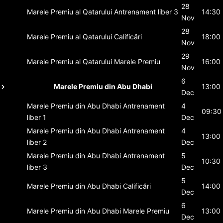
28
Marele Premiu al Qatarului
Antrenament liber 3
14:30
Nov
28
Marele Premiu al Qatarului
Calificări
18:00
Nov
29
Marele Premiu al Qatarului
Marele Premiu
16:00
Nov
6
Marele Premiu din Abu Dhabi
13:00
Dec
Marele Premiu din Abu Dhabi
Antrenament
4
09:30
liber 1
Dec
Marele Premiu din Abu Dhabi
Antrenament
4
13:00
liber 2
Dec
Marele Premiu din Abu Dhabi
Antrenament
5
10:30
liber 3
Dec
5
Marele Premiu din Abu Dhabi
Calificări
14:00
Dec
6
Marele Premiu din Abu Dhabi
Marele Premiu
13:00
Dec