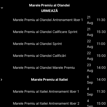
Marele Premiu al Olandei
URMEAZĂ
21
Marele Premiu al Olandei
Antrenament liber 1
11:30
Aug
21
Marele Premiu al Olandei
Calificare Sprint
15:30
Aug
22
Marele Premiu al Olandei
Sprint
11:00
Aug
22
Marele Premiu al Olandei
Calificări
15:00
Aug
23
Marele Premiu al Olandei
Marele Premiu
14:00
Aug
6
Marele Premiu al Italiei
14:00
Sep
4
Marele Premiu al Italiei
Antrenament liber 1
11:30
Sep
4
Marele Premiu al Italiei
Antrenament liber 2
15:00
Sep