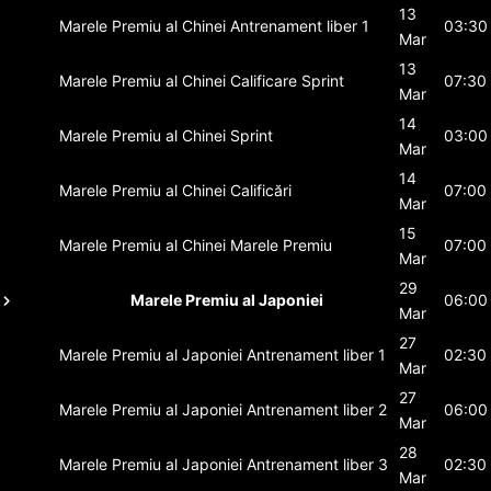
13
Marele Premiu al Chinei
Antrenament liber 1
03:30
Mar
13
Marele Premiu al Chinei
Calificare Sprint
07:30
Mar
14
Marele Premiu al Chinei
Sprint
03:00
Mar
14
Marele Premiu al Chinei
Calificări
07:00
Mar
15
Marele Premiu al Chinei
Marele Premiu
07:00
Mar
29
Marele Premiu al Japoniei
06:00
Mar
27
Marele Premiu al Japoniei
Antrenament liber 1
02:30
Mar
27
Marele Premiu al Japoniei
Antrenament liber 2
06:00
Mar
28
Marele Premiu al Japoniei
Antrenament liber 3
02:30
Mar