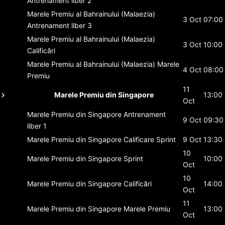
Antrenament liber 2
Marele Premiu al Bahrainului (Malaezia)
3 Oct
07:00
Antrenament liber 3
Marele Premiu al Bahrainului (Malaezia)
3 Oct
10:00
Calificări
Marele Premiu al Bahrainului (Malaezia)
Marele
4 Oct
08:00
Premiu
11
Marele Premiu din Singapore
13:00
Oct
Marele Premiu din Singapore
Antrenament
9 Oct
09:30
liber 1
Marele Premiu din Singapore
Calificare Sprint
9 Oct
13:30
10
Marele Premiu din Singapore
Sprint
10:00
Oct
10
Marele Premiu din Singapore
Calificări
14:00
Oct
11
Marele Premiu din Singapore
Marele Premiu
13:00
Oct