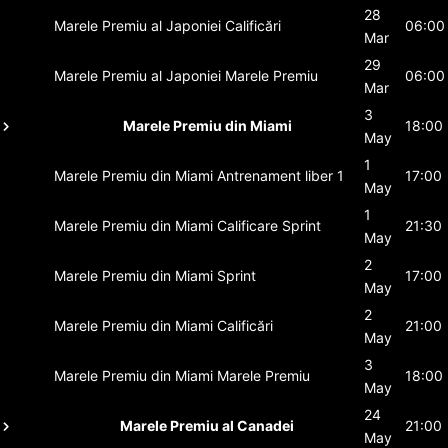
28
Marele Premiu al Japoniei
Calificări
06:00
Mar
29
Marele Premiu al Japoniei
Marele Premiu
06:00
Mar
3
Marele Premiu din Miami
18:00
May
1
Marele Premiu din Miami
Antrenament liber 1
17:00
May
1
Marele Premiu din Miami
Calificare Sprint
21:30
May
2
Marele Premiu din Miami
Sprint
17:00
May
2
Marele Premiu din Miami
Calificări
21:00
May
3
Marele Premiu din Miami
Marele Premiu
18:00
May
24
Marele Premiu al Canadei
21:00
May